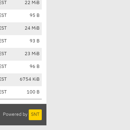
EST
22 MiB
EST
95 B
EST
24 MiB
EST
93 B
EST
23 MiB
EST
96 B
EST
6754 KiB
EST
100 B
Powered by
SNT