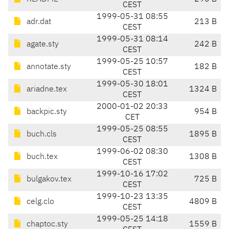
CEST
1999-05-31 08:55
adr.dat
213 B
CEST
1999-05-31 08:14
agate.sty
242 B
CEST
1999-05-25 10:57
annotate.sty
182 B
CEST
1999-05-30 18:01
ariadne.tex
1324 B
CEST
2000-01-02 20:33
backpic.sty
954 B
CET
1999-05-25 08:55
buch.cls
1895 B
CEST
1999-06-02 08:30
buch.tex
1308 B
CEST
1999-10-16 17:02
bulgakov.tex
725 B
CEST
1999-10-23 13:35
celg.clo
4809 B
CEST
1999-05-25 14:18
chaptoc.sty
1559 B