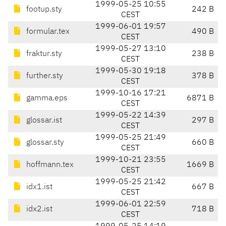
1999-05-25 10:55
footup.sty
242 B
CEST
1999-06-01 19:57
formular.tex
490 B
CEST
1999-05-27 13:10
fraktur.sty
238 B
CEST
1999-05-30 19:18
further.sty
378 B
CEST
1999-10-16 17:21
gamma.eps
6871 B
CEST
1999-05-22 14:39
glossar.ist
297 B
CEST
1999-05-25 21:49
glossar.sty
660 B
CEST
1999-10-21 23:55
hoffmann.tex
1669 B
CEST
1999-05-25 21:42
idx1.ist
667 B
CEST
1999-06-01 22:59
idx2.ist
718 B
CEST