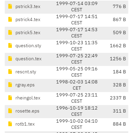
1999-07-14 03:09
pstrick3.tex
776 B
CEST
1999-07-17 14:51
pstrick4.tex
867 B
CEST
1999-07-17 14:53
pstrick5.tex
509 B
CEST
1999-10-23 11:35
question.sty
1662 B
CEST
1999-07-25 22:49
question.tex
1256 B
CEST
1999-05-25 09:16
rescnt.sty
184 B
CEST
1998-02-03 14:08
rgray.eps
328 B
CET
1999-07-25 23:11
rheingol.tex
2337 B
CEST
1996-10-19 18:12
rosette.eps
311 B
CEST
1999-10-02 04:10
rotb1.tex
884 B
CEST