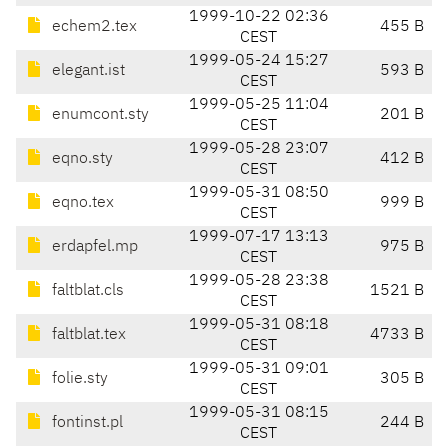
1999-10-22 02:36
echem2.tex
455 B
CEST
1999-05-24 15:27
elegant.ist
593 B
CEST
1999-05-25 11:04
enumcont.sty
201 B
CEST
1999-05-28 23:07
eqno.sty
412 B
CEST
1999-05-31 08:50
eqno.tex
999 B
CEST
1999-07-17 13:13
erdapfel.mp
975 B
CEST
1999-05-28 23:38
faltblat.cls
1521 B
CEST
1999-05-31 08:18
faltblat.tex
4733 B
CEST
1999-05-31 09:01
folie.sty
305 B
CEST
1999-05-31 08:15
fontinst.pl
244 B
CEST