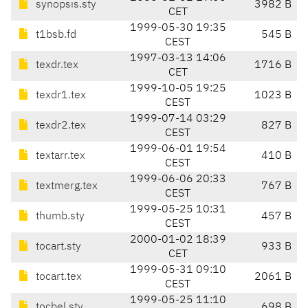
synopsis.sty
3982 B
CET
1999-05-30 19:35
t1bsb.fd
545 B
CEST
1997-03-13 14:06
texdr.tex
1716 B
CET
1999-10-05 19:25
texdr1.tex
1023 B
CEST
1999-07-14 03:29
texdr2.tex
827 B
CEST
1999-06-01 19:54
textarr.tex
410 B
CEST
1999-06-06 20:33
textmerg.tex
767 B
CEST
1999-05-25 10:31
thumb.sty
457 B
CEST
2000-01-02 18:39
tocart.sty
933 B
CET
1999-05-31 09:10
tocart.tex
2061 B
CEST
1999-05-25 11:10
tocbel.sty
698 B