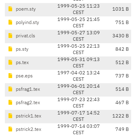
1999-05-25 11:23
poem.sty
1031 B
CEST
1999-05-25 21:45
polyind.sty
751 B
CEST
1999-05-27 13:09
privat.cls
3430 B
CEST
1999-05-25 22:13
ps.sty
842 B
CEST
1999-05-31 09:13
ps.tex
512 B
CEST
1997-04-02 13:24
pse.eps
737 B
CEST
1999-06-01 20:14
psfrag1.tex
514 B
CEST
1999-07-23 22:43
psfrag2.tex
467 B
CEST
1999-07-17 14:52
pstrick1.tex
1222 B
CEST
1999-07-14 03:07
pstrick2.tex
749 B
CEST