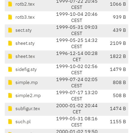
1999-07-22 20:45
rotb2.tex
1066 B
CEST
1999-10-04 20:46
rotb3.tex
939 B
CEST
1999-05-31 09:03
sect.sty
439 B
CEST
1999-05-25 14:32
sheet.sty
2109 B
CEST
1996-12-14 00:28
sheet.tex
1822 B
CET
1999-10-02 02:56
sidefig.sty
1479 B
CEST
1999-07-24 02:05
simple.mp
808 B
CEST
1999-07-17 13:20
simple2.mp
508 B
CEST
2000-01-02 20:44
subfigur.tex
1474 B
CET
1999-05-31 08:16
such.pl
1155 B
CEST
2000-01-02 19:50