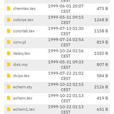
CEST
1999-06-01 20:07
chemtex.tex
475 B
CEST
1999-05-31 09:15
colorps.tex
1268 B
CEST
1999-07-13 01:30
colortab.tex
1158 B
CEST
1999-07-24 02:54
conv.pl
819 B
CEST
1999-10-24 02:16
deleq.tex
1050 B
CEST
1999-05-31 09:33
disk.mp
807 B
CEST
1999-07-22 21:02
dvips.tex
584 B
CEST
1999-10-22 02:15
echem.sty
2126 B
CEST
1999-10-22 01:13
echem.tex
419 B
CEST
1999-10-22 01:13
echem1.tex
651 B
CEST