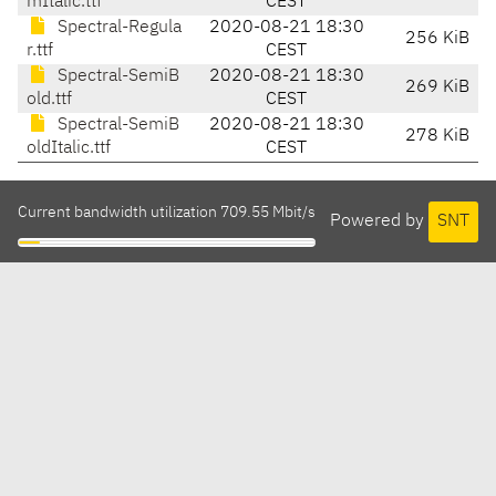
mItalic.ttf
CEST
Spectral-Regula
2020-08-21 18:30
256 KiB
r.ttf
CEST
Spectral-SemiB
2020-08-21 18:30
269 KiB
old.ttf
CEST
Spectral-SemiB
2020-08-21 18:30
278 KiB
oldItalic.ttf
CEST
Current bandwidth utilization 709.55 Mbit/s
Powered by
SNT