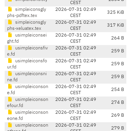
CEST
simpleiconsgly
2026-07-31 02:49
325 KiB
phs-pdftex.tex
CEST
simpleiconsgly
2026-07-31 02:49
317 KiB
phs-xeluatex.tex
CEST
usimpleiconsei
2026-07-31 02:49
264 B
ght.fd
CEST
usimpleiconsfiv
2026-07-31 02:49
259 B
e.fd
CEST
usimpleiconsfo
2026-07-31 02:49
259 B
ur.fd
CEST
usimpleiconsni
2026-07-31 02:49
259 B
ne.fd
CEST
usimpleiconson
2026-07-31 02:49
254 B
e.fd
CEST
usimpleiconson
2026-07-31 02:49
274 B
efour.fd
CEST
usimpleiconson
2026-07-31 02:49
269 B
eone.fd
CEST
usimpleiconson
2026-07-31 02:49
279 B