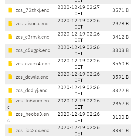
CET
2020-12-19 02:27
zcs_72zhkj.enc
3571 B
CET
2020-12-19 02:26
zcs_aisocu.enc
2978 B
CET
2020-12-19 02:26
zcs_c3rnvk.enc
3412 B
CET
2020-12-19 02:26
zcs_c5ugpk.enc
3303 B
CET
2020-12-19 02:26
zcs_czuex4.enc
3560 B
CET
2020-12-19 02:26
zcs_dcwile.enc
3591 B
CET
2020-12-19 02:26
zcs_dodlyj.enc
3322 B
CET
zcs_fn6vum.en
2020-12-19 02:26
2867 B
c
CET
zcs_heobe3.en
2020-12-19 02:26
3100 B
c
CET
2020-12-19 02:26
zcs_ioc2dx.enc
3381 B
CET