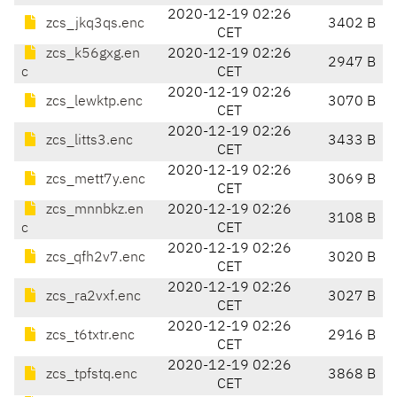
2020-12-19 02:26
zcs_jkq3qs.enc
3402 B
CET
zcs_k56gxg.en
2020-12-19 02:26
2947 B
c
CET
2020-12-19 02:26
zcs_lewktp.enc
3070 B
CET
2020-12-19 02:26
zcs_litts3.enc
3433 B
CET
2020-12-19 02:26
zcs_mett7y.enc
3069 B
CET
zcs_mnnbkz.en
2020-12-19 02:26
3108 B
c
CET
2020-12-19 02:26
zcs_qfh2v7.enc
3020 B
CET
2020-12-19 02:26
zcs_ra2vxf.enc
3027 B
CET
2020-12-19 02:26
zcs_t6txtr.enc
2916 B
CET
2020-12-19 02:26
zcs_tpfstq.enc
3868 B
CET