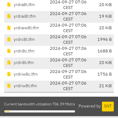
2024-09-27 07:06
yrdra8t.tfm
20 KiB
CEST
2024-09-27 07:06
yrdrai8t.tfm
19 KiB
CEST
2024-09-27 07:06
yrdraiw8t.tfm
20 KiB
CEST
2024-09-27 07:06
yrdrc8t.tfm
1996 B
CEST
2024-09-27 07:06
yrdri8c.tfm
1688 B
CEST
2024-09-27 07:06
yrdri8t.tfm
20 KiB
CEST
2024-09-27 07:06
yrdriw8c.tfm
1756 B
CEST
2024-09-27 07:06
yrdriw8t.tfm
21 KiB
CEST
Current bandwidth utilization 706.39 Mbit/s
Powered by
SNT