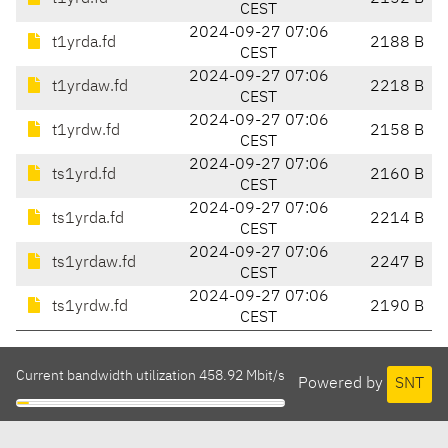
CEST
2024-09-27 07:06
t1yrda.fd
2188 B
CEST
2024-09-27 07:06
t1yrdaw.fd
2218 B
CEST
2024-09-27 07:06
t1yrdw.fd
2158 B
CEST
2024-09-27 07:06
ts1yrd.fd
2160 B
CEST
2024-09-27 07:06
ts1yrda.fd
2214 B
CEST
2024-09-27 07:06
ts1yrdaw.fd
2247 B
CEST
2024-09-27 07:06
ts1yrdw.fd
2190 B
CEST
Current bandwidth utilization 458.92 Mbit/s
Powered by
SNT