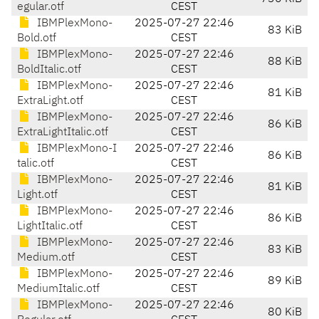
egular.otf
CEST
IBMPlexMono-
2025-07-27 22:46
83 KiB
Bold.otf
CEST
IBMPlexMono-
2025-07-27 22:46
88 KiB
BoldItalic.otf
CEST
IBMPlexMono-
2025-07-27 22:46
81 KiB
ExtraLight.otf
CEST
IBMPlexMono-
2025-07-27 22:46
86 KiB
ExtraLightItalic.otf
CEST
IBMPlexMono-I
2025-07-27 22:46
86 KiB
talic.otf
CEST
IBMPlexMono-
2025-07-27 22:46
81 KiB
Light.otf
CEST
IBMPlexMono-
2025-07-27 22:46
86 KiB
LightItalic.otf
CEST
IBMPlexMono-
2025-07-27 22:46
83 KiB
Medium.otf
CEST
IBMPlexMono-
2025-07-27 22:46
89 KiB
MediumItalic.otf
CEST
IBMPlexMono-
2025-07-27 22:46
80 KiB