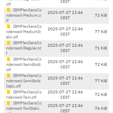
CEST
otf
IBMPlexSansCo
2025-07-27 22:46
ndensed-Medium.o
72 KiB
CEST
tf
IBMPlexSansCo
2025-07-27 22:46
ndensed-MediumIt
77 KiB
CEST
alic.otf
IBMPlexSansCo
2025-07-27 22:46
ndensed-Regular.ot
71 KiB
CEST
f
IBMPlexSansCo
2025-07-27 22:46
ndensed-SemiBold.
72 KiB
CEST
otf
IBMPlexSansCo
2025-07-27 22:46
ndensed-SemiBold
77 KiB
CEST
Italic.otf
IBMPlexSansCo
2025-07-27 22:46
72 KiB
ndensed-Text.otf
CEST
IBMPlexSansCo
2025-07-27 22:46
ndensed-TextItalic.
76 KiB
CEST