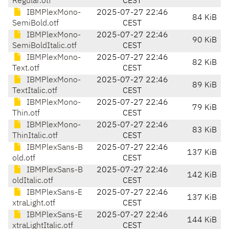
Regular.otf
CEST
IBMPlexMono-
2025-07-27 22:46
84 KiB
SemiBold.otf
CEST
IBMPlexMono-
2025-07-27 22:46
90 KiB
SemiBoldItalic.otf
CEST
IBMPlexMono-
2025-07-27 22:46
82 KiB
Text.otf
CEST
IBMPlexMono-
2025-07-27 22:46
89 KiB
TextItalic.otf
CEST
IBMPlexMono-
2025-07-27 22:46
79 KiB
Thin.otf
CEST
IBMPlexMono-
2025-07-27 22:46
83 KiB
ThinItalic.otf
CEST
IBMPlexSans-B
2025-07-27 22:46
137 KiB
old.otf
CEST
IBMPlexSans-B
2025-07-27 22:46
142 KiB
oldItalic.otf
CEST
IBMPlexSans-E
2025-07-27 22:46
137 KiB
xtraLight.otf
CEST
IBMPlexSans-E
2025-07-27 22:46
144 KiB
xtraLightItalic.otf
CEST