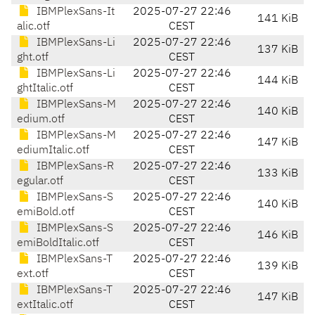
IBMPlexSans-It
2025-07-27 22:46
141 KiB
alic.otf
CEST
IBMPlexSans-Li
2025-07-27 22:46
137 KiB
ght.otf
CEST
IBMPlexSans-Li
2025-07-27 22:46
144 KiB
ghtItalic.otf
CEST
IBMPlexSans-M
2025-07-27 22:46
140 KiB
edium.otf
CEST
IBMPlexSans-M
2025-07-27 22:46
147 KiB
ediumItalic.otf
CEST
IBMPlexSans-R
2025-07-27 22:46
133 KiB
egular.otf
CEST
IBMPlexSans-S
2025-07-27 22:46
140 KiB
emiBold.otf
CEST
IBMPlexSans-S
2025-07-27 22:46
146 KiB
emiBoldItalic.otf
CEST
IBMPlexSans-T
2025-07-27 22:46
139 KiB
ext.otf
CEST
IBMPlexSans-T
2025-07-27 22:46
147 KiB
extItalic.otf
CEST