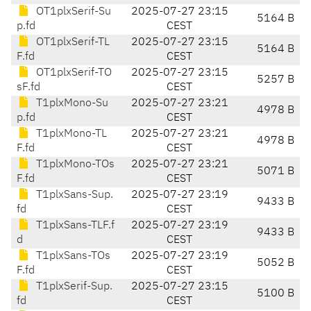
OT1plxSerif-Su
2025-07-27 23:15
5164 B
p.fd
CEST
OT1plxSerif-TL
2025-07-27 23:15
5164 B
F.fd
CEST
OT1plxSerif-TO
2025-07-27 23:15
5257 B
sF.fd
CEST
T1plxMono-Su
2025-07-27 23:21
4978 B
p.fd
CEST
T1plxMono-TL
2025-07-27 23:21
4978 B
F.fd
CEST
T1plxMono-TOs
2025-07-27 23:21
5071 B
F.fd
CEST
T1plxSans-Sup.
2025-07-27 23:19
9433 B
fd
CEST
T1plxSans-TLF.f
2025-07-27 23:19
9433 B
d
CEST
T1plxSans-TOs
2025-07-27 23:19
5052 B
F.fd
CEST
T1plxSerif-Sup.
2025-07-27 23:15
5100 B
fd
CEST