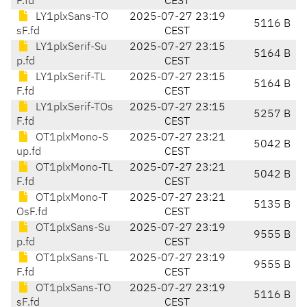
F.fd
CEST
LY1plxSans-TO
2025-07-27 23:19
5116 B
sF.fd
CEST
LY1plxSerif-Su
2025-07-27 23:15
5164 B
p.fd
CEST
LY1plxSerif-TL
2025-07-27 23:15
5164 B
F.fd
CEST
LY1plxSerif-TOs
2025-07-27 23:15
5257 B
F.fd
CEST
OT1plxMono-S
2025-07-27 23:21
5042 B
up.fd
CEST
OT1plxMono-TL
2025-07-27 23:21
5042 B
F.fd
CEST
OT1plxMono-T
2025-07-27 23:21
5135 B
OsF.fd
CEST
OT1plxSans-Su
2025-07-27 23:19
9555 B
p.fd
CEST
OT1plxSans-TL
2025-07-27 23:19
9555 B
F.fd
CEST
OT1plxSans-TO
2025-07-27 23:19
5116 B
sF.fd
CEST