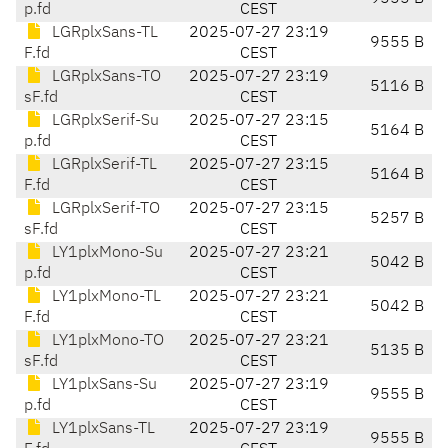
p.fd
CEST
LGRplxSans-TL
2025-07-27 23:19
9555 B
F.fd
CEST
LGRplxSans-TO
2025-07-27 23:19
5116 B
sF.fd
CEST
LGRplxSerif-Su
2025-07-27 23:15
5164 B
p.fd
CEST
LGRplxSerif-TL
2025-07-27 23:15
5164 B
F.fd
CEST
LGRplxSerif-TO
2025-07-27 23:15
5257 B
sF.fd
CEST
LY1plxMono-Su
2025-07-27 23:21
5042 B
p.fd
CEST
LY1plxMono-TL
2025-07-27 23:21
5042 B
F.fd
CEST
LY1plxMono-TO
2025-07-27 23:21
5135 B
sF.fd
CEST
LY1plxSans-Su
2025-07-27 23:19
9555 B
p.fd
CEST
LY1plxSans-TL
2025-07-27 23:19
9555 B