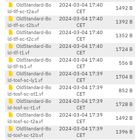
OldStandard-Bo
2024-03-04 17:40
1492 B
ld-tlf-sc-t2a.vf
CET
OldStandard-Bo
2024-03-04 17:40
1392 B
ld-tlf-sc-t2b.vf
CET
OldStandard-Bo
2024-03-04 17:40
1352 B
ld-tlf-sc-t2c.vf
CET
OldStandard-Bo
2024-03-04 17:40
1724 B
ld-tlf-t1.vf
CET
OldStandard-Bo
2024-03-04 17:40
556 B
ld-tlf-ts1.vf
CET
OldStandard-Bo
2024-03-04 17:39
1704 B
ld-tosf-sc-ly1.vf
CET
OldStandard-Bo
2024-03-04 17:39
852 B
ld-tosf-sc-ot1.vf
CET
OldStandard-Bo
2024-03-04 17:39
1728 B
ld-tosf-sc-t1.vf
CET
OldStandard-Bo
2024-03-04 17:39
1492 B
ld-tosf-sc-t2a.vf
CET
OldStandard-Bo
2024-03-04 17:39
1396 B
ld-tosf-sc-t2b.vf
CET