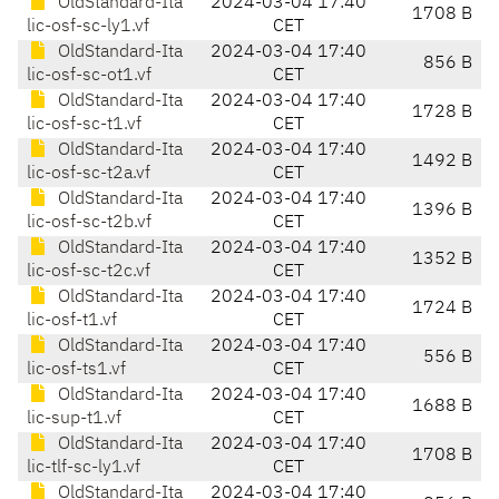
OldStandard-Ita
2024-03-04 17:40
1708 B
lic-osf-sc-ly1.vf
CET
OldStandard-Ita
2024-03-04 17:40
856 B
lic-osf-sc-ot1.vf
CET
OldStandard-Ita
2024-03-04 17:40
1728 B
lic-osf-sc-t1.vf
CET
OldStandard-Ita
2024-03-04 17:40
1492 B
lic-osf-sc-t2a.vf
CET
OldStandard-Ita
2024-03-04 17:40
1396 B
lic-osf-sc-t2b.vf
CET
OldStandard-Ita
2024-03-04 17:40
1352 B
lic-osf-sc-t2c.vf
CET
OldStandard-Ita
2024-03-04 17:40
1724 B
lic-osf-t1.vf
CET
OldStandard-Ita
2024-03-04 17:40
556 B
lic-osf-ts1.vf
CET
OldStandard-Ita
2024-03-04 17:40
1688 B
lic-sup-t1.vf
CET
OldStandard-Ita
2024-03-04 17:40
1708 B
lic-tlf-sc-ly1.vf
CET
OldStandard-Ita
2024-03-04 17:40