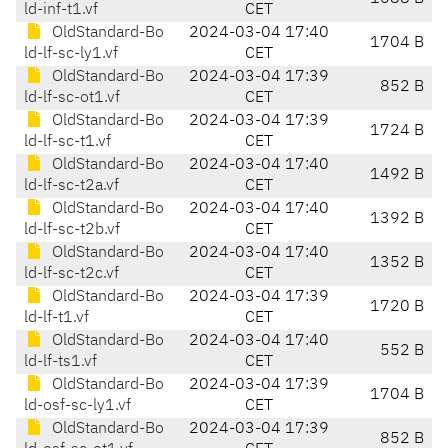
ld-inf-t1.vf
CET
OldStandard-Bo
2024-03-04 17:40
1704 B
ld-lf-sc-ly1.vf
CET
OldStandard-Bo
2024-03-04 17:39
852 B
ld-lf-sc-ot1.vf
CET
OldStandard-Bo
2024-03-04 17:39
1724 B
ld-lf-sc-t1.vf
CET
OldStandard-Bo
2024-03-04 17:40
1492 B
ld-lf-sc-t2a.vf
CET
OldStandard-Bo
2024-03-04 17:40
1392 B
ld-lf-sc-t2b.vf
CET
OldStandard-Bo
2024-03-04 17:40
1352 B
ld-lf-sc-t2c.vf
CET
OldStandard-Bo
2024-03-04 17:39
1720 B
ld-lf-t1.vf
CET
OldStandard-Bo
2024-03-04 17:40
552 B
ld-lf-ts1.vf
CET
OldStandard-Bo
2024-03-04 17:39
1704 B
ld-osf-sc-ly1.vf
CET
OldStandard-Bo
2024-03-04 17:39
852 B