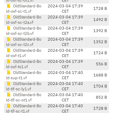
ld-osf-sc-ot1.vf
CET
OldStandard-Bo
2024-03-04 17:39
1728 B
ld-osf-sc-t1.vf
CET
OldStandard-Bo
2024-03-04 17:39
1492 B
ld-osf-sc-t2a.vf
CET
OldStandard-Bo
2024-03-04 17:39
1392 B
ld-osf-sc-t2b.vf
CET
OldStandard-Bo
2024-03-04 17:39
1352 B
ld-osf-sc-t2c.vf
CET
OldStandard-Bo
2024-03-04 17:39
1724 B
ld-osf-t1.vf
CET
OldStandard-Bo
2024-03-04 17:39
556 B
ld-osf-ts1.vf
CET
OldStandard-Bo
2024-03-04 17:40
1688 B
ld-sup-t1.vf
CET
OldStandard-Bo
2024-03-04 17:40
1704 B
ld-tlf-sc-ly1.vf
CET
OldStandard-Bo
2024-03-04 17:40
852 B
ld-tlf-sc-ot1.vf
CET
OldStandard-Bo
2024-03-04 17:40
1728 B
ld-tlf-sc-t1.vf
CET