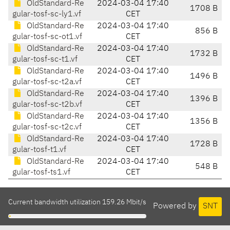
OldStandard-Re
2024-03-04 17:40
1708 B
gular-tosf-sc-ly1.vf
CET
OldStandard-Re
2024-03-04 17:40
856 B
gular-tosf-sc-ot1.vf
CET
OldStandard-Re
2024-03-04 17:40
1732 B
gular-tosf-sc-t1.vf
CET
OldStandard-Re
2024-03-04 17:40
1496 B
gular-tosf-sc-t2a.vf
CET
OldStandard-Re
2024-03-04 17:40
1396 B
gular-tosf-sc-t2b.vf
CET
OldStandard-Re
2024-03-04 17:40
1356 B
gular-tosf-sc-t2c.vf
CET
OldStandard-Re
2024-03-04 17:40
1728 B
gular-tosf-t1.vf
CET
OldStandard-Re
2024-03-04 17:40
548 B
gular-tosf-ts1.vf
CET
Current bandwidth utilization 159.26 Mbit/s
Powered by
SNT