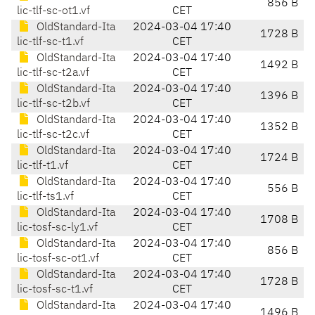
856 B
lic-tlf-sc-ot1.vf
CET
OldStandard-Ita
2024-03-04 17:40
1728 B
lic-tlf-sc-t1.vf
CET
OldStandard-Ita
2024-03-04 17:40
1492 B
lic-tlf-sc-t2a.vf
CET
OldStandard-Ita
2024-03-04 17:40
1396 B
lic-tlf-sc-t2b.vf
CET
OldStandard-Ita
2024-03-04 17:40
1352 B
lic-tlf-sc-t2c.vf
CET
OldStandard-Ita
2024-03-04 17:40
1724 B
lic-tlf-t1.vf
CET
OldStandard-Ita
2024-03-04 17:40
556 B
lic-tlf-ts1.vf
CET
OldStandard-Ita
2024-03-04 17:40
1708 B
lic-tosf-sc-ly1.vf
CET
OldStandard-Ita
2024-03-04 17:40
856 B
lic-tosf-sc-ot1.vf
CET
OldStandard-Ita
2024-03-04 17:40
1728 B
lic-tosf-sc-t1.vf
CET
OldStandard-Ita
2024-03-04 17:40
1496 B