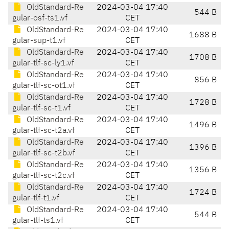
OldStandard-Re
2024-03-04 17:40
544 B
gular-osf-ts1.vf
CET
OldStandard-Re
2024-03-04 17:40
1688 B
gular-sup-t1.vf
CET
OldStandard-Re
2024-03-04 17:40
1708 B
gular-tlf-sc-ly1.vf
CET
OldStandard-Re
2024-03-04 17:40
856 B
gular-tlf-sc-ot1.vf
CET
OldStandard-Re
2024-03-04 17:40
1728 B
gular-tlf-sc-t1.vf
CET
OldStandard-Re
2024-03-04 17:40
1496 B
gular-tlf-sc-t2a.vf
CET
OldStandard-Re
2024-03-04 17:40
1396 B
gular-tlf-sc-t2b.vf
CET
OldStandard-Re
2024-03-04 17:40
1356 B
gular-tlf-sc-t2c.vf
CET
OldStandard-Re
2024-03-04 17:40
1724 B
gular-tlf-t1.vf
CET
OldStandard-Re
2024-03-04 17:40
544 B
gular-tlf-ts1.vf
CET