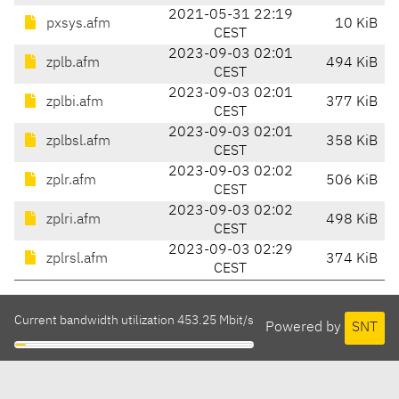
2021-05-31 22:19
pxsys.afm
10 KiB
CEST
2023-09-03 02:01
zplb.afm
494 KiB
CEST
2023-09-03 02:01
zplbi.afm
377 KiB
CEST
2023-09-03 02:01
zplbsl.afm
358 KiB
CEST
2023-09-03 02:02
zplr.afm
506 KiB
CEST
2023-09-03 02:02
zplri.afm
498 KiB
CEST
2023-09-03 02:29
zplrsl.afm
374 KiB
CEST
Current bandwidth utilization 453.25 Mbit/s
Powered by
SNT