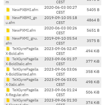
m
CEST
2020-06-03 00:27
NewPXBMI.afm
5405 B
CEST
NewPXBMI_gn
2019-09-10 05:18
4864 B
u.afm
CEST
2020-06-03 00:26
NewPXMI.afm
5651 B
CEST
NewPXMI_gnu.
2019-09-10 05:54
3575 B
afm
CEST
TeXGyrePagella
2023-09-06 02:47
494 KiB
X-Bold.afm
CEST
TeXGyrePagella
2023-09-06 01:37
377 KiB
X-BoldItalic.afm
CEST
TeXGyrePagella
2023-09-06 03:06
358 KiB
X-BoldSlanted.afm
CEST
TeXGyrePagella
2023-09-06 03:01
498 KiB
X-Italic.afm
CEST
TeXGyrePagella
2023-09-06 01:24
506 KiB
X-Regular.afm
CEST
TeXGyrePagella
2023-09-06 01:30
374 KiB