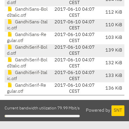
d.otf
CEST
GandhiSans-Bol
2017-06-10 04:07
112 KiB
dItalic.otf
CEST
GandhiSans-Ital
2017-06-10 04:07
110 KiB
ic.otf
CEST
GandhiSans-Re
2017-06-10 04:07
103 KiB
gular.otf
CEST
GandhiSerif-Bol
2017-06-10 04:07
139 KiB
d.otf
CEST
GandhiSerif-Bol
2017-06-10 04:07
132 KiB
dItalic.otf
CEST
GandhiSerif-Ital
2017-06-10 04:07
133 KiB
ic.otf
CEST
GandhiSerif-Re
2017-06-10 04:07
136 KiB
gular.otf
CEST
Current bandwidth utilization 79.99 Mbit/s
Powered by
SNT