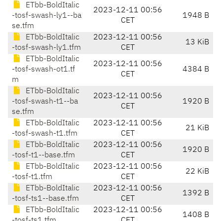
ETbb-BoldItalic
2023-12-11 00:56
-tosf-swash-ly1--ba
1948 B
CET
se.tfm
ETbb-BoldItalic
2023-12-11 00:56
13 KiB
-tosf-swash-ly1.tfm
CET
ETbb-BoldItalic
2023-12-11 00:56
-tosf-swash-ot1.tf
4384 B
CET
m
ETbb-BoldItalic
2023-12-11 00:56
-tosf-swash-t1--ba
1920 B
CET
se.tfm
ETbb-BoldItalic
2023-12-11 00:56
21 KiB
-tosf-swash-t1.tfm
CET
ETbb-BoldItalic
2023-12-11 00:56
1920 B
-tosf-t1--base.tfm
CET
ETbb-BoldItalic
2023-12-11 00:56
22 KiB
-tosf-t1.tfm
CET
ETbb-BoldItalic
2023-12-11 00:56
1392 B
-tosf-ts1--base.tfm
CET
ETbb-BoldItalic
2023-12-11 00:56
1408 B
-tosf-ts1.tfm
CET