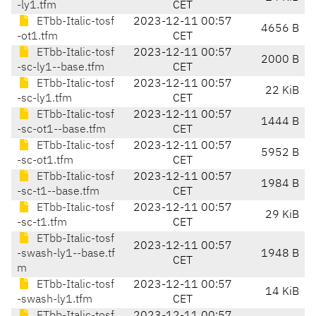
-ly1.tfm
CET
ETbb-Italic-tosf
2023-12-11 00:57
4656 B
-ot1.tfm
CET
ETbb-Italic-tosf
2023-12-11 00:57
2000 B
-sc-ly1--base.tfm
CET
ETbb-Italic-tosf
2023-12-11 00:57
22 KiB
-sc-ly1.tfm
CET
ETbb-Italic-tosf
2023-12-11 00:57
1444 B
-sc-ot1--base.tfm
CET
ETbb-Italic-tosf
2023-12-11 00:57
5952 B
-sc-ot1.tfm
CET
ETbb-Italic-tosf
2023-12-11 00:57
1984 B
-sc-t1--base.tfm
CET
ETbb-Italic-tosf
2023-12-11 00:57
29 KiB
-sc-t1.tfm
CET
ETbb-Italic-tosf
2023-12-11 00:57
-swash-ly1--base.tf
1948 B
CET
m
ETbb-Italic-tosf
2023-12-11 00:57
14 KiB
-swash-ly1.tfm
CET