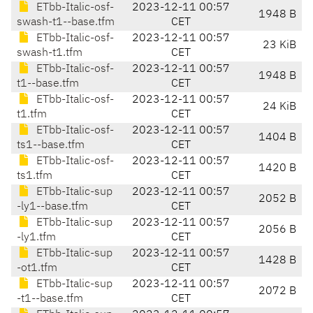
ETbb-Italic-osf-
2023-12-11 00:57
1948 B
swash-t1--base.tfm
CET
ETbb-Italic-osf-
2023-12-11 00:57
23 KiB
swash-t1.tfm
CET
ETbb-Italic-osf-
2023-12-11 00:57
1948 B
t1--base.tfm
CET
ETbb-Italic-osf-
2023-12-11 00:57
24 KiB
t1.tfm
CET
ETbb-Italic-osf-
2023-12-11 00:57
1404 B
ts1--base.tfm
CET
ETbb-Italic-osf-
2023-12-11 00:57
1420 B
ts1.tfm
CET
ETbb-Italic-sup
2023-12-11 00:57
2052 B
-ly1--base.tfm
CET
ETbb-Italic-sup
2023-12-11 00:57
2056 B
-ly1.tfm
CET
ETbb-Italic-sup
2023-12-11 00:57
1428 B
-ot1.tfm
CET
ETbb-Italic-sup
2023-12-11 00:57
2072 B
-t1--base.tfm
CET