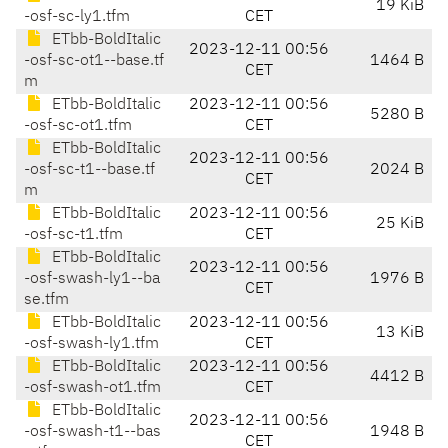
19 KiB
-osf-sc-ly1.tfm
CET
ETbb-BoldItalic
2023-12-11 00:56
-osf-sc-ot1--base.tf
1464 B
CET
m
ETbb-BoldItalic
2023-12-11 00:56
5280 B
-osf-sc-ot1.tfm
CET
ETbb-BoldItalic
2023-12-11 00:56
-osf-sc-t1--base.tf
2024 B
CET
m
ETbb-BoldItalic
2023-12-11 00:56
25 KiB
-osf-sc-t1.tfm
CET
ETbb-BoldItalic
2023-12-11 00:56
-osf-swash-ly1--ba
1976 B
CET
se.tfm
ETbb-BoldItalic
2023-12-11 00:56
13 KiB
-osf-swash-ly1.tfm
CET
ETbb-BoldItalic
2023-12-11 00:56
4412 B
-osf-swash-ot1.tfm
CET
ETbb-BoldItalic
2023-12-11 00:56
-osf-swash-t1--bas
1948 B
CET