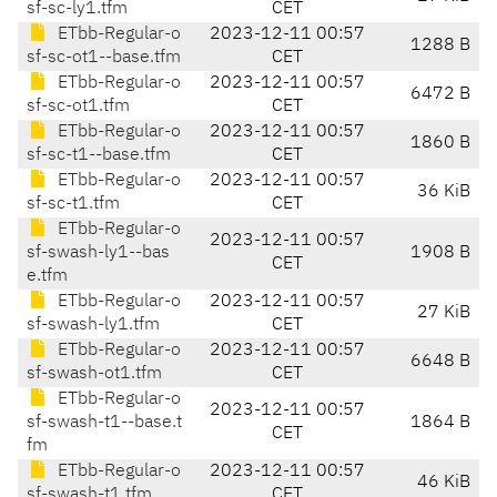
sf-sc-ly1.tfm
CET
ETbb-Regular-o
2023-12-11 00:57
1288 B
sf-sc-ot1--base.tfm
CET
ETbb-Regular-o
2023-12-11 00:57
6472 B
sf-sc-ot1.tfm
CET
ETbb-Regular-o
2023-12-11 00:57
1860 B
sf-sc-t1--base.tfm
CET
ETbb-Regular-o
2023-12-11 00:57
36 KiB
sf-sc-t1.tfm
CET
ETbb-Regular-o
2023-12-11 00:57
sf-swash-ly1--bas
1908 B
CET
e.tfm
ETbb-Regular-o
2023-12-11 00:57
27 KiB
sf-swash-ly1.tfm
CET
ETbb-Regular-o
2023-12-11 00:57
6648 B
sf-swash-ot1.tfm
CET
ETbb-Regular-o
2023-12-11 00:57
sf-swash-t1--base.t
1864 B
CET
fm
ETbb-Regular-o
2023-12-11 00:57
46 KiB
sf-swash-t1.tfm
CET