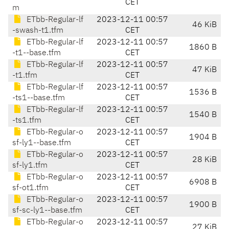
CET
m
ETbb-Regular-lf
2023-12-11 00:57
46 KiB
-swash-t1.tfm
CET
ETbb-Regular-lf
2023-12-11 00:57
1860 B
-t1--base.tfm
CET
ETbb-Regular-lf
2023-12-11 00:57
47 KiB
-t1.tfm
CET
ETbb-Regular-lf
2023-12-11 00:57
1536 B
-ts1--base.tfm
CET
ETbb-Regular-lf
2023-12-11 00:57
1540 B
-ts1.tfm
CET
ETbb-Regular-o
2023-12-11 00:57
1904 B
sf-ly1--base.tfm
CET
ETbb-Regular-o
2023-12-11 00:57
28 KiB
sf-ly1.tfm
CET
ETbb-Regular-o
2023-12-11 00:57
6908 B
sf-ot1.tfm
CET
ETbb-Regular-o
2023-12-11 00:57
1900 B
sf-sc-ly1--base.tfm
CET
ETbb-Regular-o
2023-12-11 00:57
27 KiB