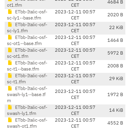
4684 B
ot1.tfm
CET
ETbb-Italic-osf-
2023-12-11 00:57
2020 B
sc-ly1--base.tfm
CET
ETbb-Italic-osf-
2023-12-11 00:57
22 KiB
sc-ly1.tfm
CET
ETbb-Italic-osf-
2023-12-11 00:57
1464 B
sc-ot1--base.tfm
CET
ETbb-Italic-osf-
2023-12-11 00:57
5972 B
sc-ot1.tfm
CET
ETbb-Italic-osf-
2023-12-11 00:57
2008 B
sc-t1--base.tfm
CET
ETbb-Italic-osf-
2023-12-11 00:57
29 KiB
sc-t1.tfm
CET
ETbb-Italic-osf-
2023-12-11 00:57
swash-ly1--base.tf
1972 B
CET
m
ETbb-Italic-osf-
2023-12-11 00:57
14 KiB
swash-ly1.tfm
CET
ETbb-Italic-osf-
2023-12-11 00:57
4552 B
swash-ot1.tfm
CET