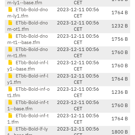
m-ly1--base.tfm
CET
ETbb-Bold-dno
2023-12-11 00:56
1764 B
m-ly1.tfm
CET
ETbb-Bold-dno
2023-12-11 00:56
1232 B
m-ot1.tfm
CET
ETbb-Bold-dno
2023-12-11 00:56
1756 B
m-t1--base.tfm
CET
ETbb-Bold-dno
2023-12-11 00:56
1760 B
m-t1.tfm
CET
ETbb-Bold-inf-l
2023-12-11 00:56
1760 B
y1--base.tfm
CET
ETbb-Bold-inf-l
2023-12-11 00:56
1764 B
y1.tfm
CET
ETbb-Bold-inf-o
2023-12-11 00:56
1236 B
t1.tfm
CET
ETbb-Bold-inf-t
2023-12-11 00:56
1760 B
1--base.tfm
CET
ETbb-Bold-inf-t
2023-12-11 00:56
1764 B
1.tfm
CET
ETbb-Bold-lf-ly
2023-12-11 00:56
1800 B