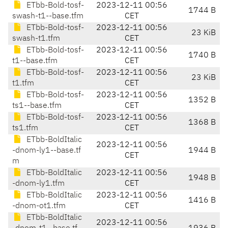
ETbb-Bold-tosf-
2023-12-11 00:56
1744 B
swash-t1--base.tfm
CET
ETbb-Bold-tosf-
2023-12-11 00:56
23 KiB
swash-t1.tfm
CET
ETbb-Bold-tosf-
2023-12-11 00:56
1740 B
t1--base.tfm
CET
ETbb-Bold-tosf-
2023-12-11 00:56
23 KiB
t1.tfm
CET
ETbb-Bold-tosf-
2023-12-11 00:56
1352 B
ts1--base.tfm
CET
ETbb-Bold-tosf-
2023-12-11 00:56
1368 B
ts1.tfm
CET
ETbb-BoldItalic
2023-12-11 00:56
-dnom-ly1--base.tf
1944 B
CET
m
ETbb-BoldItalic
2023-12-11 00:56
1948 B
-dnom-ly1.tfm
CET
ETbb-BoldItalic
2023-12-11 00:56
1416 B
-dnom-ot1.tfm
CET
ETbb-BoldItalic
2023-12-11 00:56