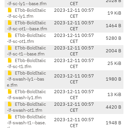
2028 B
-lf-sc-ly1--base.tfm
CET
ETbb-BoldItalic
2023-12-11 00:57
19 KiB
-lf-sc-ly1.tfm
CET
ETbb-BoldItalic
2023-12-11 00:57
1464 B
-lf-sc-ot1--base.tfm
CET
ETbb-BoldItalic
2023-12-11 00:57
5280 B
-lf-sc-ot1.tfm
CET
ETbb-BoldItalic
2023-12-11 00:57
2004 B
-lf-sc-t1--base.tfm
CET
ETbb-BoldItalic
2023-12-11 00:57
25 KiB
-lf-sc-t1.tfm
CET
ETbb-BoldItalic
2023-12-11 00:57
-lf-swash-ly1--bas
1980 B
CET
e.tfm
ETbb-BoldItalic
2023-12-11 00:57
13 KiB
-lf-swash-ly1.tfm
CET
ETbb-BoldItalic
2023-12-11 00:57
4420 B
-lf-swash-ot1.tfm
CET
ETbb-BoldItalic
2023-12-11 00:57
-lf-swash-t1--base.
1948 B
CET