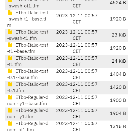
ETbb-Italic-tosf
2023-12-11 00:57
4524 B
-swash-ot1.tfm
CET
ETbb-Italic-tosf
2023-12-11 00:57
-swash-t1--base.tf
1920 B
CET
m
ETbb-Italic-tosf
2023-12-11 00:57
23 KiB
-swash-t1.tfm
CET
ETbb-Italic-tosf
2023-12-11 00:57
1920 B
-t1--base.tfm
CET
ETbb-Italic-tosf
2023-12-11 00:57
24 KiB
-t1.tfm
CET
ETbb-Italic-tosf
2023-12-11 00:57
1404 B
-ts1--base.tfm
CET
ETbb-Italic-tosf
2023-12-11 00:57
1420 B
-ts1.tfm
CET
ETbb-Regular-d
2023-12-11 00:57
1900 B
nom-ly1--base.tfm
CET
ETbb-Regular-d
2023-12-11 00:57
1904 B
nom-ly1.tfm
CET
ETbb-Regular-d
2023-12-11 00:57
1316 B
nom-ot1.tfm
CET