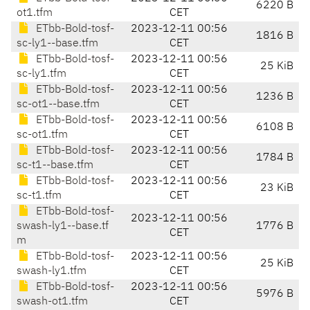
6220 B
ot1.tfm
CET
ETbb-Bold-tosf-
2023-12-11 00:56
1816 B
sc-ly1--base.tfm
CET
ETbb-Bold-tosf-
2023-12-11 00:56
25 KiB
sc-ly1.tfm
CET
ETbb-Bold-tosf-
2023-12-11 00:56
1236 B
sc-ot1--base.tfm
CET
ETbb-Bold-tosf-
2023-12-11 00:56
6108 B
sc-ot1.tfm
CET
ETbb-Bold-tosf-
2023-12-11 00:56
1784 B
sc-t1--base.tfm
CET
ETbb-Bold-tosf-
2023-12-11 00:56
23 KiB
sc-t1.tfm
CET
ETbb-Bold-tosf-
2023-12-11 00:56
swash-ly1--base.tf
1776 B
CET
m
ETbb-Bold-tosf-
2023-12-11 00:56
25 KiB
swash-ly1.tfm
CET
ETbb-Bold-tosf-
2023-12-11 00:56
5976 B
swash-ot1.tfm
CET