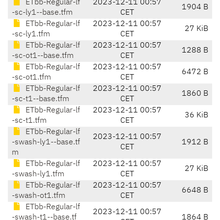
ETbb-Regular-lf
2023-12-11 00:57
1904 B
-sc-ly1--base.tfm
CET
ETbb-Regular-lf
2023-12-11 00:57
27 KiB
-sc-ly1.tfm
CET
ETbb-Regular-lf
2023-12-11 00:57
1288 B
-sc-ot1--base.tfm
CET
ETbb-Regular-lf
2023-12-11 00:57
6472 B
-sc-ot1.tfm
CET
ETbb-Regular-lf
2023-12-11 00:57
1860 B
-sc-t1--base.tfm
CET
ETbb-Regular-lf
2023-12-11 00:57
36 KiB
-sc-t1.tfm
CET
ETbb-Regular-lf
2023-12-11 00:57
-swash-ly1--base.tf
1912 B
CET
m
ETbb-Regular-lf
2023-12-11 00:57
27 KiB
-swash-ly1.tfm
CET
ETbb-Regular-lf
2023-12-11 00:57
6648 B
-swash-ot1.tfm
CET
ETbb-Regular-lf
2023-12-11 00:57
-swash-t1--base.tf
1864 B