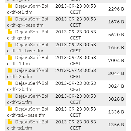
DejaVuSerif-Bol
2013-09-23 00:53
2296 B
d-tlf-ot1.tfm
CEST
DejaVuSerif-Bol
2013-09-23 00:53
1676 B
d-tlf-qx--base.tfm
CEST
DejaVuSerif-Bol
2013-09-23 00:53
5620 B
d-tlf-qx.tfm
CEST
DejaVuSerif-Bol
2013-09-23 00:53
1656 B
d-tlf-t1--base.tfm
CEST
DejaVuSerif-Bol
2013-09-23 00:53
7004 B
d-tlf-t1.tfm
CEST
DejaVuSerif-Bol
2013-09-23 00:53
3044 B
d-tlf-t2a.tfm
CEST
DejaVuSerif-Bol
2013-09-23 00:53
3024 B
d-tlf-t2b.tfm
CEST
DejaVuSerif-Bol
2013-09-23 00:53
3028 B
d-tlf-t2c.tfm
CEST
DejaVuSerif-Bol
2013-09-23 00:53
1336 B
d-tlf-ts1--base.tfm
CEST
DejaVuSerif-Bol
2013-09-23 00:53
1356 B
d-tlf-ts1.tfm
CEST