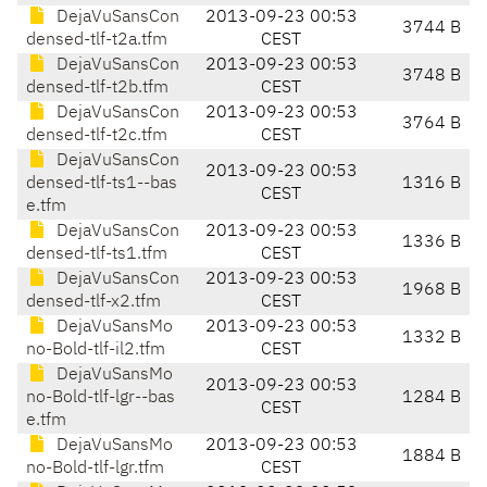
DejaVuSansCon
2013-09-23 00:53
3744 B
densed-tlf-t2a.tfm
CEST
DejaVuSansCon
2013-09-23 00:53
3748 B
densed-tlf-t2b.tfm
CEST
DejaVuSansCon
2013-09-23 00:53
3764 B
densed-tlf-t2c.tfm
CEST
DejaVuSansCon
2013-09-23 00:53
densed-tlf-ts1--bas
1316 B
CEST
e.tfm
DejaVuSansCon
2013-09-23 00:53
1336 B
densed-tlf-ts1.tfm
CEST
DejaVuSansCon
2013-09-23 00:53
1968 B
densed-tlf-x2.tfm
CEST
DejaVuSansMo
2013-09-23 00:53
1332 B
no-Bold-tlf-il2.tfm
CEST
DejaVuSansMo
2013-09-23 00:53
no-Bold-tlf-lgr--bas
1284 B
CEST
e.tfm
DejaVuSansMo
2013-09-23 00:53
1884 B
no-Bold-tlf-lgr.tfm
CEST