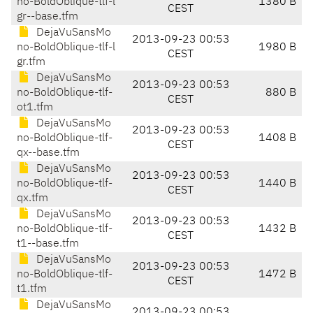
no-BoldOblique-tlf-l
1380 B
CEST
gr--base.tfm
DejaVuSansMo
2013-09-23 00:53
no-BoldOblique-tlf-l
1980 B
CEST
gr.tfm
DejaVuSansMo
2013-09-23 00:53
no-BoldOblique-tlf-
880 B
CEST
ot1.tfm
DejaVuSansMo
2013-09-23 00:53
no-BoldOblique-tlf-
1408 B
CEST
qx--base.tfm
DejaVuSansMo
2013-09-23 00:53
no-BoldOblique-tlf-
1440 B
CEST
qx.tfm
DejaVuSansMo
2013-09-23 00:53
no-BoldOblique-tlf-
1432 B
CEST
t1--base.tfm
DejaVuSansMo
2013-09-23 00:53
no-BoldOblique-tlf-
1472 B
CEST
t1.tfm
DejaVuSansMo
2013-09-23 00:53