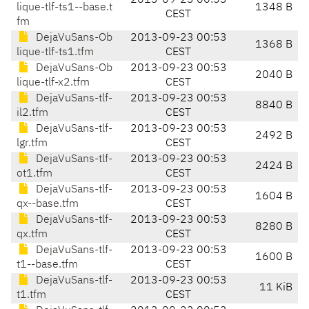
2013-09-23 00:53
lique-tlf-ts1--base.t
1348 B
CEST
fm
DejaVuSans-Ob
2013-09-23 00:53
1368 B
lique-tlf-ts1.tfm
CEST
DejaVuSans-Ob
2013-09-23 00:53
2040 B
lique-tlf-x2.tfm
CEST
DejaVuSans-tlf-
2013-09-23 00:53
8840 B
il2.tfm
CEST
DejaVuSans-tlf-
2013-09-23 00:53
2492 B
lgr.tfm
CEST
DejaVuSans-tlf-
2013-09-23 00:53
2424 B
ot1.tfm
CEST
DejaVuSans-tlf-
2013-09-23 00:53
1604 B
qx--base.tfm
CEST
DejaVuSans-tlf-
2013-09-23 00:53
8280 B
qx.tfm
CEST
DejaVuSans-tlf-
2013-09-23 00:53
1600 B
t1--base.tfm
CEST
DejaVuSans-tlf-
2013-09-23 00:53
11 KiB
t1.tfm
CEST