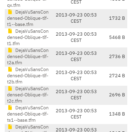
CEST
qx.tfm
DejaVuSansCon
2013-09-23 00:53
densed-Oblique-tlf-
1732 B
CEST
t1--base.tfm
DejaVuSansCon
2013-09-23 00:53
densed-Oblique-tlf-
5468 B
CEST
t1.tfm
DejaVuSansCon
2013-09-23 00:53
densed-Oblique-tlf-
2736 B
CEST
t2a.tfm
DejaVuSansCon
2013-09-23 00:53
densed-Oblique-tlf-
2724 B
CEST
t2b.tfm
DejaVuSansCon
2013-09-23 00:53
densed-Oblique-tlf-
2696 B
CEST
t2c.tfm
DejaVuSansCon
2013-09-23 00:53
densed-Oblique-tlf-
1348 B
CEST
ts1--base.tfm
DejaVuSansCon
2013-09-23 00:53