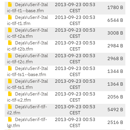
DejaVuSerif-Ital
2013-09-23 00:53
1780 B
ic-tlf-t1--base.tfm
CEST
DejaVuSerif-Ital
2013-09-23 00:53
6544 B
ic-tlf-t1.tfm
CEST
DejaVuSerif-Ital
2013-09-23 00:53
3008 B
ic-tlf-t2a.tfm
CEST
DejaVuSerif-Ital
2013-09-23 00:53
2984 B
ic-tlf-t2b.tfm
CEST
DejaVuSerif-Ital
2013-09-23 00:53
2968 B
ic-tlf-t2c.tfm
CEST
DejaVuSerif-Ital
2013-09-23 00:53
1344 B
ic-tlf-ts1--base.tfm
CEST
DejaVuSerif-Ital
2013-09-23 00:53
1364 B
ic-tlf-ts1.tfm
CEST
DejaVuSerif-Ital
2013-09-23 00:53
2056 B
ic-tlf-x2.tfm
CEST
DejaVuSerif-tlf-
2013-09-23 00:53
5492 B
il2.tfm
CEST
DejaVuSerif-tlf-
2013-09-23 00:53
2516 B
lgr.tfm
CEST