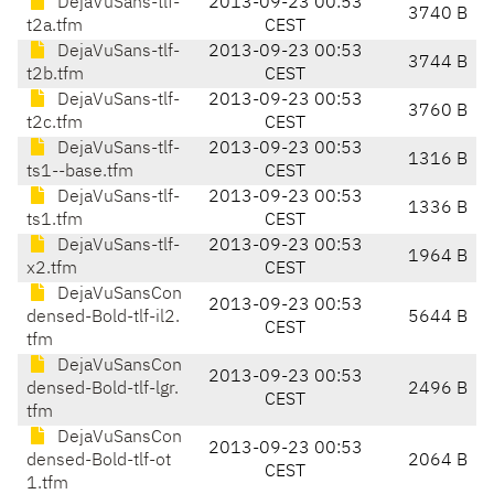
DejaVuSans-tlf-
2013-09-23 00:53
3740 B
t2a.tfm
CEST
DejaVuSans-tlf-
2013-09-23 00:53
3744 B
t2b.tfm
CEST
DejaVuSans-tlf-
2013-09-23 00:53
3760 B
t2c.tfm
CEST
DejaVuSans-tlf-
2013-09-23 00:53
1316 B
ts1--base.tfm
CEST
DejaVuSans-tlf-
2013-09-23 00:53
1336 B
ts1.tfm
CEST
DejaVuSans-tlf-
2013-09-23 00:53
1964 B
x2.tfm
CEST
DejaVuSansCon
2013-09-23 00:53
densed-Bold-tlf-il2.
5644 B
CEST
tfm
DejaVuSansCon
2013-09-23 00:53
densed-Bold-tlf-lgr.
2496 B
CEST
tfm
DejaVuSansCon
2013-09-23 00:53
densed-Bold-tlf-ot
2064 B
CEST
1.tfm