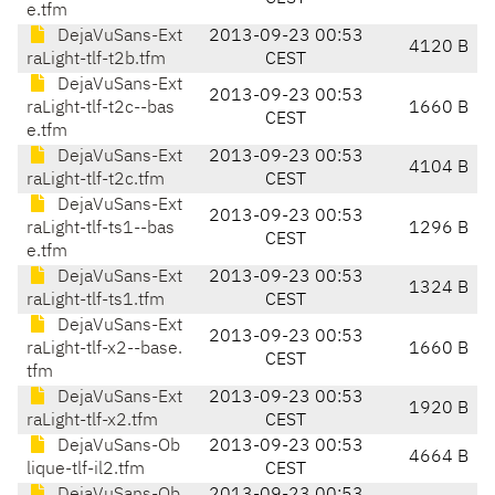
e.tfm
DejaVuSans-Ext
2013-09-23 00:53
4120 B
raLight-tlf-t2b.tfm
CEST
DejaVuSans-Ext
2013-09-23 00:53
raLight-tlf-t2c--bas
1660 B
CEST
e.tfm
DejaVuSans-Ext
2013-09-23 00:53
4104 B
raLight-tlf-t2c.tfm
CEST
DejaVuSans-Ext
2013-09-23 00:53
raLight-tlf-ts1--bas
1296 B
CEST
e.tfm
DejaVuSans-Ext
2013-09-23 00:53
1324 B
raLight-tlf-ts1.tfm
CEST
DejaVuSans-Ext
2013-09-23 00:53
raLight-tlf-x2--base.
1660 B
CEST
tfm
DejaVuSans-Ext
2013-09-23 00:53
1920 B
raLight-tlf-x2.tfm
CEST
DejaVuSans-Ob
2013-09-23 00:53
4664 B
lique-tlf-il2.tfm
CEST