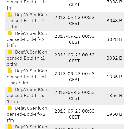
densed-Bold-tlf-t1.t
7008 B
CEST
fm
DejaVuSerifCon
2013-09-23 00:53
densed-Bold-tlf-t2
3048 B
CEST
a.tfm
DejaVuSerifCon
2013-09-23 00:53
densed-Bold-tlf-t2
3028 B
CEST
b.tfm
DejaVuSerifCon
2013-09-23 00:53
densed-Bold-tlf-t2
3032 B
CEST
c.tfm
DejaVuSerifCon
2013-09-23 00:53
densed-Bold-tlf-ts1
1336 B
CEST
--base.tfm
DejaVuSerifCon
2013-09-23 00:53
densed-Bold-tlf-ts
1356 B
CEST
1.tfm
DejaVuSerifCon
2013-09-23 00:53
densed-Bold-tlf-x2.
1960 B
CEST
tfm
DejaVuSerifCon