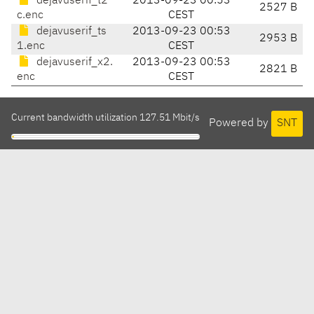
dejavuserif_t2
2013-09-23 00:53
2527 B
c.enc
CEST
dejavuserif_ts
2013-09-23 00:53
2953 B
1.enc
CEST
dejavuserif_x2.
2013-09-23 00:53
2821 B
enc
CEST
Current bandwidth utilization 127.51 Mbit/s
Powered by
SNT