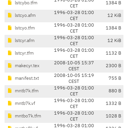
1996-03-28 01:00
lstcybo.tfm
1384 B
CET
1996-03-28 01:00
lstcyo.afm
12 KiB
CET
1996-03-28 01:00
lstcyo.tfm
1384 B
CET
1996-03-28 01:00
lstcyr.afm
12 KiB
CET
1996-03-28 01:00
lstcyr.tfm
1132 B
CET
2008-10-05 15:37
makecyr.tex
2300 B
CEST
2008-10-05 15:19
manifest.txt
755 B
CEST
1996-03-28 01:00
mntb7k.tfm
880 B
CET
1996-03-28 01:00
mntb7k.vf
1332 B
CET
1996-03-28 01:00
mntbo7k.tfm
1028 B
CET
1996-03-28 01:00