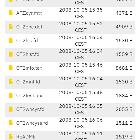
CEST
2008-10-05 15:35
AFIIcyr.mtx
4371 B
CEST
2008-10-05 15:52
OT2enc.def
4909 B
CEST
2008-10-05 16:04
OT2hls.fd
1530 B
CEST
2008-10-05 16:04
OT2hlst.fd
1559 B
CEST
2008-10-05 15:46
OT2info.tex
8681 B
CEST
2008-10-05 16:04
OT2mnt.fd
1530 B
CEST
2008-10-05 15:48
OT2test.tex
1884 B
CEST
2008-10-05 16:05
OT2wncyr.fd
2655 B
CEST
2008-10-05 16:06
OT2wncyss.fd
1511 B
CEST
2008-10-05 16:11
README
1819 B