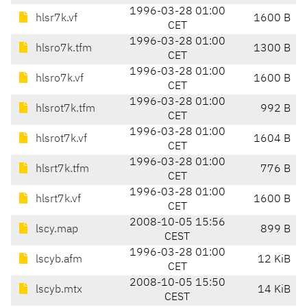
1996-03-28 01:00
hlsr7k.vf
1600 B
CET
1996-03-28 01:00
hlsro7k.tfm
1300 B
CET
1996-03-28 01:00
hlsro7k.vf
1600 B
CET
1996-03-28 01:00
hlsrot7k.tfm
992 B
CET
1996-03-28 01:00
hlsrot7k.vf
1604 B
CET
1996-03-28 01:00
hlsrt7k.tfm
776 B
CET
1996-03-28 01:00
hlsrt7k.vf
1600 B
CET
2008-10-05 15:56
lscy.map
899 B
CEST
1996-03-28 01:00
lscyb.afm
12 KiB
CET
2008-10-05 15:50
lscyb.mtx
14 KiB
CEST