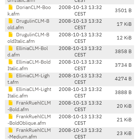
umItalic.afm
CEST
DorianCLM-Boo
2008-10-13 13:32
3501 B
k.afm
CEST
DrugulinCLM-B
2008-10-13 13:32
17 KiB
old.afm
CEST
DrugulinCLM-B
2008-10-13 13:32
12 KiB
oldItalic.afm
CEST
ElliniaCLM-Bol
2008-10-13 13:32
3858 B
d.afm
CEST
ElliniaCLM-Bold
2008-10-13 13:32
3734 B
Italic.afm
CEST
ElliniaCLM-Ligh
2008-10-13 13:32
4274 B
t.afm
CEST
ElliniaCLM-Light
2008-10-13 13:32
3888 B
Italic.afm
CEST
FrankRuehlCLM
2008-10-13 13:32
20 KiB
-Bold.afm
CEST
FrankRuehlCLM
2008-10-13 13:32
21 KiB
-BoldOblique.afm
CEST
FrankRuehlCLM
2008-10-13 13:32
23 KiB
-Medium.afm
CEST