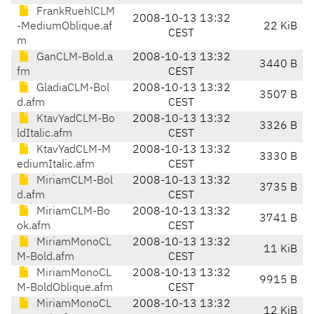
FrankRuehlCLM
2008-10-13 13:32
-MediumOblique.af
22 KiB
CEST
m
GanCLM-Bold.a
2008-10-13 13:32
3440 B
fm
CEST
GladiaCLM-Bol
2008-10-13 13:32
3507 B
d.afm
CEST
KtavYadCLM-Bo
2008-10-13 13:32
3326 B
ldItalic.afm
CEST
KtavYadCLM-M
2008-10-13 13:32
3330 B
ediumItalic.afm
CEST
MiriamCLM-Bol
2008-10-13 13:32
3735 B
d.afm
CEST
MiriamCLM-Bo
2008-10-13 13:32
3741 B
ok.afm
CEST
MiriamMonoCL
2008-10-13 13:32
11 KiB
M-Bold.afm
CEST
MiriamMonoCL
2008-10-13 13:32
9915 B
M-BoldOblique.afm
CEST
MiriamMonoCL
2008-10-13 13:32
12 KiB