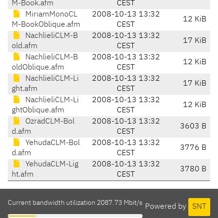
M-Book.afm
CEST
MiriamMonoCL
2008-10-13 13:32
12 KiB
M-BookOblique.afm
CEST
NachlieliCLM-B
2008-10-13 13:32
17 KiB
old.afm
CEST
NachlieliCLM-B
2008-10-13 13:32
12 KiB
oldOblique.afm
CEST
NachlieliCLM-Li
2008-10-13 13:32
17 KiB
ght.afm
CEST
NachlieliCLM-Li
2008-10-13 13:32
12 KiB
ghtOblique.afm
CEST
OzradCLM-Bol
2008-10-13 13:32
3603 B
d.afm
CEST
YehudaCLM-Bol
2008-10-13 13:32
3776 B
d.afm
CEST
YehudaCLM-Lig
2008-10-13 13:32
3780 B
ht.afm
CEST
Current bandwidth utilization 2087.73 Mbit/s
Powered by
SNT