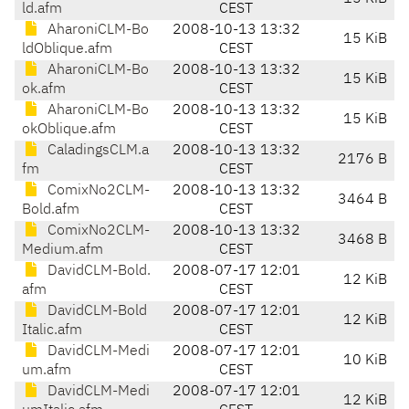
ld.afm
CEST
AharoniCLM-Bo
2008-10-13 13:32
15 KiB
ldOblique.afm
CEST
AharoniCLM-Bo
2008-10-13 13:32
15 KiB
ok.afm
CEST
AharoniCLM-Bo
2008-10-13 13:32
15 KiB
okOblique.afm
CEST
CaladingsCLM.a
2008-10-13 13:32
2176 B
fm
CEST
ComixNo2CLM-
2008-10-13 13:32
3464 B
Bold.afm
CEST
ComixNo2CLM-
2008-10-13 13:32
3468 B
Medium.afm
CEST
DavidCLM-Bold.
2008-07-17 12:01
12 KiB
afm
CEST
DavidCLM-Bold
2008-07-17 12:01
12 KiB
Italic.afm
CEST
DavidCLM-Medi
2008-07-17 12:01
10 KiB
um.afm
CEST
DavidCLM-Medi
2008-07-17 12:01
12 KiB