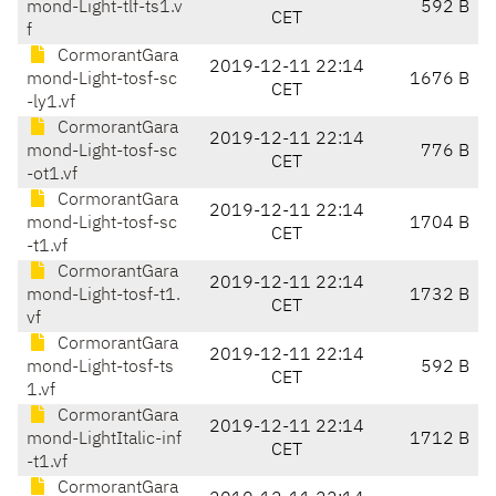
mond-Light-tlf-ts1.v
592 B
CET
f
CormorantGara
2019-12-11 22:14
mond-Light-tosf-sc
1676 B
CET
-ly1.vf
CormorantGara
2019-12-11 22:14
mond-Light-tosf-sc
776 B
CET
-ot1.vf
CormorantGara
2019-12-11 22:14
mond-Light-tosf-sc
1704 B
CET
-t1.vf
CormorantGara
2019-12-11 22:14
mond-Light-tosf-t1.
1732 B
CET
vf
CormorantGara
2019-12-11 22:14
mond-Light-tosf-ts
592 B
CET
1.vf
CormorantGara
2019-12-11 22:14
mond-LightItalic-inf
1712 B
CET
-t1.vf
CormorantGara