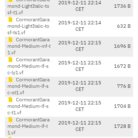
CormorantGara
2019-12-11 22:14
mond-LightItalic-to
1736 B
CET
sf-t1.vf
CormorantGara
2019-12-11 22:14
mond-LightItalic-to
632 B
CET
sf-ts1.vf
CormorantGara
2019-12-11 22:15
mond-Medium-inf-t
1696 B
CET
1.vf
CormorantGara
2019-12-11 22:15
mond-Medium-lf-s
1672 B
CET
c-ly1.vf
CormorantGara
2019-12-11 22:15
mond-Medium-lf-s
776 B
CET
c-ot1.vf
CormorantGara
2019-12-11 22:15
mond-Medium-lf-s
1704 B
CET
c-t1.vf
CormorantGara
2019-12-11 22:15
mond-Medium-lf-t
1728 B
CET
1.vf