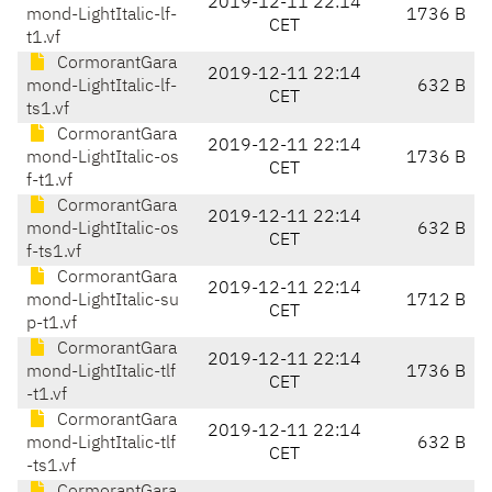
2019-12-11 22:14
mond-LightItalic-lf-
1736 B
CET
t1.vf
CormorantGara
2019-12-11 22:14
mond-LightItalic-lf-
632 B
CET
ts1.vf
CormorantGara
2019-12-11 22:14
mond-LightItalic-os
1736 B
CET
f-t1.vf
CormorantGara
2019-12-11 22:14
mond-LightItalic-os
632 B
CET
f-ts1.vf
CormorantGara
2019-12-11 22:14
mond-LightItalic-su
1712 B
CET
p-t1.vf
CormorantGara
2019-12-11 22:14
mond-LightItalic-tlf
1736 B
CET
-t1.vf
CormorantGara
2019-12-11 22:14
mond-LightItalic-tlf
632 B
CET
-ts1.vf