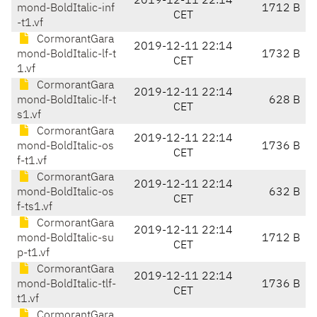
2019-12-11 22:14
mond-BoldItalic-inf
1712 B
CET
-t1.vf
CormorantGara
2019-12-11 22:14
mond-BoldItalic-lf-t
1732 B
CET
1.vf
CormorantGara
2019-12-11 22:14
mond-BoldItalic-lf-t
628 B
CET
s1.vf
CormorantGara
2019-12-11 22:14
mond-BoldItalic-os
1736 B
CET
f-t1.vf
CormorantGara
2019-12-11 22:14
mond-BoldItalic-os
632 B
CET
f-ts1.vf
CormorantGara
2019-12-11 22:14
mond-BoldItalic-su
1712 B
CET
p-t1.vf
CormorantGara
2019-12-11 22:14
mond-BoldItalic-tlf-
1736 B
CET
t1.vf
CormorantGara