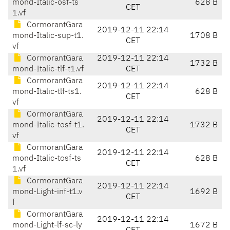
mond-Italic-osf-ts
628 B
CET
1.vf
CormorantGara
2019-12-11 22:14
mond-Italic-sup-t1.
1708 B
CET
vf
CormorantGara
2019-12-11 22:14
1732 B
mond-Italic-tlf-t1.vf
CET
CormorantGara
2019-12-11 22:14
mond-Italic-tlf-ts1.
628 B
CET
vf
CormorantGara
2019-12-11 22:14
mond-Italic-tosf-t1.
1732 B
CET
vf
CormorantGara
2019-12-11 22:14
mond-Italic-tosf-ts
628 B
CET
1.vf
CormorantGara
2019-12-11 22:14
mond-Light-inf-t1.v
1692 B
CET
f
CormorantGara
2019-12-11 22:14
mond-Light-lf-sc-ly
1672 B