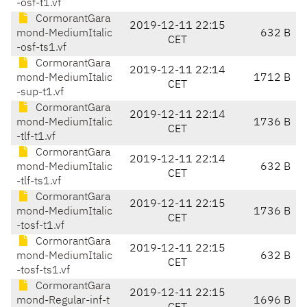
-osf-t1.vf
CormorantGara
2019-12-11 22:15
mond-MediumItalic
632 B
CET
-osf-ts1.vf
CormorantGara
2019-12-11 22:14
mond-MediumItalic
1712 B
CET
-sup-t1.vf
CormorantGara
2019-12-11 22:14
mond-MediumItalic
1736 B
CET
-tlf-t1.vf
CormorantGara
2019-12-11 22:14
mond-MediumItalic
632 B
CET
-tlf-ts1.vf
CormorantGara
2019-12-11 22:15
mond-MediumItalic
1736 B
CET
-tosf-t1.vf
CormorantGara
2019-12-11 22:15
mond-MediumItalic
632 B
CET
-tosf-ts1.vf
CormorantGara
2019-12-11 22:15
mond-Regular-inf-t
1696 B