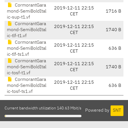
CormorantGara
2019-12-11 22:15
mond-SemiBoldItal
1716 B
CET
ic-sup-t1.vf
CormorantGara
2019-12-11 22:15
mond-SemiBoldItal
1740 B
CET
ic-tlf-t1.vf
CormorantGara
2019-12-11 22:15
mond-SemiBoldItal
636 B
CET
ic-tlf-ts1.vf
CormorantGara
2019-12-11 22:15
mond-SemiBoldItal
1740 B
CET
ic-tosf-t1.vf
CormorantGara
2019-12-11 22:15
mond-SemiBoldItal
636 B
CET
ic-tosf-ts1.vf
Current bandwidth utilization 140.63 Mbit/s
Powered by
SNT