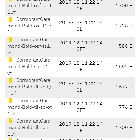
2019-12-11 22:14
mond-Bold-osf-sc-t
1700 B
CET
1.vf
CormorantGara
2019-12-11 22:14
mond-Bold-osf-t1.v
1728 B
CET
f
CormorantGara
2019-12-11 22:14
mond-Bold-osf-ts1.
588 B
CET
vf
CormorantGara
2019-12-11 22:14
mond-Bold-sup-t1.
1692 B
CET
vf
CormorantGara
2019-12-11 22:14
mond-Bold-tlf-sc-ly
1672 B
CET
1.vf
CormorantGara
2019-12-11 22:14
mond-Bold-tlf-sc-ot
776 B
CET
1.vf
CormorantGara
2019-12-11 22:14
mond-Bold-tlf-sc-t
1700 B
CET
1.vf