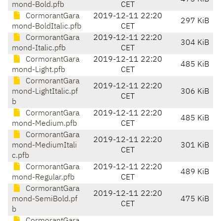
mond-Bold.pfb
CET
CormorantGara
2019-12-11 22:20
297 KiB
mond-BoldItalic.pfb
CET
CormorantGara
2019-12-11 22:20
304 KiB
mond-Italic.pfb
CET
CormorantGara
2019-12-11 22:20
485 KiB
mond-Light.pfb
CET
CormorantGara
2019-12-11 22:20
mond-LightItalic.pf
306 KiB
CET
b
CormorantGara
2019-12-11 22:20
485 KiB
mond-Medium.pfb
CET
CormorantGara
2019-12-11 22:20
mond-MediumItali
301 KiB
CET
c.pfb
CormorantGara
2019-12-11 22:20
489 KiB
mond-Regular.pfb
CET
CormorantGara
2019-12-11 22:20
mond-SemiBold.pf
475 KiB
CET
b