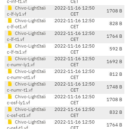
c-inf-t1.vf
CET
Chivo-LightItali
2022-11-16 12:50
1708 B
c-lf-ly1.vf
CET
Chivo-LightItali
2022-11-16 12:50
828 B
c-lf-ot1.vf
CET
Chivo-LightItali
2022-11-16 12:50
1764 B
c-lf-t1.vf
CET
Chivo-LightItali
2022-11-16 12:50
592 B
c-lf-ts1.vf
CET
Chivo-LightItali
2022-11-16 12:50
1692 B
c-numr-ly1.vf
CET
Chivo-LightItali
2022-11-16 12:50
812 B
c-numr-ot1.vf
CET
Chivo-LightItali
2022-11-16 12:50
1748 B
c-numr-t1.vf
CET
Chivo-LightItali
2022-11-16 12:50
1708 B
c-osf-ly1.vf
CET
Chivo-LightItali
2022-11-16 12:50
832 B
c-osf-ot1.vf
CET
Chivo-LightItali
2022-11-16 12:50
1764 B
c-osf-t1.vf
CET