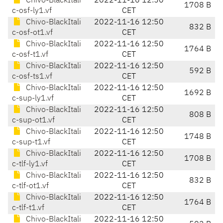
Chivo-BlackItali
2022-11-16 12:50
1708 B
c-osf-ly1.vf
CET
Chivo-BlackItali
2022-11-16 12:50
832 B
c-osf-ot1.vf
CET
Chivo-BlackItali
2022-11-16 12:50
1764 B
c-osf-t1.vf
CET
Chivo-BlackItali
2022-11-16 12:50
592 B
c-osf-ts1.vf
CET
Chivo-BlackItali
2022-11-16 12:50
1692 B
c-sup-ly1.vf
CET
Chivo-BlackItali
2022-11-16 12:50
808 B
c-sup-ot1.vf
CET
Chivo-BlackItali
2022-11-16 12:50
1748 B
c-sup-t1.vf
CET
Chivo-BlackItali
2022-11-16 12:50
1708 B
c-tlf-ly1.vf
CET
Chivo-BlackItali
2022-11-16 12:50
832 B
c-tlf-ot1.vf
CET
Chivo-BlackItali
2022-11-16 12:50
1764 B
c-tlf-t1.vf
CET
Chivo-BlackItali
2022-11-16 12:50