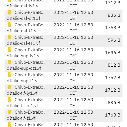
Chivo-ExtraBol
2022-11-16 12:50
1712 B
dItalic-osf-ly1.vf
CET
Chivo-ExtraBol
2022-11-16 12:50
836 B
dItalic-osf-ot1.vf
CET
Chivo-ExtraBol
2022-11-16 12:50
1768 B
dItalic-osf-t1.vf
CET
Chivo-ExtraBol
2022-11-16 12:50
596 B
dItalic-osf-ts1.vf
CET
Chivo-ExtraBol
2022-11-16 12:50
1696 B
dItalic-sup-ly1.vf
CET
Chivo-ExtraBol
2022-11-16 12:50
812 B
dItalic-sup-ot1.vf
CET
Chivo-ExtraBol
2022-11-16 12:50
1752 B
dItalic-sup-t1.vf
CET
Chivo-ExtraBol
2022-11-16 12:50
1712 B
dItalic-tlf-ly1.vf
CET
Chivo-ExtraBol
2022-11-16 12:50
836 B
dItalic-tlf-ot1.vf
CET
Chivo-ExtraBol
2022-11-16 12:50
1768 B
dItalic-tlf-t1.vf
CET
Chivo-ExtraBol
2022-11-16 12:50