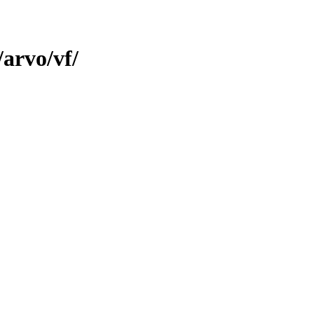
/arvo/vf/