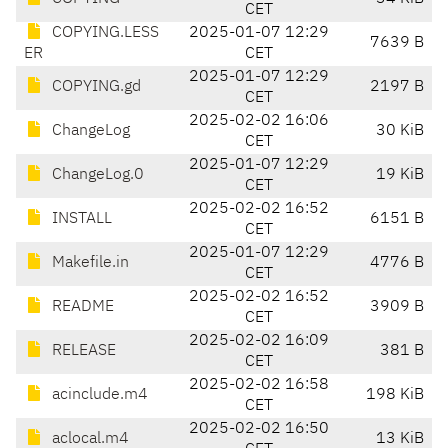
CET
COPYING.LESS
2025-01-07 12:29
7639 B
ER
CET
2025-01-07 12:29
COPYING.gd
2197 B
CET
2025-02-02 16:06
ChangeLog
30 KiB
CET
2025-01-07 12:29
ChangeLog.0
19 KiB
CET
2025-02-02 16:52
INSTALL
6151 B
CET
2025-01-07 12:29
Makefile.in
4776 B
CET
2025-02-02 16:52
README
3909 B
CET
2025-02-02 16:09
RELEASE
381 B
CET
2025-02-02 16:58
acinclude.m4
198 KiB
CET
2025-02-02 16:50
aclocal.m4
13 KiB