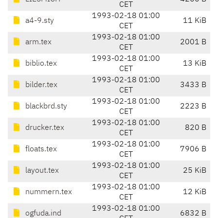
CET
1993-02-18 01:00
a4-9.sty
11 KiB
CET
1993-02-18 01:00
arm.tex
2001 B
CET
1993-02-18 01:00
biblio.tex
13 KiB
CET
1993-02-18 01:00
bilder.tex
3433 B
CET
1993-02-18 01:00
blackbrd.sty
2223 B
CET
1993-02-18 01:00
drucker.tex
820 B
CET
1993-02-18 01:00
floats.tex
7906 B
CET
1993-02-18 01:00
layout.tex
25 KiB
CET
1993-02-18 01:00
nummern.tex
12 KiB
CET
1993-02-18 01:00
ogfuda.ind
6832 B