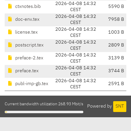
2026-04-08 14:32
ctxnotes.bib
5590 B
CEST
2026-04-08 14:32
doc-env.tex
7958 B
CEST
2026-04-08 14:32
license.tex
1003 B
CEST
2026-04-08 14:32
postscript.tex
2809 B
CEST
2026-04-08 14:32
preface-2.tex
3139 B
CEST
2026-04-08 14:32
preface.tex
3744 B
CEST
2026-04-08 14:32
publ-imp-gb.tex
2591 B
CEST
Current bandwidth utilization 268.93 Mbit/s
Powered by
SNT