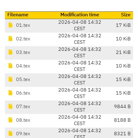
Filename
Modification time
Size
2026-04-08 14:32
01.tex
17 KiB
CEST
2026-04-08 14:32
02.tex
10 KiB
CEST
2026-04-08 14:32
03.tex
21 KiB
CEST
2026-04-08 14:32
04.tex
10 KiB
CEST
2026-04-08 14:32
05.tex
15 KiB
CEST
2026-04-08 14:32
06.tex
15 KiB
CEST
2026-04-08 14:32
07.tex
9844 B
CEST
2026-04-08 14:32
08.tex
8188 B
CEST
2026-04-08 14:32
09.tex
8321 B
CEST