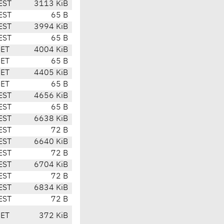
EST
3113 KiB
EST
65 B
EST
3994 KiB
EST
65 B
CET
4004 KiB
CET
65 B
CET
4405 KiB
CET
65 B
EST
4656 KiB
EST
65 B
EST
6638 KiB
EST
72 B
EST
6640 KiB
EST
72 B
EST
6704 KiB
EST
72 B
EST
6834 KiB
EST
72 B
CET
372 KiB