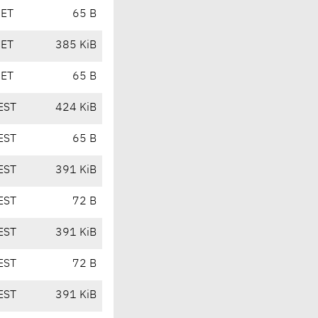
CET
65 B
CET
385 KiB
CET
65 B
EST
424 KiB
EST
65 B
EST
391 KiB
EST
72 B
EST
391 KiB
EST
72 B
EST
391 KiB