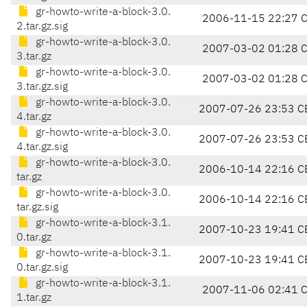
gr-howto-write-a-block-3.0.
2006-11-15 22:27 
2.tar.gz.sig
gr-howto-write-a-block-3.0.
2007-03-02 01:28 
3.tar.gz
gr-howto-write-a-block-3.0.
2007-03-02 01:28 
3.tar.gz.sig
gr-howto-write-a-block-3.0.
2007-07-26 23:53 C
4.tar.gz
gr-howto-write-a-block-3.0.
2007-07-26 23:53 C
4.tar.gz.sig
gr-howto-write-a-block-3.0.
2006-10-14 22:16 C
tar.gz
gr-howto-write-a-block-3.0.
2006-10-14 22:16 C
tar.gz.sig
gr-howto-write-a-block-3.1.
2007-10-23 19:41 C
0.tar.gz
gr-howto-write-a-block-3.1.
2007-10-23 19:41 C
0.tar.gz.sig
gr-howto-write-a-block-3.1.
2007-11-06 02:41 
1.tar.gz