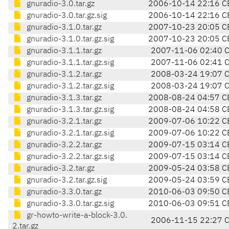
gnuradio-3.0.tar.gz
2006-10-14 22:16 C
gnuradio-3.0.tar.gz.sig
2006-10-14 22:16 C
gnuradio-3.1.0.tar.gz
2007-10-23 20:05 C
gnuradio-3.1.0.tar.gz.sig
2007-10-23 20:05 C
gnuradio-3.1.1.tar.gz
2007-11-06 02:40 
gnuradio-3.1.1.tar.gz.sig
2007-11-06 02:41 
gnuradio-3.1.2.tar.gz
2008-03-24 19:07 
gnuradio-3.1.2.tar.gz.sig
2008-03-24 19:07 
gnuradio-3.1.3.tar.gz
2008-08-24 04:57 C
gnuradio-3.1.3.tar.gz.sig
2008-08-24 04:58 C
gnuradio-3.2.1.tar.gz
2009-07-06 10:22 C
gnuradio-3.2.1.tar.gz.sig
2009-07-06 10:22 C
gnuradio-3.2.2.tar.gz
2009-07-15 03:14 C
gnuradio-3.2.2.tar.gz.sig
2009-07-15 03:14 C
gnuradio-3.2.tar.gz
2009-05-24 03:58 C
gnuradio-3.2.tar.gz.sig
2009-05-24 03:59 C
gnuradio-3.3.0.tar.gz
2010-06-03 09:50 C
gnuradio-3.3.0.tar.gz.sig
2010-06-03 09:51 C
gr-howto-write-a-block-3.0.
2006-11-15 22:27 
2.tar.gz