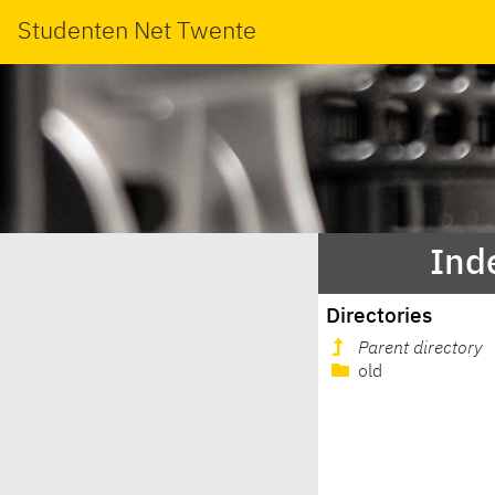
Studenten Net Twente
Ind
Directories
Parent directory
old