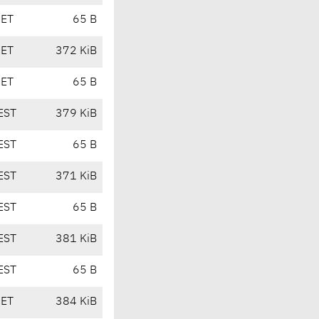
CET
65 B
CET
372 KiB
CET
65 B
EST
379 KiB
EST
65 B
EST
371 KiB
EST
65 B
EST
381 KiB
EST
65 B
CET
384 KiB