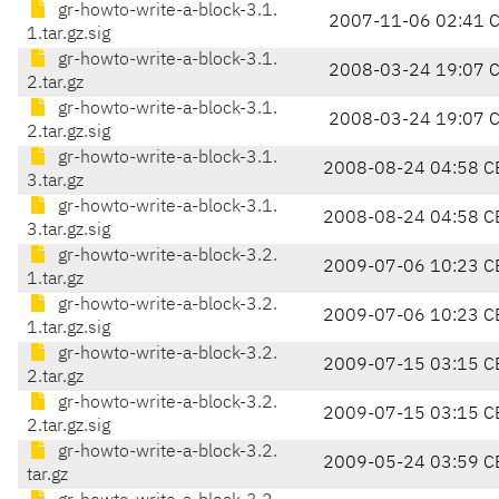
gr-howto-write-a-block-3.1.
2007-11-06 02:41 
1.tar.gz.sig
gr-howto-write-a-block-3.1.
2008-03-24 19:07 
2.tar.gz
gr-howto-write-a-block-3.1.
2008-03-24 19:07 
2.tar.gz.sig
gr-howto-write-a-block-3.1.
2008-08-24 04:58 C
3.tar.gz
gr-howto-write-a-block-3.1.
2008-08-24 04:58 C
3.tar.gz.sig
gr-howto-write-a-block-3.2.
2009-07-06 10:23 C
1.tar.gz
gr-howto-write-a-block-3.2.
2009-07-06 10:23 C
1.tar.gz.sig
gr-howto-write-a-block-3.2.
2009-07-15 03:15 C
2.tar.gz
gr-howto-write-a-block-3.2.
2009-07-15 03:15 C
2.tar.gz.sig
gr-howto-write-a-block-3.2.
2009-05-24 03:59 C
tar.gz