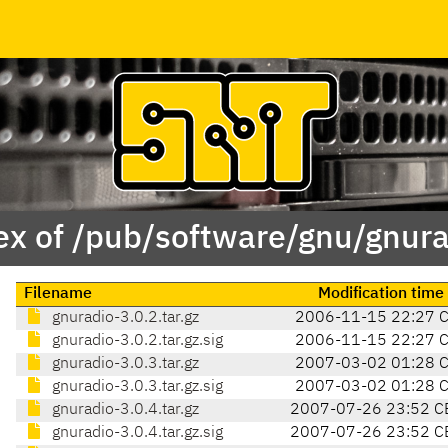
ex of /pub/software/gnu/gnura
Filename
Modification time
gnuradio-3.0.2.tar.gz
2006-11-15 22:27 
gnuradio-3.0.2.tar.gz.sig
2006-11-15 22:27 
gnuradio-3.0.3.tar.gz
2007-03-02 01:28 
gnuradio-3.0.3.tar.gz.sig
2007-03-02 01:28 
gnuradio-3.0.4.tar.gz
2007-07-26 23:52 C
gnuradio-3.0.4.tar.gz.sig
2007-07-26 23:52 C