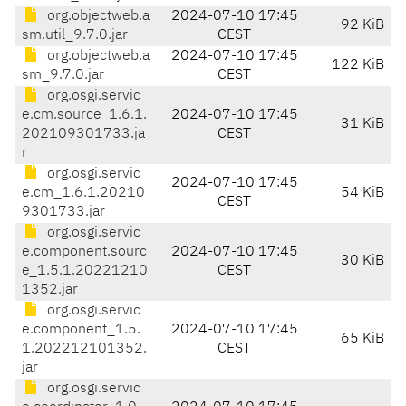
org.objectweb.a
2024-07-10 17:45
92 KiB
sm.util_9.7.0.jar
CEST
org.objectweb.a
2024-07-10 17:45
122 KiB
sm_9.7.0.jar
CEST
org.osgi.servic
e.cm.source_1.6.1.
2024-07-10 17:45
31 KiB
202109301733.ja
CEST
r
org.osgi.servic
2024-07-10 17:45
e.cm_1.6.1.20210
54 KiB
CEST
9301733.jar
org.osgi.servic
e.component.sourc
2024-07-10 17:45
30 KiB
e_1.5.1.20221210
CEST
1352.jar
org.osgi.servic
e.component_1.5.
2024-07-10 17:45
65 KiB
1.202212101352.
CEST
jar
org.osgi.servic