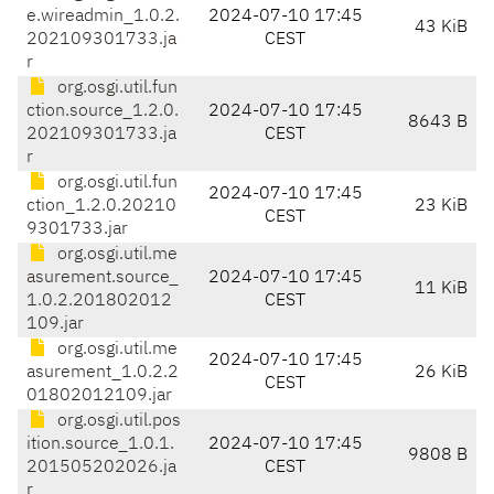
e.wireadmin_1.0.2.
2024-07-10 17:45
43 KiB
202109301733.ja
CEST
r
org.osgi.util.fun
ction.source_1.2.0.
2024-07-10 17:45
8643 B
202109301733.ja
CEST
r
org.osgi.util.fun
2024-07-10 17:45
ction_1.2.0.20210
23 KiB
CEST
9301733.jar
org.osgi.util.me
asurement.source_
2024-07-10 17:45
11 KiB
1.0.2.201802012
CEST
109.jar
org.osgi.util.me
2024-07-10 17:45
asurement_1.0.2.2
26 KiB
CEST
01802012109.jar
org.osgi.util.pos
ition.source_1.0.1.
2024-07-10 17:45
9808 B
201505202026.ja
CEST
r