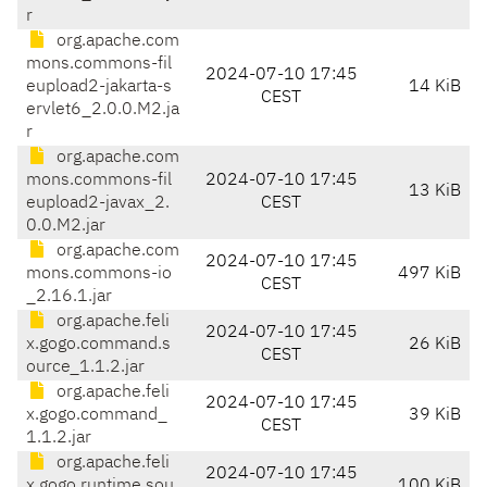
r
org.apache.com
mons.commons-fil
2024-07-10 17:45
eupload2-jakarta-s
14 KiB
CEST
ervlet6_2.0.0.M2.ja
r
org.apache.com
mons.commons-fil
2024-07-10 17:45
13 KiB
eupload2-javax_2.
CEST
0.0.M2.jar
org.apache.com
2024-07-10 17:45
mons.commons-io
497 KiB
CEST
_2.16.1.jar
org.apache.feli
2024-07-10 17:45
x.gogo.command.s
26 KiB
CEST
ource_1.1.2.jar
org.apache.feli
2024-07-10 17:45
x.gogo.command_
39 KiB
CEST
1.1.2.jar
org.apache.feli
2024-07-10 17:45
x.gogo.runtime.sou
100 KiB