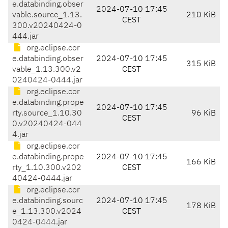
e.databinding.obser
2024-07-10 17:45
vable.source_1.13.
210 KiB
CEST
300.v20240424-0
444.jar
org.eclipse.cor
e.databinding.obser
2024-07-10 17:45
315 KiB
vable_1.13.300.v2
CEST
0240424-0444.jar
org.eclipse.cor
e.databinding.prope
2024-07-10 17:45
rty.source_1.10.30
96 KiB
CEST
0.v20240424-044
4.jar
org.eclipse.cor
e.databinding.prope
2024-07-10 17:45
166 KiB
rty_1.10.300.v202
CEST
40424-0444.jar
org.eclipse.cor
e.databinding.sourc
2024-07-10 17:45
178 KiB
e_1.13.300.v2024
CEST
0424-0444.jar