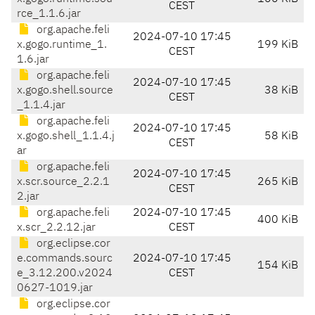
CEST
rce_1.1.6.jar
org.apache.feli
2024-07-10 17:45
x.gogo.runtime_1.
199 KiB
CEST
1.6.jar
org.apache.feli
2024-07-10 17:45
x.gogo.shell.source
38 KiB
CEST
_1.1.4.jar
org.apache.feli
2024-07-10 17:45
x.gogo.shell_1.1.4.j
58 KiB
CEST
ar
org.apache.feli
2024-07-10 17:45
x.scr.source_2.2.1
265 KiB
CEST
2.jar
org.apache.feli
2024-07-10 17:45
400 KiB
x.scr_2.2.12.jar
CEST
org.eclipse.cor
e.commands.sourc
2024-07-10 17:45
154 KiB
e_3.12.200.v2024
CEST
0627-1019.jar
org.eclipse.cor