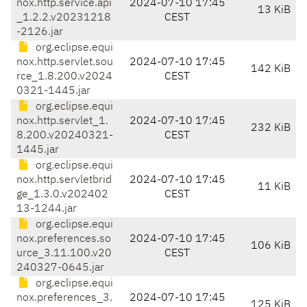
nox.http.service.api
2024-07-10 17:45
13 KiB
_1.2.2.v20231218
CEST
-2126.jar
org.eclipse.equi
nox.http.servlet.sou
2024-07-10 17:45
142 KiB
rce_1.8.200.v2024
CEST
0321-1445.jar
org.eclipse.equi
nox.http.servlet_1.
2024-07-10 17:45
232 KiB
8.200.v20240321-
CEST
1445.jar
org.eclipse.equi
nox.http.servletbrid
2024-07-10 17:45
11 KiB
ge_1.3.0.v202402
CEST
13-1244.jar
org.eclipse.equi
nox.preferences.so
2024-07-10 17:45
106 KiB
urce_3.11.100.v20
CEST
240327-0645.jar
org.eclipse.equi
nox.preferences_3.
2024-07-10 17:45
125 KiB