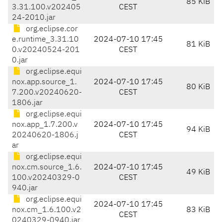
85 KiB
3.31.100.v202405
CEST
24-2010.jar
org.eclipse.cor
e.runtime_3.31.10
2024-07-10 17:45
81 KiB
0.v20240524-201
CEST
0.jar
org.eclipse.equi
nox.app.source_1.
2024-07-10 17:45
80 KiB
7.200.v20240620-
CEST
1806.jar
org.eclipse.equi
nox.app_1.7.200.v
2024-07-10 17:45
94 KiB
20240620-1806.j
CEST
ar
org.eclipse.equi
nox.cm.source_1.6.
2024-07-10 17:45
49 KiB
100.v20240329-0
CEST
940.jar
org.eclipse.equi
2024-07-10 17:45
nox.cm_1.6.100.v2
83 KiB
CEST
0240329-0940.jar