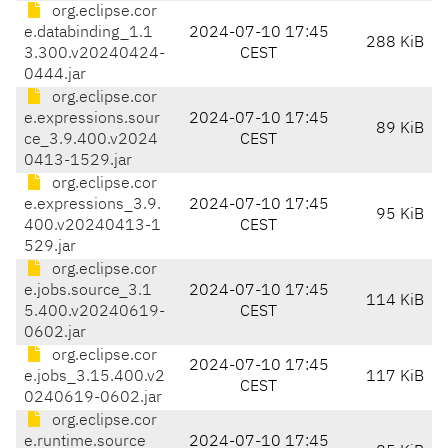
org.eclipse.cor
e.databinding_1.1
2024-07-10 17:45
288 KiB
3.300.v20240424-
CEST
0444.jar
org.eclipse.cor
e.expressions.sour
2024-07-10 17:45
89 KiB
ce_3.9.400.v2024
CEST
0413-1529.jar
org.eclipse.cor
e.expressions_3.9.
2024-07-10 17:45
95 KiB
400.v20240413-1
CEST
529.jar
org.eclipse.cor
e.jobs.source_3.1
2024-07-10 17:45
114 KiB
5.400.v20240619-
CEST
0602.jar
org.eclipse.cor
2024-07-10 17:45
e.jobs_3.15.400.v2
117 KiB
CEST
0240619-0602.jar
org.eclipse.cor
e.runtime.source_
2024-07-10 17:45