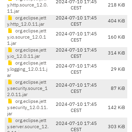
2024-07-10 17:45
y.http.source_12.0.
218 KiB
CEST
11.jar
org.eclipse.jett
2024-07-10 17:45
404 KiB
y.http_12.0.11.jar
CEST
org.eclipse.jett
2024-07-10 17:45
y.io.source_12.0.1
160 KiB
CEST
1.jar
org.eclipse.jett
2024-07-10 17:45
314 KiB
y.io_12.0.11.jar
CEST
org.eclipse.jett
2024-07-10 17:45
y.logging_12.0.11.j
29 KiB
CEST
ar
org.eclipse.jett
2024-07-10 17:45
y.security.source_1
87 KiB
CEST
2.0.11.jar
org.eclipse.jett
2024-07-10 17:45
y.security_12.0.11.
142 KiB
CEST
jar
org.eclipse.jett
2024-07-10 17:45
y.server.source_12.
303 KiB
CEST