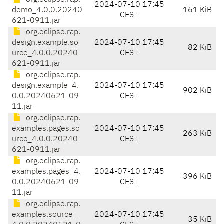
org.eclipse.rap.
2024-07-10 17:45
demo_4.0.0.20240
161 KiB
CEST
621-0911.jar
org.eclipse.rap.
design.example.so
2024-07-10 17:45
82 KiB
urce_4.0.0.20240
CEST
621-0911.jar
org.eclipse.rap.
design.example_4.
2024-07-10 17:45
902 KiB
0.0.20240621-09
CEST
11.jar
org.eclipse.rap.
examples.pages.so
2024-07-10 17:45
263 KiB
urce_4.0.0.20240
CEST
621-0911.jar
org.eclipse.rap.
examples.pages_4.
2024-07-10 17:45
396 KiB
0.0.20240621-09
CEST
11.jar
org.eclipse.rap.
examples.source_
2024-07-10 17:45
35 KiB