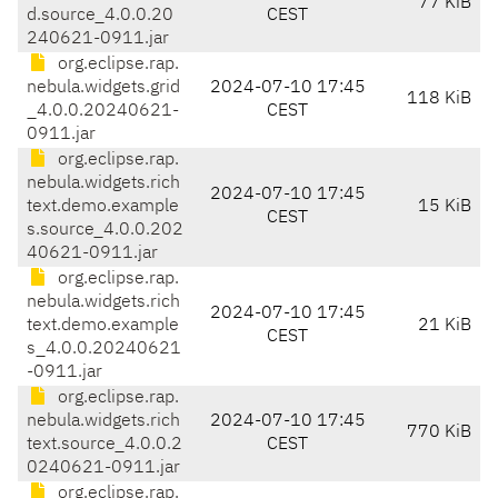
77 KiB
d.source_4.0.0.20
CEST
240621-0911.jar
org.eclipse.rap.
nebula.widgets.grid
2024-07-10 17:45
118 KiB
_4.0.0.20240621-
CEST
0911.jar
org.eclipse.rap.
nebula.widgets.rich
2024-07-10 17:45
text.demo.example
15 KiB
CEST
s.source_4.0.0.202
40621-0911.jar
org.eclipse.rap.
nebula.widgets.rich
2024-07-10 17:45
text.demo.example
21 KiB
CEST
s_4.0.0.20240621
-0911.jar
org.eclipse.rap.
nebula.widgets.rich
2024-07-10 17:45
770 KiB
text.source_4.0.0.2
CEST
0240621-0911.jar
org.eclipse.rap.