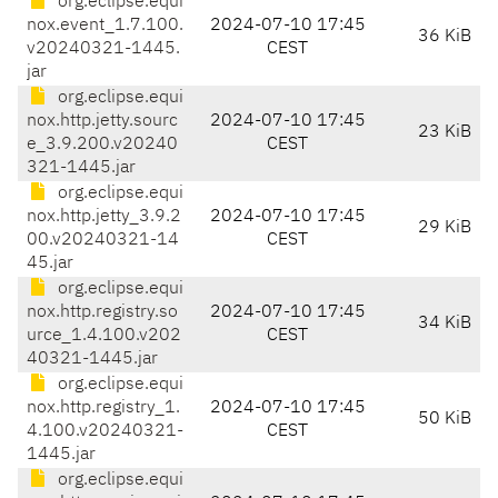
org.eclipse.equi
nox.event_1.7.100.
2024-07-10 17:45
36 KiB
v20240321-1445.
CEST
jar
org.eclipse.equi
nox.http.jetty.sourc
2024-07-10 17:45
23 KiB
e_3.9.200.v20240
CEST
321-1445.jar
org.eclipse.equi
nox.http.jetty_3.9.2
2024-07-10 17:45
29 KiB
00.v20240321-14
CEST
45.jar
org.eclipse.equi
nox.http.registry.so
2024-07-10 17:45
34 KiB
urce_1.4.100.v202
CEST
40321-1445.jar
org.eclipse.equi
nox.http.registry_1.
2024-07-10 17:45
50 KiB
4.100.v20240321-
CEST
1445.jar
org.eclipse.equi