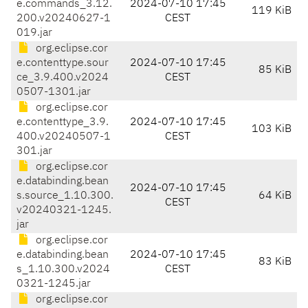
e.commands_3.12.
2024-07-10 17:45
119 KiB
200.v20240627-1
CEST
019.jar
org.eclipse.cor
e.contenttype.sour
2024-07-10 17:45
85 KiB
ce_3.9.400.v2024
CEST
0507-1301.jar
org.eclipse.cor
e.contenttype_3.9.
2024-07-10 17:45
103 KiB
400.v20240507-1
CEST
301.jar
org.eclipse.cor
e.databinding.bean
2024-07-10 17:45
s.source_1.10.300.
64 KiB
CEST
v20240321-1245.
jar
org.eclipse.cor
e.databinding.bean
2024-07-10 17:45
83 KiB
s_1.10.300.v2024
CEST
0321-1245.jar
org.eclipse.cor