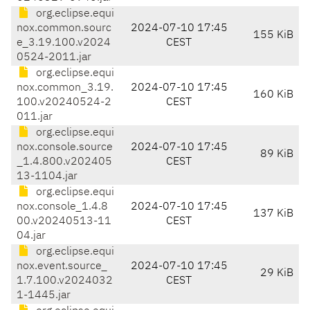
org.eclipse.equi
nox.common.sourc
2024-07-10 17:45
155 KiB
e_3.19.100.v2024
CEST
0524-2011.jar
org.eclipse.equi
nox.common_3.19.
2024-07-10 17:45
160 KiB
100.v20240524-2
CEST
011.jar
org.eclipse.equi
nox.console.source
2024-07-10 17:45
89 KiB
_1.4.800.v202405
CEST
13-1104.jar
org.eclipse.equi
nox.console_1.4.8
2024-07-10 17:45
137 KiB
00.v20240513-11
CEST
04.jar
org.eclipse.equi
nox.event.source_
2024-07-10 17:45
29 KiB
1.7.100.v2024032
CEST
1-1445.jar