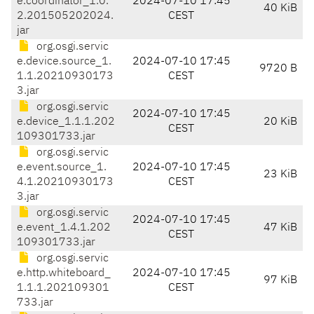
e.coordinator_1.0.
2024-07-10 17:45
40 KiB
2.201505202024.
CEST
jar
org.osgi.servic
e.device.source_1.
2024-07-10 17:45
9720 B
1.1.20210930173
CEST
3.jar
org.osgi.servic
2024-07-10 17:45
e.device_1.1.1.202
20 KiB
CEST
109301733.jar
org.osgi.servic
e.event.source_1.
2024-07-10 17:45
23 KiB
4.1.20210930173
CEST
3.jar
org.osgi.servic
2024-07-10 17:45
e.event_1.4.1.202
47 KiB
CEST
109301733.jar
org.osgi.servic
e.http.whiteboard_
2024-07-10 17:45
97 KiB
1.1.1.202109301
CEST
733.jar