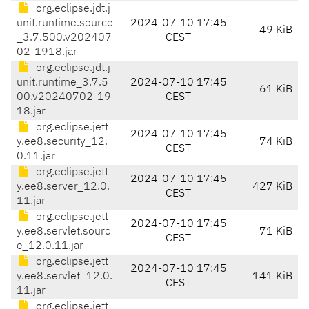
org.eclipse.jdt.j
unit.runtime.source
2024-07-10 17:45
49 KiB
_3.7.500.v202407
CEST
02-1918.jar
org.eclipse.jdt.j
unit.runtime_3.7.5
2024-07-10 17:45
61 KiB
00.v20240702-19
CEST
18.jar
org.eclipse.jett
2024-07-10 17:45
y.ee8.security_12.
74 KiB
CEST
0.11.jar
org.eclipse.jett
2024-07-10 17:45
y.ee8.server_12.0.
427 KiB
CEST
11.jar
org.eclipse.jett
2024-07-10 17:45
y.ee8.servlet.sourc
71 KiB
CEST
e_12.0.11.jar
org.eclipse.jett
2024-07-10 17:45
y.ee8.servlet_12.0.
141 KiB
CEST
11.jar
org.eclipse.jett