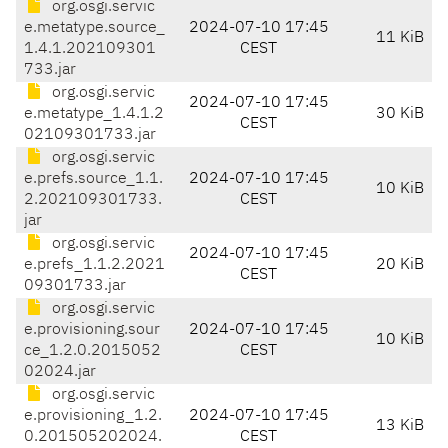
org.osgi.servic
e.metatype.source_
2024-07-10 17:45
11 KiB
1.4.1.202109301
CEST
733.jar
org.osgi.servic
2024-07-10 17:45
e.metatype_1.4.1.2
30 KiB
CEST
02109301733.jar
org.osgi.servic
e.prefs.source_1.1.
2024-07-10 17:45
10 KiB
2.202109301733.
CEST
jar
org.osgi.servic
2024-07-10 17:45
e.prefs_1.1.2.2021
20 KiB
CEST
09301733.jar
org.osgi.servic
e.provisioning.sour
2024-07-10 17:45
10 KiB
ce_1.2.0.2015052
CEST
02024.jar
org.osgi.servic
e.provisioning_1.2.
2024-07-10 17:45
13 KiB
0.201505202024.
CEST