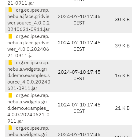
CEST
21-0911.jar
org.eclipse.rap.
nebula.jface.gridvie
2024-07-10 17:45
30 KiB
wer.source_4.0.0.2
CEST
0240621-0911.jar
org.eclipse.rap.
nebula.jface.gridvie
2024-07-10 17:45
39 KiB
wer_4.0.0.202406
CEST
21-0911.jar
org.eclipse.rap.
nebula.widgets.gri
2024-07-10 17:45
d.demo.examples.s
16 KiB
CEST
ource_4.0.0.20240
621-0911.jar
org.eclipse.rap.
nebula.widgets.gri
2024-07-10 17:45
d.demo.examples_
21 KiB
CEST
4.0.0.20240621-0
911.jar
org.eclipse.rap.
nebula.widgets.gri
2024-07-10 17:45