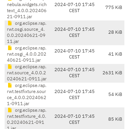
nebula.widgets.rich
2024-07-10 17:45
775 KiB
text_4.0.0.202406
CEST
21-0911.jar
org.eclipse.rap.
rwt.osgi.source_4.
2024-07-10 17:45
28 KiB
0.0.20240621-09
CEST
11.jar
org.eclipse.rap.
2024-07-10 17:45
rwt.osgi_4.0.0.202
41 KiB
CEST
40621-0911.jar
org.eclipse.rap.
2024-07-10 17:45
rwt.source_4.0.0.2
2631 KiB
CEST
0240621-0911.jar
org.eclipse.rap.
rwt.testfixture.sour
2024-07-10 17:45
54 KiB
ce_4.0.0.2024062
CEST
1-0911.jar
org.eclipse.rap.
rwt.testfixture_4.0.
2024-07-10 17:45
85 KiB
0.20240621-091
CEST
1.jar