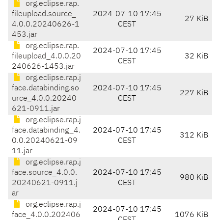
org.eclipse.rap.
fileupload.source_
2024-07-10 17:45
27 KiB
4.0.0.20240626-1
CEST
453.jar
org.eclipse.rap.
2024-07-10 17:45
fileupload_4.0.0.20
32 KiB
CEST
240626-1453.jar
org.eclipse.rap.j
face.databinding.so
2024-07-10 17:45
227 KiB
urce_4.0.0.20240
CEST
621-0911.jar
org.eclipse.rap.j
face.databinding_4.
2024-07-10 17:45
312 KiB
0.0.20240621-09
CEST
11.jar
org.eclipse.rap.j
face.source_4.0.0.
2024-07-10 17:45
980 KiB
20240621-0911.j
CEST
ar
org.eclipse.rap.j
2024-07-10 17:45
face_4.0.0.202406
1076 KiB