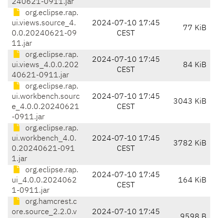
240621-0911.jar
org.eclipse.rap.
ui.views.source_4.
2024-07-10 17:45
77 KiB
0.0.20240621-09
CEST
11.jar
org.eclipse.rap.
2024-07-10 17:45
ui.views_4.0.0.202
84 KiB
CEST
40621-0911.jar
org.eclipse.rap.
ui.workbench.sourc
2024-07-10 17:45
3043 KiB
e_4.0.0.20240621
CEST
-0911.jar
org.eclipse.rap.
ui.workbench_4.0.
2024-07-10 17:45
3782 KiB
0.20240621-091
CEST
1.jar
org.eclipse.rap.
2024-07-10 17:45
ui_4.0.0.2024062
164 KiB
CEST
1-0911.jar
org.hamcrest.c
ore.source_2.2.0.v
2024-07-10 17:45
9598 B