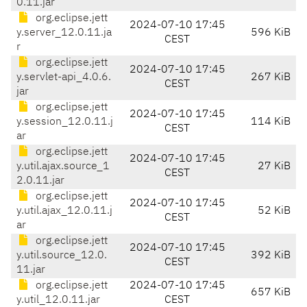
0.11.jar
org.eclipse.jett
2024-07-10 17:45
y.server_12.0.11.ja
596 KiB
CEST
r
org.eclipse.jett
2024-07-10 17:45
y.servlet-api_4.0.6.
267 KiB
CEST
jar
org.eclipse.jett
2024-07-10 17:45
y.session_12.0.11.j
114 KiB
CEST
ar
org.eclipse.jett
2024-07-10 17:45
y.util.ajax.source_1
27 KiB
CEST
2.0.11.jar
org.eclipse.jett
2024-07-10 17:45
y.util.ajax_12.0.11.j
52 KiB
CEST
ar
org.eclipse.jett
2024-07-10 17:45
y.util.source_12.0.
392 KiB
CEST
11.jar
org.eclipse.jett
2024-07-10 17:45
657 KiB
y.util_12.0.11.jar
CEST