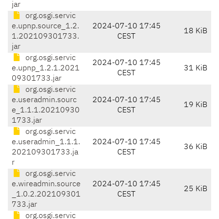
jar
org.osgi.servic
e.upnp.source_1.2.
2024-07-10 17:45
18 KiB
1.202109301733.
CEST
jar
org.osgi.servic
2024-07-10 17:45
e.upnp_1.2.1.2021
31 KiB
CEST
09301733.jar
org.osgi.servic
e.useradmin.sourc
2024-07-10 17:45
19 KiB
e_1.1.1.20210930
CEST
1733.jar
org.osgi.servic
e.useradmin_1.1.1.
2024-07-10 17:45
36 KiB
202109301733.ja
CEST
r
org.osgi.servic
e.wireadmin.source
2024-07-10 17:45
25 KiB
_1.0.2.202109301
CEST
733.jar
org.osgi.servic