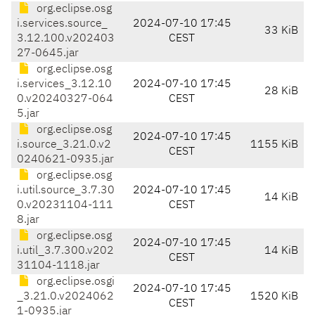
org.eclipse.osg
i.services.source_
2024-07-10 17:45
33 KiB
3.12.100.v202403
CEST
27-0645.jar
org.eclipse.osg
i.services_3.12.10
2024-07-10 17:45
28 KiB
0.v20240327-064
CEST
5.jar
org.eclipse.osg
2024-07-10 17:45
i.source_3.21.0.v2
1155 KiB
CEST
0240621-0935.jar
org.eclipse.osg
i.util.source_3.7.30
2024-07-10 17:45
14 KiB
0.v20231104-111
CEST
8.jar
org.eclipse.osg
2024-07-10 17:45
i.util_3.7.300.v202
14 KiB
CEST
31104-1118.jar
org.eclipse.osgi
2024-07-10 17:45
_3.21.0.v2024062
1520 KiB
CEST
1-0935.jar