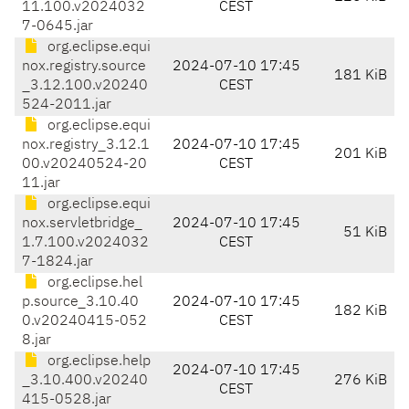
11.100.v2024032
CEST
7-0645.jar
org.eclipse.equi
nox.registry.source
2024-07-10 17:45
181 KiB
_3.12.100.v20240
CEST
524-2011.jar
org.eclipse.equi
nox.registry_3.12.1
2024-07-10 17:45
201 KiB
00.v20240524-20
CEST
11.jar
org.eclipse.equi
nox.servletbridge_
2024-07-10 17:45
51 KiB
1.7.100.v2024032
CEST
7-1824.jar
org.eclipse.hel
p.source_3.10.40
2024-07-10 17:45
182 KiB
0.v20240415-052
CEST
8.jar
org.eclipse.help
2024-07-10 17:45
_3.10.400.v20240
276 KiB
CEST
415-0528.jar