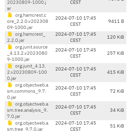
20230809-1000.j
CEST
ar
org.hamcrest.c
2024-07-10 17:45
ore_2.2.0.v202308
9411 B
CEST
09-1000.jar
org.hamcrest_
2024-07-10 17:45
120 KiB
2.2.0.jar
CEST
org.junit.source
2024-07-10 17:45
_4.13.2.v2023080
257 KiB
CEST
9-1000.jar
org.junit_4.13.
2024-07-10 17:45
2.v20230809-100
415 KiB
CEST
0.jar
org.objectweb.a
2024-07-10 17:45
sm.commons_9.7.
72 KiB
CEST
0.jar
org.objectweb.a
2024-07-10 17:45
sm.tree.analysis_9.
34 KiB
CEST
7.0.jar
org.objectweb.a
2024-07-10 17:45
51 KiB
sm.tree_9.7.0.jar
CEST