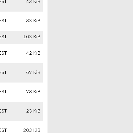
EST
43 KiB
EST
83 KiB
EST
103 KiB
EST
42 KiB
EST
67 KiB
EST
78 KiB
EST
23 KiB
EST
203 KiB