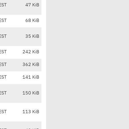
EST
47 KiB
EST
68 KiB
EST
35 KiB
EST
242 KiB
EST
362 KiB
EST
141 KiB
EST
150 KiB
EST
113 KiB