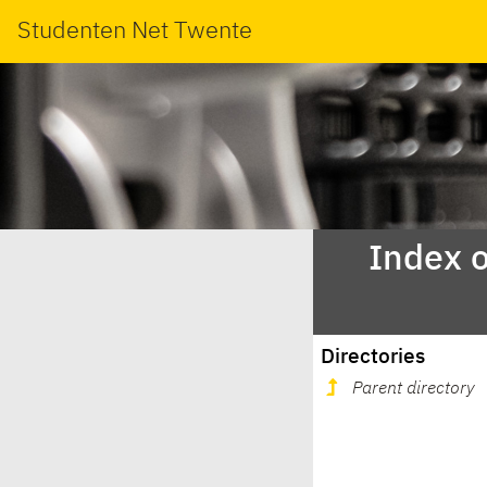
Studenten Net Twente
Index o
Directories
Parent directory