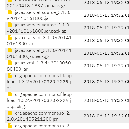
com.ibm.icu.base_58.2.0.v
2018-06-13 19:32 C
20170418-1837.jar.pack.gz
javax.servlet.source_3.1.0.
2018-06-13 19:32 C
v201410161800.jar
javax.servlet.source_3.1.0.
2018-06-13 19:32 C
v201410161800.jar.pack.gz
javax.servlet_3.1.0.v20141
2018-06-13 19:32 C
0161800.jar
javax.servlet_3.1.0.v20141
2018-06-13 19:32 C
0161800.jar.pack.gz
javax.xml_1.3.4.v2010050
2018-06-13 19:32 C
80400.jar
org.apache.commons.fileup
load_1.3.2.v20170320-2229.j
2018-06-13 19:32 C
ar
org.apache.commons.fileup
load_1.3.2.v20170320-2229.j
2018-06-13 19:32 C
ar.pack.gz
org.apache.commons.io_2.
2018-06-13 19:32 C
2.0.v201405211200.jar
org.apache.commons.io_2.