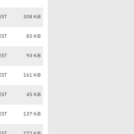
EST
308 KiB
EST
83 KiB
EST
93 KiB
EST
161 KiB
EST
45 KiB
EST
137 KiB
EST
172 KiB