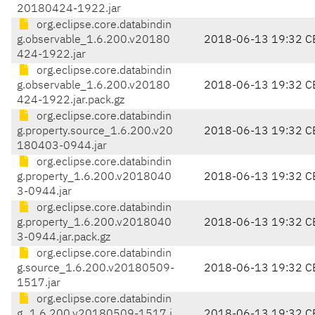
20180424-1922.jar
org.eclipse.core.databindin
g.observable_1.6.200.v20180
2018-06-13 19:32 C
424-1922.jar
org.eclipse.core.databindin
g.observable_1.6.200.v20180
2018-06-13 19:32 C
424-1922.jar.pack.gz
org.eclipse.core.databindin
g.property.source_1.6.200.v20
2018-06-13 19:32 C
180403-0944.jar
org.eclipse.core.databindin
g.property_1.6.200.v2018040
2018-06-13 19:32 C
3-0944.jar
org.eclipse.core.databindin
g.property_1.6.200.v2018040
2018-06-13 19:32 C
3-0944.jar.pack.gz
org.eclipse.core.databindin
g.source_1.6.200.v20180509-
2018-06-13 19:32 C
1517.jar
org.eclipse.core.databindin
g_1.6.200.v20180509-1517.j
2018-06-13 19:32 C