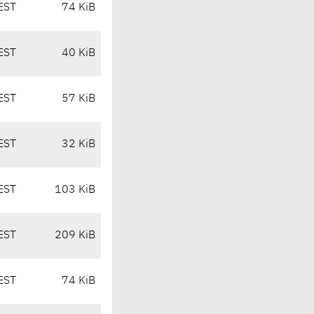
EST
74 KiB
EST
40 KiB
EST
57 KiB
EST
32 KiB
EST
103 KiB
EST
209 KiB
EST
74 KiB