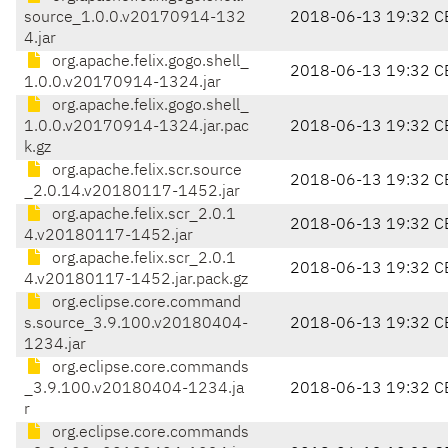
source_1.0.0.v20170914-132
2018-06-13 19:32 C
4.jar
org.apache.felix.gogo.shell_
2018-06-13 19:32 C
1.0.0.v20170914-1324.jar
org.apache.felix.gogo.shell_
1.0.0.v20170914-1324.jar.pac
2018-06-13 19:32 C
k.gz
org.apache.felix.scr.source
2018-06-13 19:32 C
_2.0.14.v20180117-1452.jar
org.apache.felix.scr_2.0.1
2018-06-13 19:32 C
4.v20180117-1452.jar
org.apache.felix.scr_2.0.1
2018-06-13 19:32 C
4.v20180117-1452.jar.pack.gz
org.eclipse.core.command
s.source_3.9.100.v20180404-
2018-06-13 19:32 C
1234.jar
org.eclipse.core.commands
_3.9.100.v20180404-1234.ja
2018-06-13 19:32 C
r
org.eclipse.core.commands