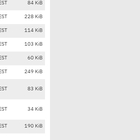
EST
84 KiB
EST
228 KiB
EST
114 KiB
EST
103 KiB
EST
60 KiB
EST
249 KiB
EST
83 KiB
EST
34 KiB
EST
190 KiB