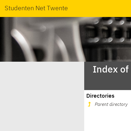
Studenten Net Twente
Index of
Directories
Parent directory