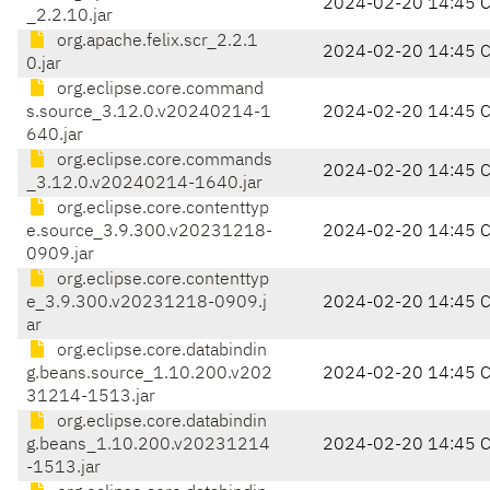
2024-02-20 14:45 
_2.2.10.jar
org.apache.felix.scr_2.2.1
2024-02-20 14:45 
0.jar
org.eclipse.core.command
s.source_3.12.0.v20240214-1
2024-02-20 14:45 
640.jar
org.eclipse.core.commands
2024-02-20 14:45 
_3.12.0.v20240214-1640.jar
org.eclipse.core.contenttyp
e.source_3.9.300.v20231218-
2024-02-20 14:45 
0909.jar
org.eclipse.core.contenttyp
e_3.9.300.v20231218-0909.j
2024-02-20 14:45 
ar
org.eclipse.core.databindin
g.beans.source_1.10.200.v202
2024-02-20 14:45 
31214-1513.jar
org.eclipse.core.databindin
g.beans_1.10.200.v20231214
2024-02-20 14:45 
-1513.jar