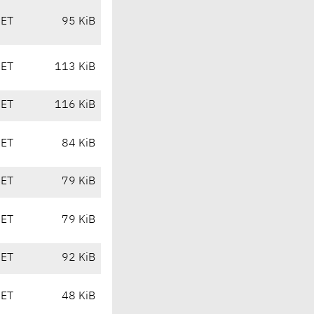
CET
95 KiB
CET
113 KiB
CET
116 KiB
CET
84 KiB
CET
79 KiB
CET
79 KiB
CET
92 KiB
CET
48 KiB