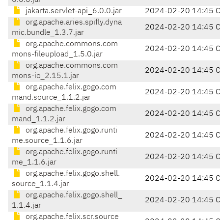
6.0.0.jar
jakarta.servlet-api_6.0.0.jar
2024-02-20 14:45 
org.apache.aries.spifly.dyna
2024-02-20 14:45 
mic.bundle_1.3.7.jar
org.apache.commons.com
2024-02-20 14:45 
mons-fileupload_1.5.0.jar
org.apache.commons.com
2024-02-20 14:45 
mons-io_2.15.1.jar
org.apache.felix.gogo.com
2024-02-20 14:45 
mand.source_1.1.2.jar
org.apache.felix.gogo.com
2024-02-20 14:45 
mand_1.1.2.jar
org.apache.felix.gogo.runti
2024-02-20 14:45 
me.source_1.1.6.jar
org.apache.felix.gogo.runti
2024-02-20 14:45 
me_1.1.6.jar
org.apache.felix.gogo.shell.
2024-02-20 14:45 
source_1.1.4.jar
org.apache.felix.gogo.shell_
2024-02-20 14:45 
1.1.4.jar
org.apache.felix.scr.source