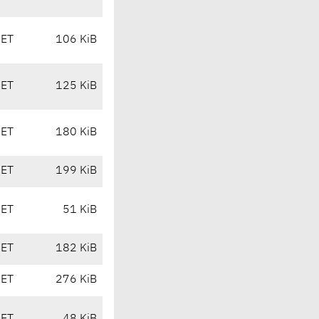
CET
106 KiB
CET
125 KiB
CET
180 KiB
CET
199 KiB
CET
51 KiB
CET
182 KiB
CET
276 KiB