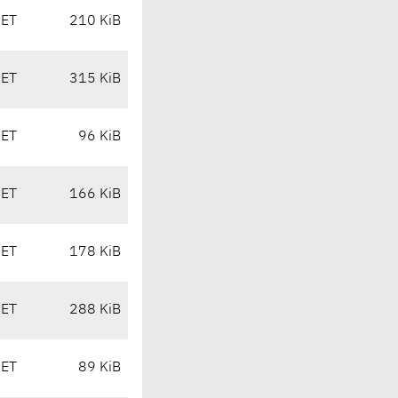
CET
210 KiB
CET
315 KiB
CET
96 KiB
CET
166 KiB
CET
178 KiB
CET
288 KiB
CET
89 KiB