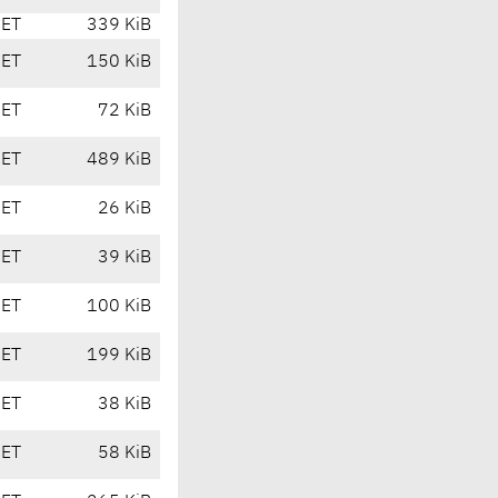
CET
339 KiB
CET
150 KiB
CET
72 KiB
CET
489 KiB
CET
26 KiB
CET
39 KiB
CET
100 KiB
CET
199 KiB
CET
38 KiB
CET
58 KiB