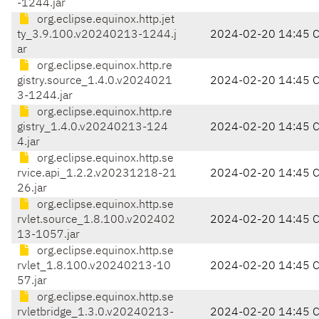
-1244.jar
org.eclipse.equinox.http.jet
ty_3.9.100.v20240213-1244.j
2024-02-20 14:45 
ar
org.eclipse.equinox.http.re
gistry.source_1.4.0.v2024021
2024-02-20 14:45 
3-1244.jar
org.eclipse.equinox.http.re
gistry_1.4.0.v20240213-124
2024-02-20 14:45 
4.jar
org.eclipse.equinox.http.se
rvice.api_1.2.2.v20231218-21
2024-02-20 14:45 
26.jar
org.eclipse.equinox.http.se
rvlet.source_1.8.100.v202402
2024-02-20 14:45 
13-1057.jar
org.eclipse.equinox.http.se
rvlet_1.8.100.v20240213-10
2024-02-20 14:45 
57.jar
org.eclipse.equinox.http.se
rvletbridge_1.3.0.v20240213-
2024-02-20 14:45 