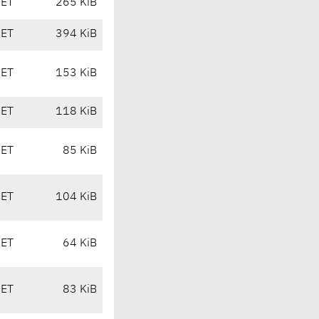
CET
265 KiB
CET
394 KiB
CET
153 KiB
CET
118 KiB
CET
85 KiB
CET
104 KiB
CET
64 KiB
CET
83 KiB