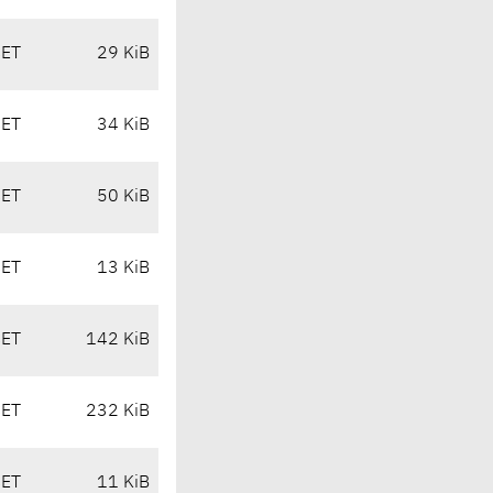
CET
29 KiB
CET
34 KiB
CET
50 KiB
CET
13 KiB
CET
142 KiB
CET
232 KiB
CET
11 KiB