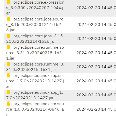
org.eclipse.core.expression
s_3.9.300.v20240207-1044.j
2024-02-20 14:45 
ar
org.eclipse.core.jobs.sourc
e_3.15.200.v20231214-152
2024-02-20 14:45 
6.jar
org.eclipse.core.jobs_3.15.
2024-02-20 14:45 
200.v20231214-1526.jar
org.eclipse.core.runtime.so
urce_3.31.0.v20240215-163
2024-02-20 14:45 
1.jar
org.eclipse.core.runtime_3.
2024-02-20 14:45 
31.0.v20240215-1631.jar
org.eclipse.equinox.app.so
urce_1.7.0.v20240213-1427.j
2024-02-20 14:45 
ar
org.eclipse.equinox.app_1.
2024-02-20 14:45 
7.0.v20240213-1427.jar
org.eclipse.equinox.cm.sou
rce_1.6.0.v20240214-0846.ja
2024-02-20 14:45 
r