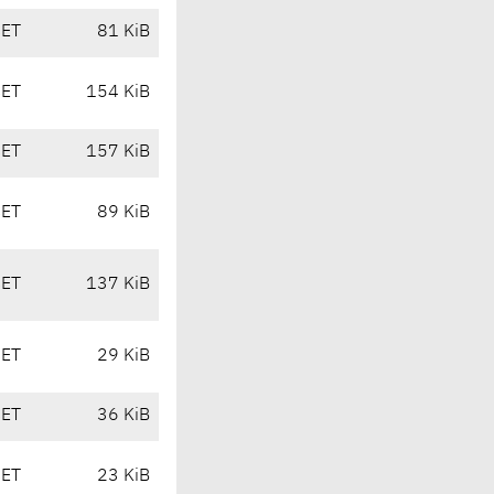
CET
81 KiB
CET
154 KiB
CET
157 KiB
CET
89 KiB
CET
137 KiB
CET
29 KiB
CET
36 KiB
CET
23 KiB