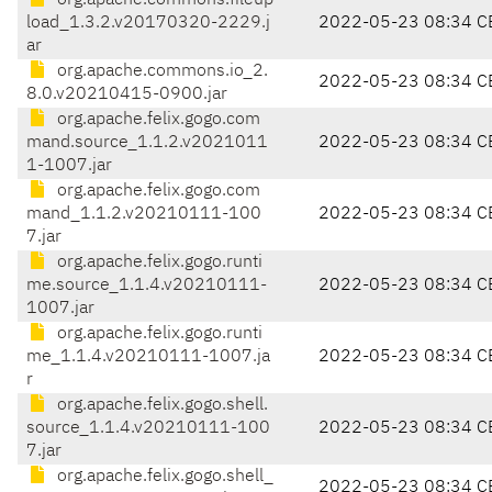
org.apache.commons.fileup
load_1.3.2.v20170320-2229.j
2022-05-23 08:34 C
ar
org.apache.commons.io_2.
2022-05-23 08:34 C
8.0.v20210415-0900.jar
org.apache.felix.gogo.com
mand.source_1.1.2.v2021011
2022-05-23 08:34 C
1-1007.jar
org.apache.felix.gogo.com
mand_1.1.2.v20210111-100
2022-05-23 08:34 C
7.jar
org.apache.felix.gogo.runti
me.source_1.1.4.v20210111-
2022-05-23 08:34 C
1007.jar
org.apache.felix.gogo.runti
me_1.1.4.v20210111-1007.ja
2022-05-23 08:34 C
r
org.apache.felix.gogo.shell.
source_1.1.4.v20210111-100
2022-05-23 08:34 C
7.jar
org.apache.felix.gogo.shell_
2022-05-23 08:34 C