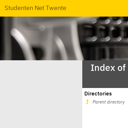
Studenten Net Twente
Index of
Directories
Parent directory