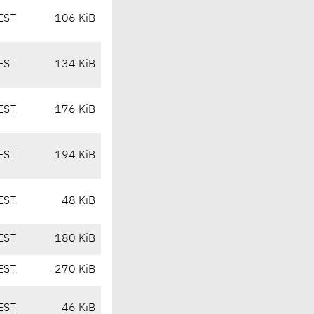
EST
106 KiB
EST
134 KiB
EST
176 KiB
EST
194 KiB
EST
48 KiB
EST
180 KiB
EST
270 KiB
EST
46 KiB