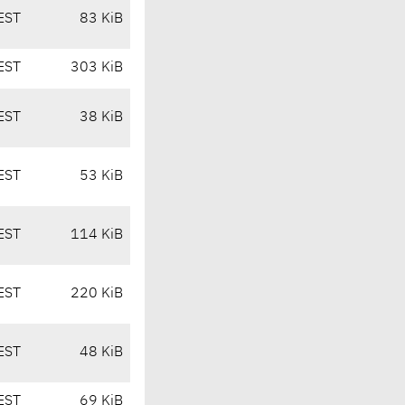
EST
83 KiB
EST
303 KiB
EST
38 KiB
EST
53 KiB
EST
114 KiB
EST
220 KiB
EST
48 KiB
EST
69 KiB