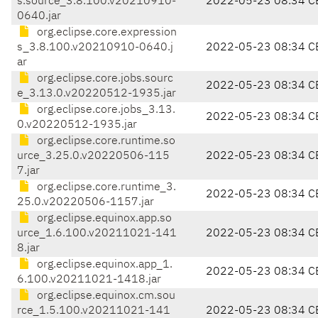
s.source_3.8.100.v20210910-
2022-05-23 08:34 C
0640.jar
org.eclipse.core.expression
s_3.8.100.v20210910-0640.j
2022-05-23 08:34 C
ar
org.eclipse.core.jobs.sourc
2022-05-23 08:34 C
e_3.13.0.v20220512-1935.jar
org.eclipse.core.jobs_3.13.
2022-05-23 08:34 C
0.v20220512-1935.jar
org.eclipse.core.runtime.so
urce_3.25.0.v20220506-115
2022-05-23 08:34 C
7.jar
org.eclipse.core.runtime_3.
2022-05-23 08:34 C
25.0.v20220506-1157.jar
org.eclipse.equinox.app.so
urce_1.6.100.v20211021-141
2022-05-23 08:34 C
8.jar
org.eclipse.equinox.app_1.
2022-05-23 08:34 C
6.100.v20211021-1418.jar
org.eclipse.equinox.cm.sou
rce_1.5.100.v20211021-141
2022-05-23 08:34 C