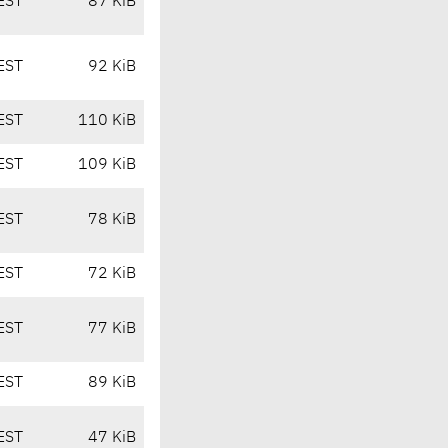
EST
87 KiB
EST
92 KiB
EST
110 KiB
EST
109 KiB
EST
78 KiB
EST
72 KiB
EST
77 KiB
EST
89 KiB
EST
47 KiB