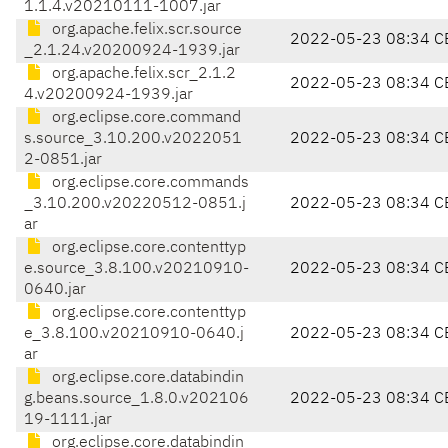
1.1.4.v20210111-1007.jar
org.apache.felix.scr.source
2022-05-23 08:34 C
_2.1.24.v20200924-1939.jar
org.apache.felix.scr_2.1.2
2022-05-23 08:34 C
4.v20200924-1939.jar
org.eclipse.core.command
s.source_3.10.200.v2022051
2022-05-23 08:34 C
2-0851.jar
org.eclipse.core.commands
_3.10.200.v20220512-0851.j
2022-05-23 08:34 C
ar
org.eclipse.core.contenttyp
e.source_3.8.100.v20210910-
2022-05-23 08:34 C
0640.jar
org.eclipse.core.contenttyp
e_3.8.100.v20210910-0640.j
2022-05-23 08:34 C
ar
org.eclipse.core.databindin
g.beans.source_1.8.0.v202106
2022-05-23 08:34 C
19-1111.jar
org.eclipse.core.databindin