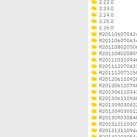
2.22.0
2.23.0
2.24.0
2.25.0
2.26.0
R20110607042
R20110607063
R20110802050
R20110802080
R20111031094
R20111207043
R20111207125
R20120611092
R20120612075
R20130611034
R20130611094
R20130903042
R20130903051
R20130903084
R20131211030
R20131211094