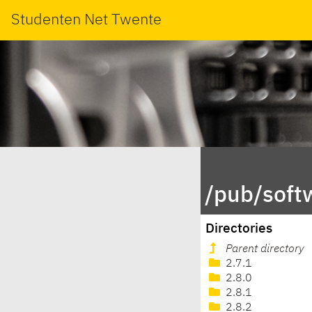
Studenten Net Twente
/pub/soft
Directories
Parent directory
2.7.1
2.8.0
2.8.1
2.8.2