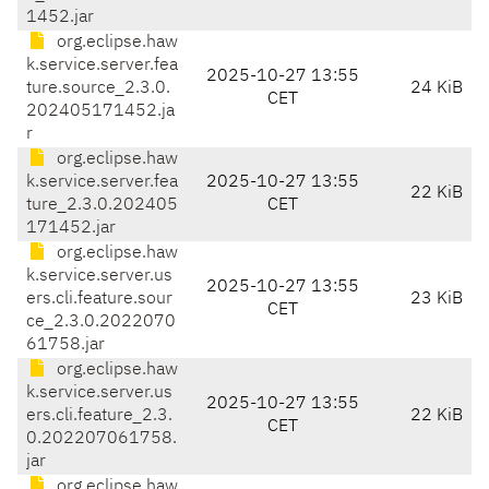
1452.jar
org.eclipse.haw
k.service.server.fea
2025-10-27 13:55
ture.source_2.3.0.
24 KiB
CET
202405171452.ja
r
org.eclipse.haw
k.service.server.fea
2025-10-27 13:55
22 KiB
ture_2.3.0.202405
CET
171452.jar
org.eclipse.haw
k.service.server.us
2025-10-27 13:55
ers.cli.feature.sour
23 KiB
CET
ce_2.3.0.2022070
61758.jar
org.eclipse.haw
k.service.server.us
2025-10-27 13:55
ers.cli.feature_2.3.
22 KiB
CET
0.202207061758.
jar
org.eclipse.haw