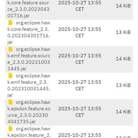
k.core.feature.sour
2025-10-27 13:55
14 KiB
ce_2.3.0.2023043
CET
01716.jar
org.eclipse.haw
k.core.feature_2.3.
2025-10-27 13:55
13 KiB
0.202304301716.
CET
jar
org.eclipse.haw
k.emf.feature.sourc
2025-10-27 13:55
14 KiB
e_2.3.0.20231003
CET
1445.jar
org.eclipse.haw
k.emf.feature_2.3.
2025-10-27 13:55
13 KiB
0.202310031445.
CET
jar
org.eclipse.haw
k.epsilon.feature.so
2025-10-27 13:55
14 KiB
urce_2.3.0.20230
CET
4041735.jar
org.eclipse.haw
k.epsilon.feature_2.
2025-10-27 13:55