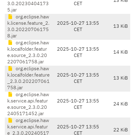
13 KiB
3.0.20230404173
CET
5.jar
org.eclipse.haw
k.license.feature_2.
2025-10-27 13:55
13 KiB
3.0.20220706175
CET
8.jar
org.eclipse.haw
k.localfolder.featur
2025-10-27 13:55
14 KiB
e.source_2.3.0.20
CET
2207061758.jar
org.eclipse.haw
k.localfolder.feature
2025-10-27 13:55
13 KiB
_2.3.0.202207061
CET
758.jar
org.eclipse.haw
k.service.api.featur
2025-10-27 13:55
24 KiB
e.source_2.3.0.20
CET
2405171452.jar
org.eclipse.haw
k.service.api.featur
2025-10-27 13:55
22 KiB
e_2.3.0.20240517
CET