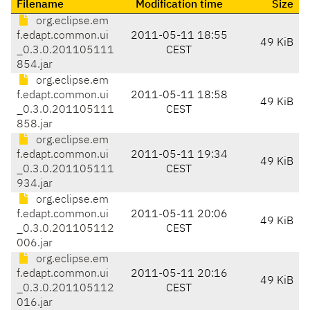
Filename
Modification time
Size
org.eclipse.em
f.edapt.common.ui
2011-05-11 18:55
49 KiB
_0.3.0.201105111
CEST
854.jar
org.eclipse.em
f.edapt.common.ui
2011-05-11 18:58
49 KiB
_0.3.0.201105111
CEST
858.jar
org.eclipse.em
f.edapt.common.ui
2011-05-11 19:34
49 KiB
_0.3.0.201105111
CEST
934.jar
org.eclipse.em
f.edapt.common.ui
2011-05-11 20:06
49 KiB
_0.3.0.201105112
CEST
006.jar
org.eclipse.em
f.edapt.common.ui
2011-05-11 20:16
49 KiB
_0.3.0.201105112
CEST
016.jar