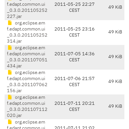
f.edapt.common.ui
2011-05-25 22:27
49 KiB
_0.3.0.201105252
CEST
227.jar
org.eclipse.em
f.edapt.common.ui
2011-05-25 23:16
49 KiB
_0.3.0.201105252
CEST
314.jar
org.eclipse.em
f.edapt.common.ui
2011-07-05 14:36
49 KiB
_0.3.0.201107051
CEST
434.jar
org.eclipse.em
f.edapt.common.ui
2011-07-06 21:57
49 KiB
_0.3.0.201107062
CEST
156.jar
org.eclipse.em
f.edapt.common.ui
2011-07-11 20:21
49 KiB
_0.3.0.201107112
CEST
020.jar
org.eclipse.em
f.edapt.common.ui
2011-07-11 21:02