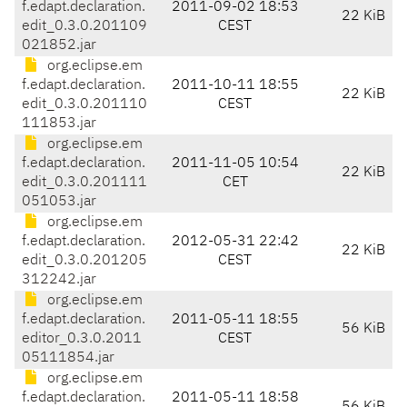
f.edapt.declaration.
2011-09-02 18:53
22 KiB
edit_0.3.0.201109
CEST
021852.jar
org.eclipse.em
f.edapt.declaration.
2011-10-11 18:55
22 KiB
edit_0.3.0.201110
CEST
111853.jar
org.eclipse.em
f.edapt.declaration.
2011-11-05 10:54
22 KiB
edit_0.3.0.201111
CET
051053.jar
org.eclipse.em
f.edapt.declaration.
2012-05-31 22:42
22 KiB
edit_0.3.0.201205
CEST
312242.jar
org.eclipse.em
f.edapt.declaration.
2011-05-11 18:55
56 KiB
editor_0.3.0.2011
CEST
05111854.jar
org.eclipse.em
f.edapt.declaration.
2011-05-11 18:58