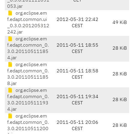
_0.3.0.201111051
CET
053.jar
org.eclipse.em
f.edapt.common.ui
2012-05-31 22:42
49 KiB
_0.3.0.201205312
CEST
242.jar
org.eclipse.em
f.edapt.common_0.
2011-05-11 18:55
28 KiB
3.0.20110511185
CEST
4.jar
org.eclipse.em
f.edapt.common_0.
2011-05-11 18:58
28 KiB
3.0.20110511185
CEST
8.jar
org.eclipse.em
f.edapt.common_0.
2011-05-11 19:34
28 KiB
3.0.20110511193
CEST
4.jar
org.eclipse.em
f.edapt.common_0.
2011-05-11 20:06
28 KiB
3.0.20110511200
CEST