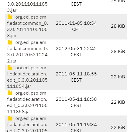
28 KiB
3.0.20111011185
CEST
3.jar
org.eclipse.em
f.edapt.common_0.
2011-11-05 10:54
28 KiB
3.0.20111105105
CET
3.jar
org.eclipse.em
f.edapt.common_0.
2012-05-31 22:42
28 KiB
3.0.20120531224
CEST
2.jar
org.eclipse.em
f.edapt.declaration.
2011-05-11 18:55
22 KiB
edit_0.3.0.201105
CEST
111854.jar
org.eclipse.em
f.edapt.declaration.
2011-05-11 18:58
22 KiB
edit_0.3.0.201105
CEST
111858.jar
org.eclipse.em
f.edapt.declaration.
2011-05-11 19:34
22 KiB
edit_0.3.0.201105
CEST