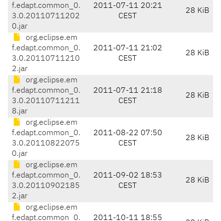
f.edapt.common_0.
2011-07-11 20:21
28 KiB
3.0.20110711202
CEST
0.jar
org.eclipse.em
f.edapt.common_0.
2011-07-11 21:02
28 KiB
3.0.20110711210
CEST
2.jar
org.eclipse.em
f.edapt.common_0.
2011-07-11 21:18
28 KiB
3.0.20110711211
CEST
8.jar
org.eclipse.em
f.edapt.common_0.
2011-08-22 07:50
28 KiB
3.0.20110822075
CEST
0.jar
org.eclipse.em
f.edapt.common_0.
2011-09-02 18:53
28 KiB
3.0.20110902185
CEST
2.jar
org.eclipse.em
f.edapt.common_0.
2011-10-11 18:55