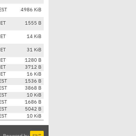
EST
4986 KiB
CET
1555 B
CET
14 KiB
CET
31 KiB
CET
1280 B
CET
3712 B
CET
16 KiB
EST
1536 B
EST
3868 B
EST
10 KiB
EST
1686 B
EST
5042 B
EST
10 KiB