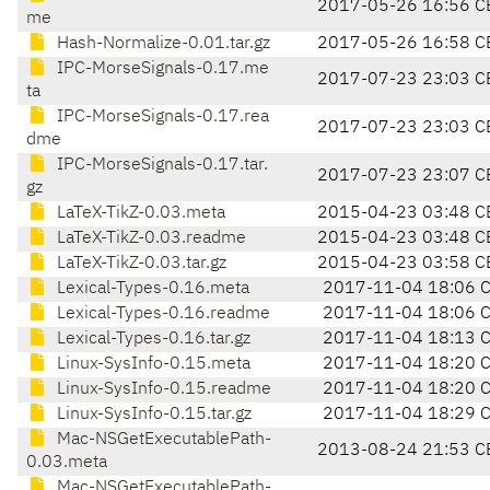
2017-05-26 16:56 C
me
Hash-Normalize-0.01.tar.gz
2017-05-26 16:58 C
IPC-MorseSignals-0.17.me
2017-07-23 23:03 C
ta
IPC-MorseSignals-0.17.rea
2017-07-23 23:03 C
dme
IPC-MorseSignals-0.17.tar.
2017-07-23 23:07 C
gz
LaTeX-TikZ-0.03.meta
2015-04-23 03:48 C
LaTeX-TikZ-0.03.readme
2015-04-23 03:48 C
LaTeX-TikZ-0.03.tar.gz
2015-04-23 03:58 C
Lexical-Types-0.16.meta
2017-11-04 18:06 
Lexical-Types-0.16.readme
2017-11-04 18:06 
Lexical-Types-0.16.tar.gz
2017-11-04 18:13 
Linux-SysInfo-0.15.meta
2017-11-04 18:20 
Linux-SysInfo-0.15.readme
2017-11-04 18:20 
Linux-SysInfo-0.15.tar.gz
2017-11-04 18:29 
Mac-NSGetExecutablePath-
2013-08-24 21:53 C
0.03.meta
Mac-NSGetExecutablePath-