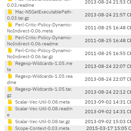
2013-08-24 21:53 C
0.03.readme
Mac-NSGetExecutablePath-
2013-08-24 21:57 C
0.03.tar.gz
Perl-Critic-Policy-Dynamic-
2011-08-25 16:48 C
NoIndirect-0.06.meta
Perl-Critic-Policy-Dynamic-
2011-08-25 16:48 C
NoIndirect-0.06.readme
Perl-Critic-Policy-Dynamic-
2011-08-25 16:55 C
NoIndirect-0.06.tar.gz
Regexp-Wildcards-1.05.me
2013-08-24 22:07 C
ta
Regexp-Wildcards-1.05.rea
2013-08-24 22:07 C
dme
Regexp-Wildcards-1.05.tar.
2013-08-24 22:12 C
gz
Scalar-Vec-Util-0.08.meta
2013-09-02 14:31 C
Scalar-Vec-Util-0.08.readm
2013-09-02 14:31 C
e
Scalar-Vec-Util-0.08.tar.gz
2013-09-02 15:03 C
Scope-Context-0.03.meta
2015-03-17 15:05 