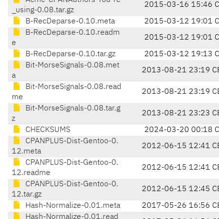
Acme-CPANAuthors-You-re
2015-03-16 15:46 
_using-0.08.tar.gz
B-RecDeparse-0.10.meta
2015-03-12 19:01 
B-RecDeparse-0.10.readm
2015-03-12 19:01 
e
B-RecDeparse-0.10.tar.gz
2015-03-12 19:13 
Bit-MorseSignals-0.08.met
2013-08-21 23:19 C
a
Bit-MorseSignals-0.08.read
2013-08-21 23:19 C
me
Bit-MorseSignals-0.08.tar.g
2013-08-21 23:23 C
z
CHECKSUMS
2024-03-20 00:18 
CPANPLUS-Dist-Gentoo-0.
2012-06-15 12:41 C
12.meta
CPANPLUS-Dist-Gentoo-0.
2012-06-15 12:41 C
12.readme
CPANPLUS-Dist-Gentoo-0.
2012-06-15 12:45 C
12.tar.gz
Hash-Normalize-0.01.meta
2017-05-26 16:56 C
Hash-Normalize-0.01.read