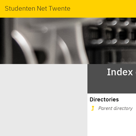
Studenten Net Twente
Index
Directories
Parent directory