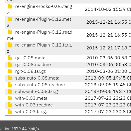
me
re-engine-Hooks-0.06.tar.g
2014-10-02 15:39 C
z
re-engine-Plugin-0.12.met
2015-12-21 16:55 
a
re-engine-Plugin-0.12.read
2015-12-21 16:55 
me
re-engine-Plugin-0.12.tar.g
2015-12-21 17:18 
z
rgit-0.08.meta
2010-03-06 00:58 
rgit-0.08.readme
2010-03-06 00:58 
rgit-0.08.tar.gz
2010-03-06 01:00 
subs-auto-0.08.meta
2013-09-05 19:45 C
subs-auto-0.08.readme
2013-09-05 19:45 C
subs-auto-0.08.tar.gz
2013-09-05 19:47 C
with-0.03.meta
2017-07-23 23:23 C
with-0.03.readme
2017-07-23 23:23 C
with-0.03.tar.gz
2017-07-23 23:28 C
ization 1579.44 Mbit/s