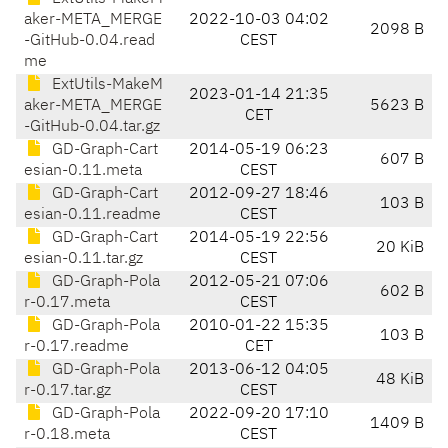
aker-META_MERGE
2022-10-03 04:02
2098 B
-GitHub-0.04.read
CEST
me
ExtUtils-MakeM
2023-01-14 21:35
aker-META_MERGE
5623 B
CET
-GitHub-0.04.tar.gz
GD-Graph-Cart
2014-05-19 06:23
607 B
esian-0.11.meta
CEST
GD-Graph-Cart
2012-09-27 18:46
103 B
esian-0.11.readme
CEST
GD-Graph-Cart
2014-05-19 22:56
20 KiB
esian-0.11.tar.gz
CEST
GD-Graph-Pola
2012-05-21 07:06
602 B
r-0.17.meta
CEST
GD-Graph-Pola
2010-01-22 15:35
103 B
r-0.17.readme
CET
GD-Graph-Pola
2013-06-12 04:05
48 KiB
r-0.17.tar.gz
CEST
GD-Graph-Pola
2022-09-20 17:10
1409 B
r-0.18.meta
CEST