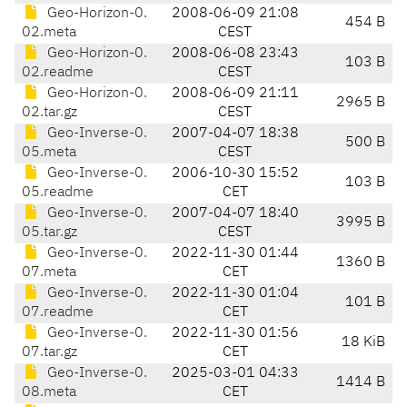
Geo-Horizon-0.
2008-06-09 21:08
454 B
02.meta
CEST
Geo-Horizon-0.
2008-06-08 23:43
103 B
02.readme
CEST
Geo-Horizon-0.
2008-06-09 21:11
2965 B
02.tar.gz
CEST
Geo-Inverse-0.
2007-04-07 18:38
500 B
05.meta
CEST
Geo-Inverse-0.
2006-10-30 15:52
103 B
05.readme
CET
Geo-Inverse-0.
2007-04-07 18:40
3995 B
05.tar.gz
CEST
Geo-Inverse-0.
2022-11-30 01:44
1360 B
07.meta
CET
Geo-Inverse-0.
2022-11-30 01:04
101 B
07.readme
CET
Geo-Inverse-0.
2022-11-30 01:56
18 KiB
07.tar.gz
CET
Geo-Inverse-0.
2025-03-01 04:33
1414 B
08.meta
CET