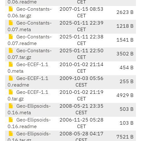
0.06.readme
CET
Geo-Constants-
2007-01-15 08:53
2623 B
0.06.tar.gz
CET
Geo-Constants-
2025-01-11 22:39
1218 B
0.07.meta
CET
Geo-Constants-
2025-01-11 22:38
1541 B
0.07.readme
CET
Geo-Constants-
2025-01-11 22:50
3502 B
0.07.tar.gz
CET
Geo-ECEF-1.1
2010-01-02 21:14
454 B
0.meta
CET
Geo-ECEF-1.1
2009-10-03 05:56
255 B
0.readme
CEST
Geo-ECEF-1.1
2010-01-02 21:19
4929 B
0.tar.gz
CET
Geo-Ellipsoids-
2008-05-21 23:35
503 B
0.16.meta
CEST
Geo-Ellipsoids-
2006-11-25 05:28
103 B
0.16.readme
CET
Geo-Ellipsoids-
2008-05-28 04:17
7521 B
0.16.tar.gz
CEST