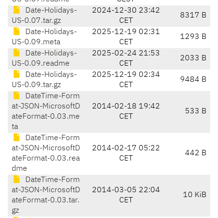
Date-Holidays-
2024-12-30 23:42
8317 B
US-0.07.tar.gz
CET
Date-Holidays-
2025-12-19 02:31
1293 B
US-0.09.meta
CET
Date-Holidays-
2025-02-24 21:53
2033 B
US-0.09.readme
CET
Date-Holidays-
2025-12-19 02:34
9484 B
US-0.09.tar.gz
CET
DateTime-Form
at-JSON-MicrosoftD
2014-02-18 19:42
533 B
ateFormat-0.03.me
CET
ta
DateTime-Form
at-JSON-MicrosoftD
2014-02-17 05:22
442 B
ateFormat-0.03.rea
CET
dme
DateTime-Form
at-JSON-MicrosoftD
2014-03-05 22:04
10 KiB
ateFormat-0.03.tar.
CET
gz