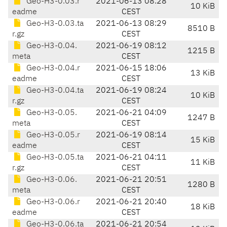
Geo-H3-0.03.r
2021-06-13 08:28
10 KiB
eadme
CEST
Geo-H3-0.03.ta
2021-06-13 08:29
8510 B
r.gz
CEST
Geo-H3-0.04.
2021-06-19 08:12
1215 B
meta
CEST
Geo-H3-0.04.r
2021-06-15 18:06
13 KiB
eadme
CEST
Geo-H3-0.04.ta
2021-06-19 08:24
10 KiB
r.gz
CEST
Geo-H3-0.05.
2021-06-21 04:09
1247 B
meta
CEST
Geo-H3-0.05.r
2021-06-19 08:14
15 KiB
eadme
CEST
Geo-H3-0.05.ta
2021-06-21 04:11
11 KiB
r.gz
CEST
Geo-H3-0.06.
2021-06-21 20:51
1280 B
meta
CEST
Geo-H3-0.06.r
2021-06-21 20:40
18 KiB
eadme
CEST
Geo-H3-0.06.ta
2021-06-21 20:54