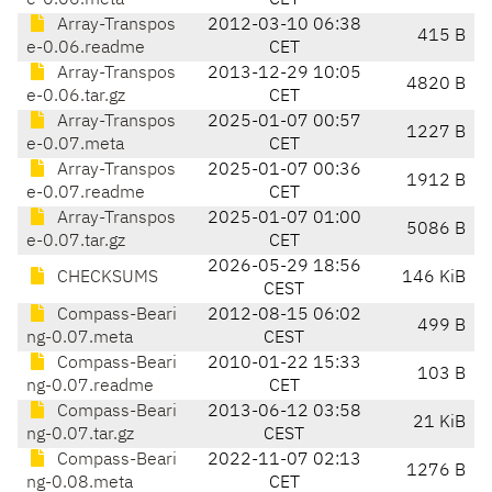
e-0.06.meta
CET
Array-Transpos
2012-03-10 06:38
415 B
e-0.06.readme
CET
Array-Transpos
2013-12-29 10:05
4820 B
e-0.06.tar.gz
CET
Array-Transpos
2025-01-07 00:57
1227 B
e-0.07.meta
CET
Array-Transpos
2025-01-07 00:36
1912 B
e-0.07.readme
CET
Array-Transpos
2025-01-07 01:00
5086 B
e-0.07.tar.gz
CET
2026-05-29 18:56
CHECKSUMS
146 KiB
CEST
Compass-Beari
2012-08-15 06:02
499 B
ng-0.07.meta
CEST
Compass-Beari
2010-01-22 15:33
103 B
ng-0.07.readme
CET
Compass-Beari
2013-06-12 03:58
21 KiB
ng-0.07.tar.gz
CEST
Compass-Beari
2022-11-07 02:13
1276 B
ng-0.08.meta
CET