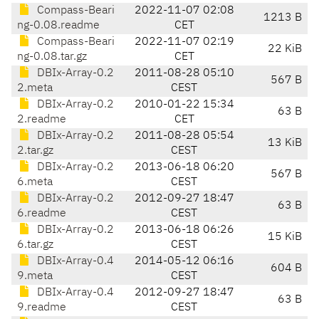
Compass-Beari
2022-11-07 02:08
1213 B
ng-0.08.readme
CET
Compass-Beari
2022-11-07 02:19
22 KiB
ng-0.08.tar.gz
CET
DBIx-Array-0.2
2011-08-28 05:10
567 B
2.meta
CEST
DBIx-Array-0.2
2010-01-22 15:34
63 B
2.readme
CET
DBIx-Array-0.2
2011-08-28 05:54
13 KiB
2.tar.gz
CEST
DBIx-Array-0.2
2013-06-18 06:20
567 B
6.meta
CEST
DBIx-Array-0.2
2012-09-27 18:47
63 B
6.readme
CEST
DBIx-Array-0.2
2013-06-18 06:26
15 KiB
6.tar.gz
CEST
DBIx-Array-0.4
2014-05-12 06:16
604 B
9.meta
CEST
DBIx-Array-0.4
2012-09-27 18:47
63 B
9.readme
CEST