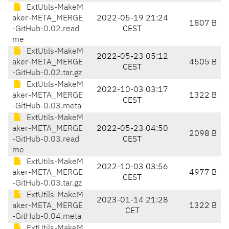
ExtUtils-MakeM
aker-META_MERGE
2022-05-19 21:24
1807 B
-GitHub-0.02.read
CEST
me
ExtUtils-MakeM
2022-05-23 05:12
aker-META_MERGE
4505 B
CEST
-GitHub-0.02.tar.gz
ExtUtils-MakeM
2022-10-03 03:17
aker-META_MERGE
1322 B
CEST
-GitHub-0.03.meta
ExtUtils-MakeM
aker-META_MERGE
2022-05-23 04:50
2098 B
-GitHub-0.03.read
CEST
me
ExtUtils-MakeM
2022-10-03 03:56
aker-META_MERGE
4977 B
CEST
-GitHub-0.03.tar.gz
ExtUtils-MakeM
2023-01-14 21:28
aker-META_MERGE
1322 B
CET
-GitHub-0.04.meta
ExtUtils-MakeM