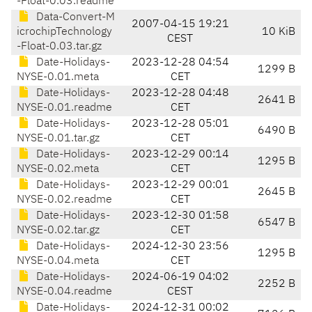
-Float-0.03.readme
Data-Convert-M
2007-04-15 19:21
icrochipTechnology
10 KiB
CEST
-Float-0.03.tar.gz
Date-Holidays-
2023-12-28 04:54
1299 B
NYSE-0.01.meta
CET
Date-Holidays-
2023-12-28 04:48
2641 B
NYSE-0.01.readme
CET
Date-Holidays-
2023-12-28 05:01
6490 B
NYSE-0.01.tar.gz
CET
Date-Holidays-
2023-12-29 00:14
1295 B
NYSE-0.02.meta
CET
Date-Holidays-
2023-12-29 00:01
2645 B
NYSE-0.02.readme
CET
Date-Holidays-
2023-12-30 01:58
6547 B
NYSE-0.02.tar.gz
CET
Date-Holidays-
2024-12-30 23:56
1295 B
NYSE-0.04.meta
CET
Date-Holidays-
2024-06-19 04:02
2252 B
NYSE-0.04.readme
CEST
Date-Holidays-
2024-12-31 00:02