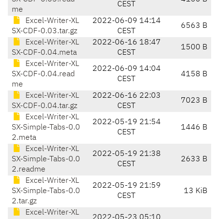
CEST
me
Excel-Writer-XL
2022-06-09 14:14
6563 B
SX-CDF-0.03.tar.gz
CEST
Excel-Writer-XL
2022-06-16 18:47
1500 B
SX-CDF-0.04.meta
CEST
Excel-Writer-XL
2022-06-09 14:04
SX-CDF-0.04.read
4158 B
CEST
me
Excel-Writer-XL
2022-06-16 22:03
7023 B
SX-CDF-0.04.tar.gz
CEST
Excel-Writer-XL
2022-05-19 21:54
SX-Simple-Tabs-0.0
1446 B
CEST
2.meta
Excel-Writer-XL
2022-05-19 21:38
SX-Simple-Tabs-0.0
2633 B
CEST
2.readme
Excel-Writer-XL
2022-05-19 21:59
SX-Simple-Tabs-0.0
13 KiB
CEST
2.tar.gz
Excel-Writer-XL
2022-05-23 05:10