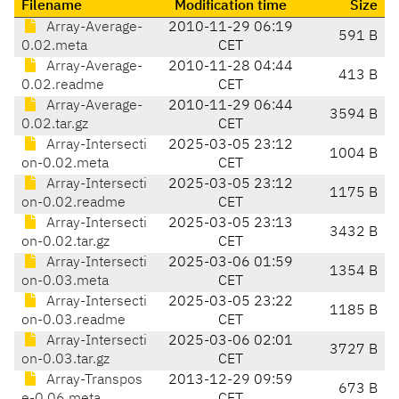
Filename
Modification time
Size
Array-Average-
2010-11-29 06:19
591 B
0.02.meta
CET
Array-Average-
2010-11-28 04:44
413 B
0.02.readme
CET
Array-Average-
2010-11-29 06:44
3594 B
0.02.tar.gz
CET
Array-Intersecti
2025-03-05 23:12
1004 B
on-0.02.meta
CET
Array-Intersecti
2025-03-05 23:12
1175 B
on-0.02.readme
CET
Array-Intersecti
2025-03-05 23:13
3432 B
on-0.02.tar.gz
CET
Array-Intersecti
2025-03-06 01:59
1354 B
on-0.03.meta
CET
Array-Intersecti
2025-03-05 23:22
1185 B
on-0.03.readme
CET
Array-Intersecti
2025-03-06 02:01
3727 B
on-0.03.tar.gz
CET
Array-Transpos
2013-12-29 09:59
673 B