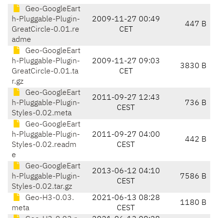
Geo-GoogleEart
h-Pluggable-Plugin-
2009-11-27 00:49
447 B
GreatCircle-0.01.re
CET
adme
Geo-GoogleEart
h-Pluggable-Plugin-
2009-11-27 09:03
3830 B
GreatCircle-0.01.ta
CET
r.gz
Geo-GoogleEart
2011-09-27 12:43
h-Pluggable-Plugin-
736 B
CEST
Styles-0.02.meta
Geo-GoogleEart
h-Pluggable-Plugin-
2011-09-27 04:00
442 B
Styles-0.02.readm
CEST
e
Geo-GoogleEart
2013-06-12 04:10
h-Pluggable-Plugin-
7586 B
CEST
Styles-0.02.tar.gz
Geo-H3-0.03.
2021-06-13 08:28
1180 B
meta
CEST