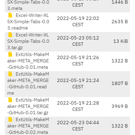
SX-Simple-Tabs-0.0
1446 B
CEST
3.meta
Excel-Writer-XL
2022-05-19 22:02
SX-Simple-Tabs-0.0
2635 B
CEST
3.readme
Excel-Writer-XL
2022-05-23 05:12
SX-Simple-Tabs-0.0
13 KiB
CEST
3.tar.gz
ExtUtils-MakeM
2022-05-19 21:26
aker-META_MERGE
1322 B
CEST
-GitHub-0.01.meta
ExtUtils-MakeM
aker-META_MERGE
2022-05-19 21:24
1807 B
-GitHub-0.01.read
CEST
me
ExtUtils-MakeM
2022-05-19 21:28
aker-META_MERGE
3969 B
CEST
-GitHub-0.01.tar.gz
ExtUtils-MakeM
2022-05-23 04:44
aker-META_MERGE
1322 B
CEST
-GitHub-0.02.meta