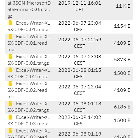
at-JSON-MicrosoftD
2019-12-11 16:01
11 KiB
ateFormat-0.05.tar.
CET
gz
Excel-Writer-XL
2022-06-07 23:04
1154 B
SX-CDF-0.01.meta
CEST
Excel-Writer-XL
2022-06-07 22:59
SX-CDF-0.01.read
4109 B
CEST
me
Excel-Writer-XL
2022-06-07 23:08
5873 B
SX-CDF-0.01.tar.gz
CEST
Excel-Writer-XL
2022-06-08 01:15
1500 B
SX-CDF-0.02.meta
CEST
Excel-Writer-XL
2022-06-07 23:04
SX-CDF-0.02.read
4109 B
CEST
me
Excel-Writer-XL
2022-06-08 01:18
6185 B
SX-CDF-0.02.tar.gz
CEST
Excel-Writer-XL
2022-06-09 14:02
1500 B
SX-CDF-0.03.meta
CEST
Excel-Writer-XL
2022-06-08 01:19
SX-CDF-0.03.read
4160 B