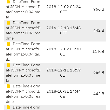
DateTime-Form
at-JSON-MicrosoftD
2018-12-02 03:24
966 B
ateFormat-0.04.me
CET
ta
DateTime-Form
at-JSON-MicrosoftD
2016-12-13 15:48
442 B
ateFormat-0.04.rea
CET
dme
DateTime-Form
at-JSON-MicrosoftD
2018-12-02 03:30
11 KiB
ateFormat-0.04.tar.
CET
gz
DateTime-Form
at-JSON-MicrosoftD
2019-12-11 15:59
966 B
ateFormat-0.05.me
CET
ta
DateTime-Form
at-JSON-MicrosoftD
2018-10-31 14:44
442 B
ateFormat-0.05.rea
CET
dme
DateTime-Form