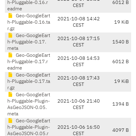
h-Pluggable-0.16.r
6012 B
CEST
eadme
Geo-GoogleEart
2021-10-08 14:42
h-Pluggable-0.16.ta
19 KiB
CEST
r.gz
Geo-GoogleEart
2021-10-08 17:15
h-Pluggable-0.17.
1540 B
CEST
meta
Geo-GoogleEart
2021-10-08 14:53
h-Pluggable-0.17.r
6012 B
CEST
eadme
Geo-GoogleEart
2021-10-08 17:43
h-Pluggable-0.17.ta
19 KiB
CEST
r.gz
Geo-GoogleEart
h-Pluggable-Plugin-
2021-10-06 21:40
1394 B
AsGeoJSON-0.05.
CEST
meta
Geo-GoogleEart
h-Pluggable-Plugin-
2021-10-06 16:50
4097 B
AsGeoJSON-0.05.r
CEST