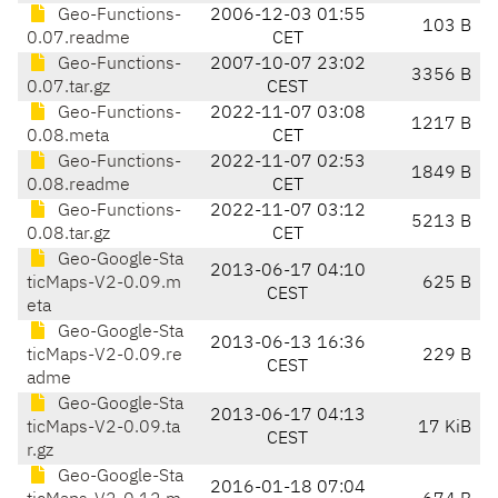
Geo-Functions-
2006-12-03 01:55
103 B
0.07.readme
CET
Geo-Functions-
2007-10-07 23:02
3356 B
0.07.tar.gz
CEST
Geo-Functions-
2022-11-07 03:08
1217 B
0.08.meta
CET
Geo-Functions-
2022-11-07 02:53
1849 B
0.08.readme
CET
Geo-Functions-
2022-11-07 03:12
5213 B
0.08.tar.gz
CET
Geo-Google-Sta
2013-06-17 04:10
ticMaps-V2-0.09.m
625 B
CEST
eta
Geo-Google-Sta
2013-06-13 16:36
ticMaps-V2-0.09.re
229 B
CEST
adme
Geo-Google-Sta
2013-06-17 04:13
ticMaps-V2-0.09.ta
17 KiB
CEST
r.gz
Geo-Google-Sta
2016-01-18 07:04