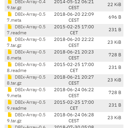
DBIx-Array-0.4
2014-05-12 06:21
22 KiB
9.tar.gz
CEST
DBIx-Array-0.5
2018-06-20 22:09
696 B
7.meta
CEST
DBIx-Array-0.5
2015-02-25 17:00
231 B
7.readme
CET
DBIx-Array-0.5
2018-06-20 22:22
23 KiB
7.tar.gz
CEST
DBIx-Array-0.5
2018-06-21 20:23
728 B
8.meta
CEST
DBIx-Array-0.5
2015-02-25 17:00
231 B
8.readme
CET
DBIx-Array-0.5
2018-06-21 20:27
23 KiB
8.tar.gz
CEST
DBIx-Array-0.5
2018-06-24 06:22
728 B
9.meta
CEST
DBIx-Array-0.5
2015-02-25 17:00
231 B
9.readme
CET
DBIx-Array-0.5
2018-06-24 06:28
23 KiB
9.tar.gz
CEST
DBIx-Array-0.6
2018-07-30 05:08