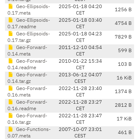
Geo-Ellipsoids-
2025-01-18 04:20
1256 B
0.17.meta
CET
Geo-Ellipsoids-
2025-01-18 03:40
4754 B
0.17.readme
CET
Geo-Ellipsoids-
2025-01-18 04:23
7829 B
0.17.tar.gz
CET
Geo-Forward-
2011-12-10 04:54
599 B
0.14.meta
CET
Geo-Forward-
2010-01-22 15:34
103 B
0.14.readme
CET
Geo-Forward-
2013-06-12 04:07
16 KiB
0.14.tar.gz
CEST
Geo-Forward-
2022-11-28 23:40
1374 B
0.16.meta
CET
Geo-Forward-
2022-11-28 23:27
2812 B
0.16.readme
CET
Geo-Forward-
2022-11-28 23:47
17 KiB
0.16.tar.gz
CET
Geo-Functions-
2007-10-07 23:01
461 B
0.07.meta
CEST