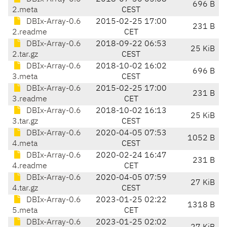
696 B
2.meta
CEST
DBIx-Array-0.6
2015-02-25 17:00
231 B
2.readme
CET
DBIx-Array-0.6
2018-09-22 06:53
25 KiB
2.tar.gz
CEST
DBIx-Array-0.6
2018-10-02 16:02
696 B
3.meta
CEST
DBIx-Array-0.6
2015-02-25 17:00
231 B
3.readme
CET
DBIx-Array-0.6
2018-10-02 16:13
25 KiB
3.tar.gz
CEST
DBIx-Array-0.6
2020-04-05 07:53
1052 B
4.meta
CEST
DBIx-Array-0.6
2020-02-24 16:47
231 B
4.readme
CET
DBIx-Array-0.6
2020-04-05 07:59
27 KiB
4.tar.gz
CEST
DBIx-Array-0.6
2023-01-25 02:22
1318 B
5.meta
CET
DBIx-Array-0.6
2023-01-25 02:02