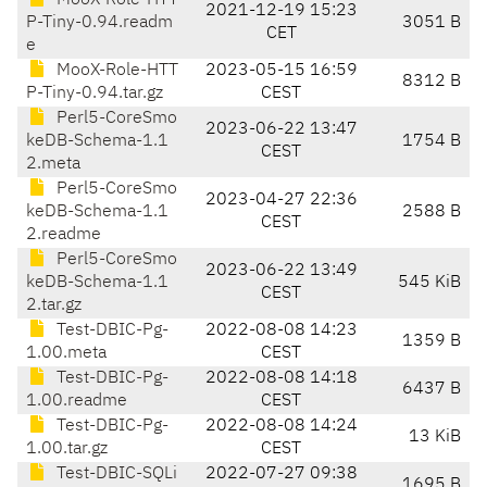
MooX-Role-HTT
2021-12-19 15:23
P-Tiny-0.94.readm
3051 B
CET
e
MooX-Role-HTT
2023-05-15 16:59
8312 B
P-Tiny-0.94.tar.gz
CEST
Perl5-CoreSmo
2023-06-22 13:47
keDB-Schema-1.1
1754 B
CEST
2.meta
Perl5-CoreSmo
2023-04-27 22:36
keDB-Schema-1.1
2588 B
CEST
2.readme
Perl5-CoreSmo
2023-06-22 13:49
keDB-Schema-1.1
545 KiB
CEST
2.tar.gz
Test-DBIC-Pg-
2022-08-08 14:23
1359 B
1.00.meta
CEST
Test-DBIC-Pg-
2022-08-08 14:18
6437 B
1.00.readme
CEST
Test-DBIC-Pg-
2022-08-08 14:24
13 KiB
1.00.tar.gz
CEST
Test-DBIC-SQLi
2022-07-27 09:38
1695 B