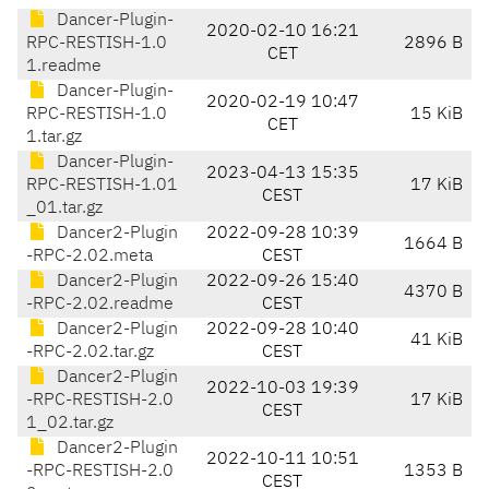
Dancer-Plugin-
2020-02-10 16:21
RPC-RESTISH-1.0
2896 B
CET
1.readme
Dancer-Plugin-
2020-02-19 10:47
RPC-RESTISH-1.0
15 KiB
CET
1.tar.gz
Dancer-Plugin-
2023-04-13 15:35
RPC-RESTISH-1.01
17 KiB
CEST
_01.tar.gz
Dancer2-Plugin
2022-09-28 10:39
1664 B
-RPC-2.02.meta
CEST
Dancer2-Plugin
2022-09-26 15:40
4370 B
-RPC-2.02.readme
CEST
Dancer2-Plugin
2022-09-28 10:40
41 KiB
-RPC-2.02.tar.gz
CEST
Dancer2-Plugin
2022-10-03 19:39
-RPC-RESTISH-2.0
17 KiB
CEST
1_02.tar.gz
Dancer2-Plugin
2022-10-11 10:51
-RPC-RESTISH-2.0
1353 B
CEST