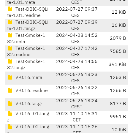
te-1.01.meta
CEST
Test-DBIC-SQLi
2022-07-27 09:37
12 KiB
te-1.01.readme
CEST
Test-DBIC-SQLi
2022-07-27 09:39
16 KiB
te-1.01.tar.gz
CEST
Test-Smoke-1.
2024-04-28 14:52
2079 B
82.meta
CEST
Test-Smoke-1.
2024-04-27 17:42
7585 B
82.readme
CEST
Test-Smoke-1.
2024-04-28 14:55
391 KiB
82.tar.gz
CEST
2022-05-26 13:23
V-0.16.meta
1263 B
CEST
2022-05-26 13:22
V-0.16.readme
1266 B
CEST
2022-05-26 13:24
V-0.16.tar.gz
8177 B
CEST
V-0.16_01.tar.g
2023-11-10 15:31
9951 B
z
CET
V-0.16_02.tar.g
2023-11-10 16:26
10 KiB