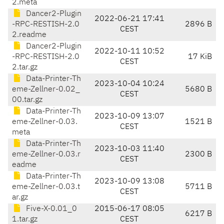
2.meta
Dancer2-Plugin
2022-06-21 17:41
-RPC-RESTISH-2.0
2896 B
CEST
2.readme
Dancer2-Plugin
2022-10-11 10:52
-RPC-RESTISH-2.0
17 KiB
CEST
2.tar.gz
Data-Printer-Th
2023-10-04 10:24
eme-Zellner-0.02_
5680 B
CEST
00.tar.gz
Data-Printer-Th
2023-10-09 13:07
eme-Zellner-0.03.
1521 B
CEST
meta
Data-Printer-Th
2023-10-03 11:40
eme-Zellner-0.03.r
2300 B
CEST
eadme
Data-Printer-Th
2023-10-09 13:08
eme-Zellner-0.03.t
5711 B
CEST
ar.gz
Five-X-0.01_0
2015-06-17 08:05
6217 B
1.tar.gz
CEST