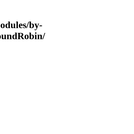
odules/by-
undRobin/