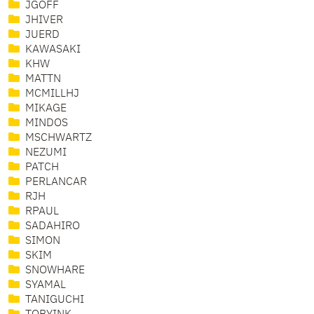
JGOFF
JHIVER
JUERD
KAWASAKI
KHW
MATTN
MCMILLHJ
MIKAGE
MINDOS
MSCHWARTZ
NEZUMI
PATCH
PERLANCAR
RJH
RPAUL
SADAHIRO
SIMON
SKIM
SNOWHARE
SYAMAL
TANIGUCHI