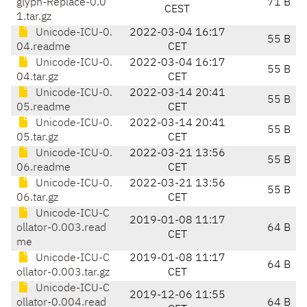
glyph-Replace-0.0
71 B
CEST
1.tar.gz
Unicode-ICU-0.
2022-03-04 16:17
55 B
04.readme
CET
Unicode-ICU-0.
2022-03-04 16:17
55 B
04.tar.gz
CET
Unicode-ICU-0.
2022-03-14 20:41
55 B
05.readme
CET
Unicode-ICU-0.
2022-03-14 20:41
55 B
05.tar.gz
CET
Unicode-ICU-0.
2022-03-21 13:56
55 B
06.readme
CET
Unicode-ICU-0.
2022-03-21 13:56
55 B
06.tar.gz
CET
Unicode-ICU-C
2019-01-08 11:17
ollator-0.003.read
64 B
CET
me
Unicode-ICU-C
2019-01-08 11:17
64 B
ollator-0.003.tar.gz
CET
Unicode-ICU-C
2019-12-06 11:55
ollator-0.004.read
64 B