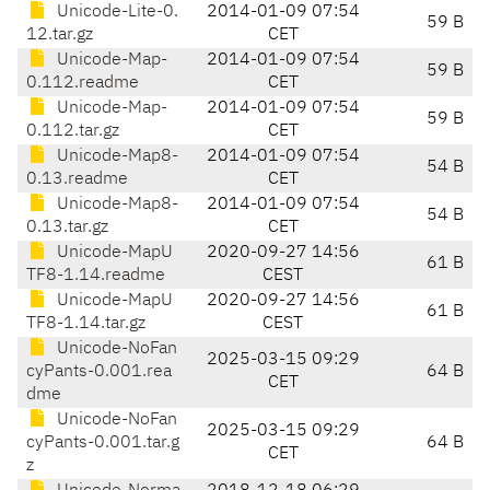
Unicode-Lite-0.
2014-01-09 07:54
59 B
12.tar.gz
CET
Unicode-Map-
2014-01-09 07:54
59 B
0.112.readme
CET
Unicode-Map-
2014-01-09 07:54
59 B
0.112.tar.gz
CET
Unicode-Map8-
2014-01-09 07:54
54 B
0.13.readme
CET
Unicode-Map8-
2014-01-09 07:54
54 B
0.13.tar.gz
CET
Unicode-MapU
2020-09-27 14:56
61 B
TF8-1.14.readme
CEST
Unicode-MapU
2020-09-27 14:56
61 B
TF8-1.14.tar.gz
CEST
Unicode-NoFan
2025-03-15 09:29
cyPants-0.001.rea
64 B
CET
dme
Unicode-NoFan
2025-03-15 09:29
cyPants-0.001.tar.g
64 B
CET
z