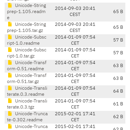
Unicode-String
2014-09-03 20:41
prep-1.105.readm
65 B
CEST
e
Unicode-String
2014-09-03 20:41
65 B
prep-1.105.tar.gz
CEST
Unicode-Subsc
2014-01-09 07:54
57 B
ript-1.0.readme
CET
Unicode-Subsc
2014-01-09 07:54
57 B
ript-1.0.tar.gz
CET
Unicode-Transf
2014-01-09 07:54
63 B
orm-0.51.readme
CET
Unicode-Transf
2014-01-09 07:54
63 B
orm-0.51.tar.gz
CET
Unicode-Transli
2014-01-09 07:54
64 B
terate.0.3.readme
CET
Unicode-Transli
2014-01-09 07:54
61 B
terate.0.3.tgz
CET
Unicode-Trunca
2015-02-01 17:41
62 B
te-0.302.readme
CET
Unicode-Trunca
2015-02-01 17:41
62 B