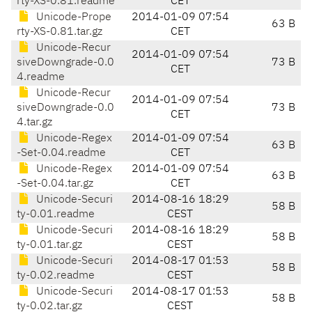
rty-XS-0.81.readme
CET
Unicode-Prope
2014-01-09 07:54
63 B
rty-XS-0.81.tar.gz
CET
Unicode-Recur
2014-01-09 07:54
siveDowngrade-0.0
73 B
CET
4.readme
Unicode-Recur
2014-01-09 07:54
siveDowngrade-0.0
73 B
CET
4.tar.gz
Unicode-Regex
2014-01-09 07:54
63 B
-Set-0.04.readme
CET
Unicode-Regex
2014-01-09 07:54
63 B
-Set-0.04.tar.gz
CET
Unicode-Securi
2014-08-16 18:29
58 B
ty-0.01.readme
CEST
Unicode-Securi
2014-08-16 18:29
58 B
ty-0.01.tar.gz
CEST
Unicode-Securi
2014-08-17 01:53
58 B
ty-0.02.readme
CEST
Unicode-Securi
2014-08-17 01:53
58 B
ty-0.02.tar.gz
CEST