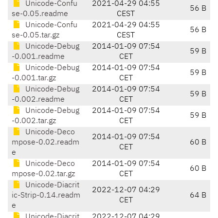
Unicode-Confu
2021-04-29 04:55
56 B
se-0.05.readme
CEST
Unicode-Confu
2021-04-29 04:55
56 B
se-0.05.tar.gz
CEST
Unicode-Debug
2014-01-09 07:54
59 B
-0.001.readme
CET
Unicode-Debug
2014-01-09 07:54
59 B
-0.001.tar.gz
CET
Unicode-Debug
2014-01-09 07:54
59 B
-0.002.readme
CET
Unicode-Debug
2014-01-09 07:54
59 B
-0.002.tar.gz
CET
Unicode-Deco
2014-01-09 07:54
mpose-0.02.readm
60 B
CET
e
Unicode-Deco
2014-01-09 07:54
60 B
mpose-0.02.tar.gz
CET
Unicode-Diacrit
2022-12-07 04:29
ic-Strip-0.14.readm
64 B
CET
e
Unicode-Diacrit
2022-12-07 04:29