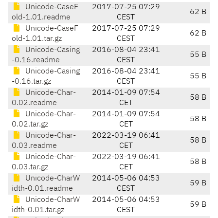
Unicode-CaseF
2017-07-25 07:29
62 B
old-1.01.readme
CEST
Unicode-CaseF
2017-07-25 07:29
62 B
old-1.01.tar.gz
CEST
Unicode-Casing
2016-08-04 23:41
55 B
-0.16.readme
CEST
Unicode-Casing
2016-08-04 23:41
55 B
-0.16.tar.gz
CEST
Unicode-Char-
2014-01-09 07:54
58 B
0.02.readme
CET
Unicode-Char-
2014-01-09 07:54
58 B
0.02.tar.gz
CET
Unicode-Char-
2022-03-19 06:41
58 B
0.03.readme
CET
Unicode-Char-
2022-03-19 06:41
58 B
0.03.tar.gz
CET
Unicode-CharW
2014-05-06 04:53
59 B
idth-0.01.readme
CEST
Unicode-CharW
2014-05-06 04:53
59 B
idth-0.01.tar.gz
CEST