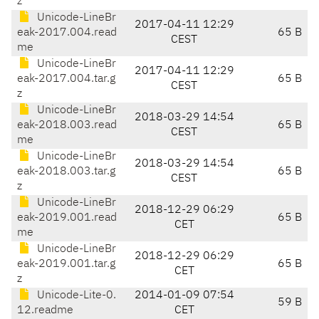
z
Unicode-LineBr
2017-04-11 12:29
eak-2017.004.read
65 B
CEST
me
Unicode-LineBr
2017-04-11 12:29
eak-2017.004.tar.g
65 B
CEST
z
Unicode-LineBr
2018-03-29 14:54
eak-2018.003.read
65 B
CEST
me
Unicode-LineBr
2018-03-29 14:54
eak-2018.003.tar.g
65 B
CEST
z
Unicode-LineBr
2018-12-29 06:29
eak-2019.001.read
65 B
CET
me
Unicode-LineBr
2018-12-29 06:29
eak-2019.001.tar.g
65 B
CET
z
Unicode-Lite-0.
2014-01-09 07:54
59 B
12.readme
CET