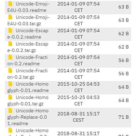
Unicode-Emoji-
2014-01-09 07:54
63 B
E4U-0.03.readme
CET
Unicode-Emoji-
2014-01-09 07:54
63 B
E4U-0.03.tar.gz
CET
Unicode-Escap
2014-01-09 07:54
62 B
e-0.0.2.readme
CET
Unicode-Escap
2014-01-09 07:54
62 B
e-0.0.2.tar.gz
CET
Unicode-Fracti
2014-01-09 07:54
56 B
on-0.2.readme
CET
Unicode-Fracti
2014-01-09 07:54
56 B
on-0.2.tar.gz
CET
Unicode-Homo
2015-10-25 04:53
64 B
glyph-0.01.readme
CET
Unicode-Homo
2015-10-25 04:53
64 B
glyph-0.01.tar.gz
CET
Unicode-Homo
2018-08-31 15:17
glyph-Replace-0.0
71 B
CEST
1.readme
Unicode-Homo
2018-08-31 15:17