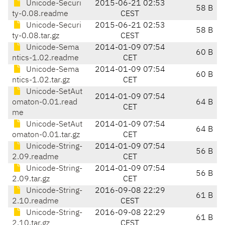
Unicode-Securi
2015-06-21 02:53
58 B
ty-0.08.readme
CEST
Unicode-Securi
2015-06-21 02:53
58 B
ty-0.08.tar.gz
CEST
Unicode-Sema
2014-01-09 07:54
60 B
ntics-1.02.readme
CET
Unicode-Sema
2014-01-09 07:54
60 B
ntics-1.02.tar.gz
CET
Unicode-SetAut
2014-01-09 07:54
omaton-0.01.read
64 B
CET
me
Unicode-SetAut
2014-01-09 07:54
64 B
omaton-0.01.tar.gz
CET
Unicode-String-
2014-01-09 07:54
56 B
2.09.readme
CET
Unicode-String-
2014-01-09 07:54
56 B
2.09.tar.gz
CET
Unicode-String-
2016-09-08 22:29
61 B
2.10.readme
CEST
Unicode-String-
2016-09-08 22:29
61 B
2.10.tar.gz
CEST