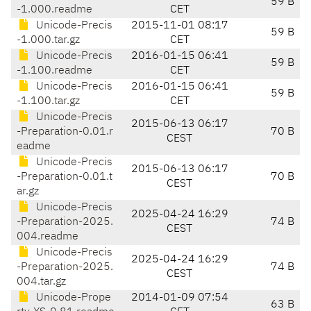
59 B
-1.000.readme
CET
Unicode-Precis
2015-11-01 08:17
59 B
-1.000.tar.gz
CET
Unicode-Precis
2016-01-15 06:41
59 B
-1.100.readme
CET
Unicode-Precis
2016-01-15 06:41
59 B
-1.100.tar.gz
CET
Unicode-Precis
2015-06-13 06:17
-Preparation-0.01.r
70 B
CEST
eadme
Unicode-Precis
2015-06-13 06:17
-Preparation-0.01.t
70 B
CEST
ar.gz
Unicode-Precis
2025-04-24 16:29
-Preparation-2025.
74 B
CEST
004.readme
Unicode-Precis
2025-04-24 16:29
-Preparation-2025.
74 B
CEST
004.tar.gz
Unicode-Prope
2014-01-09 07:54
63 B