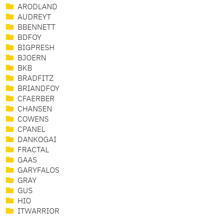
ARODLAND
AUDREYT
BBENNETT
BDFOY
BIGPRESH
BJOERN
BKB
BRADFITZ
BRIANDFOY
CFAERBER
CHANSEN
COWENS
CPANEL
DANKOGAI
FRACTAL
GAAS
GARYFALOS
GRAY
GUS
HIO
ITWARRIOR