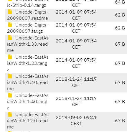
64 B
ic-Strip-0.14.tar.gz
CET
Unicode-Digits-
2014-01-09 07:54
62 B
20090607.readme
CET
Unicode-Digits-
2014-01-09 07:54
62 B
20090607.tar.gz
CET
Unicode-EastAs
2014-01-09 07:54
ianWidth-1.33.read
67 B
CET
me
Unicode-EastAs
2014-01-09 07:54
ianWidth-1.33.tar.g
67 B
CET
z
Unicode-EastAs
2018-11-24 11:17
ianWidth-1.40.read
67 B
CET
me
Unicode-EastAs
2018-11-24 11:17
ianWidth-1.40.tar.g
67 B
CET
z
Unicode-EastAs
2019-09-02 09:41
ianWidth-12.0.read
67 B
CEST
me