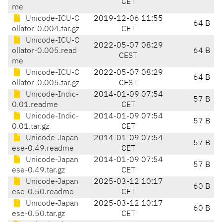
CET
me
Unicode-ICU-C
2019-12-06 11:55
64 B
ollator-0.004.tar.gz
CET
Unicode-ICU-C
2022-05-07 08:29
ollator-0.005.read
64 B
CEST
me
Unicode-ICU-C
2022-05-07 08:29
64 B
ollator-0.005.tar.gz
CEST
Unicode-Indic-
2014-01-09 07:54
57 B
0.01.readme
CET
Unicode-Indic-
2014-01-09 07:54
57 B
0.01.tar.gz
CET
Unicode-Japan
2014-01-09 07:54
57 B
ese-0.49.readme
CET
Unicode-Japan
2014-01-09 07:54
57 B
ese-0.49.tar.gz
CET
Unicode-Japan
2025-03-12 10:17
60 B
ese-0.50.readme
CET
Unicode-Japan
2025-03-12 10:17
60 B
ese-0.50.tar.gz
CET