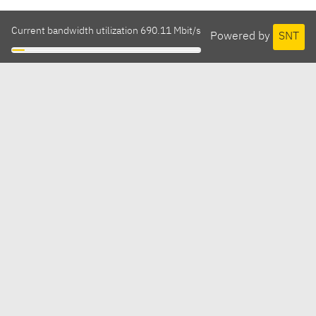
Current bandwidth utilization 690.11 Mbit/s
Powered by
SNT