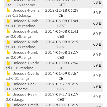
Unicode-Norma
2018-12-18 06:29
58 B
lize-1.26.readme
CET
Unicode-Norma
2018-12-18 06:29
58 B
lize-1.26.tar.gz
CET
Unicode-Numb
2014-06-08 01:41
60 B
er-0.008.readme
CEST
Unicode-Numb
2014-06-08 01:41
60 B
er-0.008.tar.gz
CEST
Unicode-Numb
2014-06-08 18:17
60 B
er-0.009.readme
CEST
Unicode-Numb
2014-06-08 18:17
60 B
er-0.009.tar.gz
CEST
Unicode-Overlo
2014-01-09 07:54
59 B
ad-0.01.readme
CET
Unicode-Overlo
2014-01-09 07:54
59 B
ad-0.01.tar.gz
CET
Unicode-Peek-
2017-09-27 18:17
59 B
0.08.readme
CEST
Unicode-Peek-
2017-09-27 18:17
59 B
0.08.tar.gz
CEST
Unicode-Precis
2015-11-01 08:17