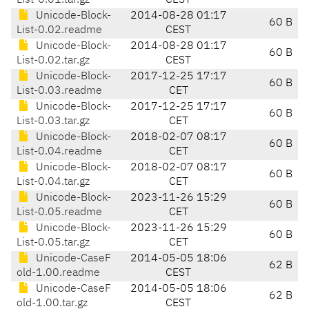
List-0.01.tar.gz
CEST
Unicode-Block-
2014-08-28 01:17
60 B
List-0.02.readme
CEST
Unicode-Block-
2014-08-28 01:17
60 B
List-0.02.tar.gz
CEST
Unicode-Block-
2017-12-25 17:17
60 B
List-0.03.readme
CET
Unicode-Block-
2017-12-25 17:17
60 B
List-0.03.tar.gz
CET
Unicode-Block-
2018-02-07 08:17
60 B
List-0.04.readme
CET
Unicode-Block-
2018-02-07 08:17
60 B
List-0.04.tar.gz
CET
Unicode-Block-
2023-11-26 15:29
60 B
List-0.05.readme
CET
Unicode-Block-
2023-11-26 15:29
60 B
List-0.05.tar.gz
CET
Unicode-CaseF
2014-05-05 18:06
62 B
old-1.00.readme
CEST
Unicode-CaseF
2014-05-05 18:06
62 B
old-1.00.tar.gz
CEST