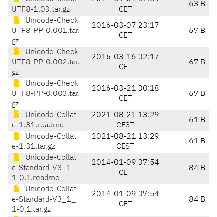
63 B
UTF8-1.03.tar.gz
CET
Unicode-Check
2016-03-07 23:17
UTF8-PP-0.001.tar.
67 B
CET
gz
Unicode-Check
2016-03-16 02:17
UTF8-PP-0.002.tar.
67 B
CET
gz
Unicode-Check
2016-03-21 00:18
UTF8-PP-0.003.tar.
67 B
CET
gz
Unicode-Collat
2021-08-21 13:29
61 B
e-1.31.readme
CEST
Unicode-Collat
2021-08-21 13:29
61 B
e-1.31.tar.gz
CEST
Unicode-Collat
2014-01-09 07:54
e-Standard-V3_1_
84 B
CET
1-0.1.readme
Unicode-Collat
2014-01-09 07:54
e-Standard-V3_1_
84 B
CET
1-0.1.tar.gz