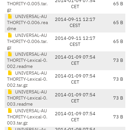
2014-01-09 07:54
THORITY-0.005.tar.
65 B
CET
gz
UNIVERSAL-AU
2014-09-11 12:17
THORITY-0.006.rea
65 B
CEST
dme
UNIVERSAL-AU
2014-09-11 12:17
THORITY-0.006.tar.
65 B
CEST
gz
UNIVERSAL-AU
2014-01-09 07:54
THORITY-Lexical-0.
73 B
CET
002.readme
UNIVERSAL-AU
2014-01-09 07:54
THORITY-Lexical-0.
73 B
CET
002.tar.gz
UNIVERSAL-AU
2014-01-09 07:54
THORITY-Lexical-0.
73 B
CET
003.readme
UNIVERSAL-AU
2014-01-09 07:54
THORITY-Lexical-0.
73 B
CET
003.tar.gz