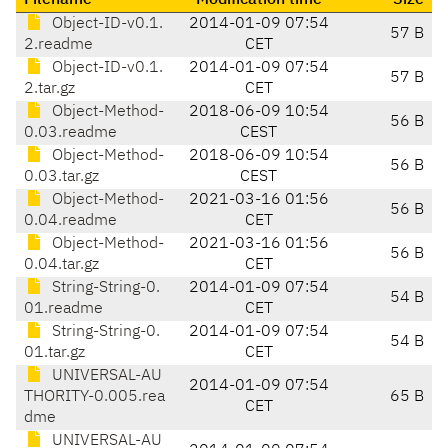
Filename
Modification time
Size
Object-ID-v0.1.
2014-01-09 07:54
57 B
2.readme
CET
Object-ID-v0.1.
2014-01-09 07:54
57 B
2.tar.gz
CET
Object-Method-
2018-06-09 10:54
56 B
0.03.readme
CEST
Object-Method-
2018-06-09 10:54
56 B
0.03.tar.gz
CEST
Object-Method-
2021-03-16 01:56
56 B
0.04.readme
CET
Object-Method-
2021-03-16 01:56
56 B
0.04.tar.gz
CET
String-String-0.
2014-01-09 07:54
54 B
01.readme
CET
String-String-0.
2014-01-09 07:54
54 B
01.tar.gz
CET
UNIVERSAL-AU
2014-01-09 07:54
THORITY-0.005.rea
65 B
CET
dme
UNIVERSAL-AU