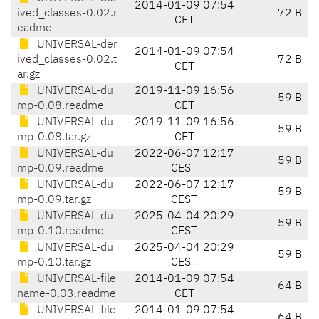
2014-01-09 07:54
ived_classes-0.02.r
72 B
CET
eadme
UNIVERSAL-der
2014-01-09 07:54
ived_classes-0.02.t
72 B
CET
ar.gz
UNIVERSAL-du
2019-11-09 16:56
59 B
mp-0.08.readme
CET
UNIVERSAL-du
2019-11-09 16:56
59 B
mp-0.08.tar.gz
CET
UNIVERSAL-du
2022-06-07 12:17
59 B
mp-0.09.readme
CEST
UNIVERSAL-du
2022-06-07 12:17
59 B
mp-0.09.tar.gz
CEST
UNIVERSAL-du
2025-04-04 20:29
59 B
mp-0.10.readme
CEST
UNIVERSAL-du
2025-04-04 20:29
59 B
mp-0.10.tar.gz
CEST
UNIVERSAL-file
2014-01-09 07:54
64 B
name-0.03.readme
CET
UNIVERSAL-file
2014-01-09 07:54
64 B