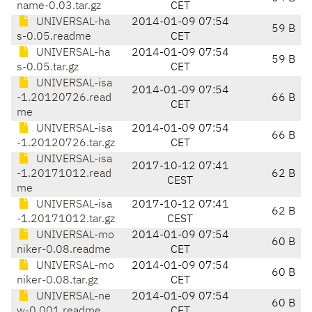
name-0.03.tar.gz
CET
UNIVERSAL-ha
2014-01-09 07:54
59 B
s-0.05.readme
CET
UNIVERSAL-ha
2014-01-09 07:54
59 B
s-0.05.tar.gz
CET
UNIVERSAL-isa
2014-01-09 07:54
-1.20120726.read
66 B
CET
me
UNIVERSAL-isa
2014-01-09 07:54
66 B
-1.20120726.tar.gz
CET
UNIVERSAL-isa
2017-10-12 07:41
-1.20171012.read
62 B
CEST
me
UNIVERSAL-isa
2017-10-12 07:41
62 B
-1.20171012.tar.gz
CEST
UNIVERSAL-mo
2014-01-09 07:54
60 B
niker-0.08.readme
CET
UNIVERSAL-mo
2014-01-09 07:54
60 B
niker-0.08.tar.gz
CET
UNIVERSAL-ne
2014-01-09 07:54
60 B
w-0.001.readme
CET