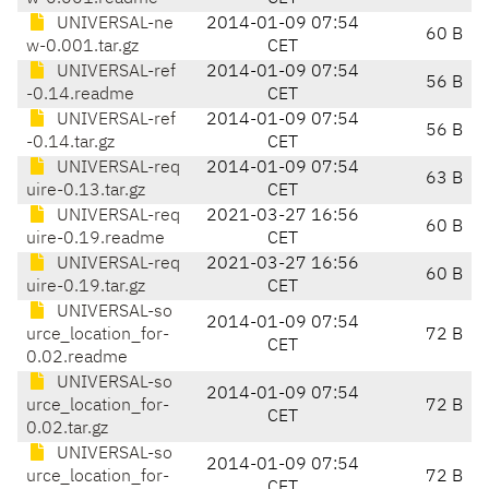
UNIVERSAL-ne
2014-01-09 07:54
60 B
w-0.001.tar.gz
CET
UNIVERSAL-ref
2014-01-09 07:54
56 B
-0.14.readme
CET
UNIVERSAL-ref
2014-01-09 07:54
56 B
-0.14.tar.gz
CET
UNIVERSAL-req
2014-01-09 07:54
63 B
uire-0.13.tar.gz
CET
UNIVERSAL-req
2021-03-27 16:56
60 B
uire-0.19.readme
CET
UNIVERSAL-req
2021-03-27 16:56
60 B
uire-0.19.tar.gz
CET
UNIVERSAL-so
2014-01-09 07:54
urce_location_for-
72 B
CET
0.02.readme
UNIVERSAL-so
2014-01-09 07:54
urce_location_for-
72 B
CET
0.02.tar.gz
UNIVERSAL-so
2014-01-09 07:54
urce_location_for-
72 B
CET