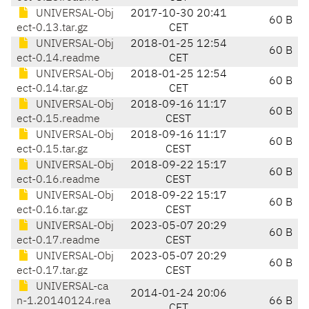
UNIVERSAL-Obj
2017-10-30 20:41
60 B
ect-0.13.tar.gz
CET
UNIVERSAL-Obj
2018-01-25 12:54
60 B
ect-0.14.readme
CET
UNIVERSAL-Obj
2018-01-25 12:54
60 B
ect-0.14.tar.gz
CET
UNIVERSAL-Obj
2018-09-16 11:17
60 B
ect-0.15.readme
CEST
UNIVERSAL-Obj
2018-09-16 11:17
60 B
ect-0.15.tar.gz
CEST
UNIVERSAL-Obj
2018-09-22 15:17
60 B
ect-0.16.readme
CEST
UNIVERSAL-Obj
2018-09-22 15:17
60 B
ect-0.16.tar.gz
CEST
UNIVERSAL-Obj
2023-05-07 20:29
60 B
ect-0.17.readme
CEST
UNIVERSAL-Obj
2023-05-07 20:29
60 B
ect-0.17.tar.gz
CEST
UNIVERSAL-ca
2014-01-24 20:06
n-1.20140124.rea
66 B
CET