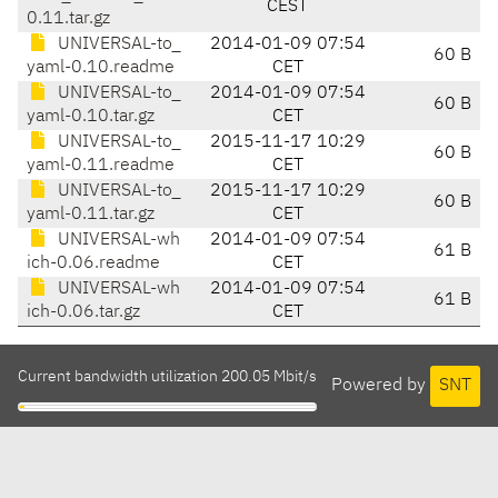
CEST
0.11.tar.gz
UNIVERSAL-to_
2014-01-09 07:54
60 B
yaml-0.10.readme
CET
UNIVERSAL-to_
2014-01-09 07:54
60 B
yaml-0.10.tar.gz
CET
UNIVERSAL-to_
2015-11-17 10:29
60 B
yaml-0.11.readme
CET
UNIVERSAL-to_
2015-11-17 10:29
60 B
yaml-0.11.tar.gz
CET
UNIVERSAL-wh
2014-01-09 07:54
61 B
ich-0.06.readme
CET
UNIVERSAL-wh
2014-01-09 07:54
61 B
ich-0.06.tar.gz
CET
Current bandwidth utilization 200.05 Mbit/s
Powered by
SNT