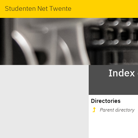
Studenten Net Twente
Index
Directories
Parent directory