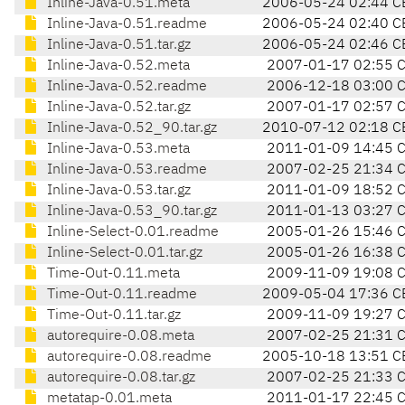
Inline-Java-0.51.meta
2006-05-24 02:44 C
Inline-Java-0.51.readme
2006-05-24 02:40 C
Inline-Java-0.51.tar.gz
2006-05-24 02:46 C
Inline-Java-0.52.meta
2007-01-17 02:55 
Inline-Java-0.52.readme
2006-12-18 03:00 
Inline-Java-0.52.tar.gz
2007-01-17 02:57 
Inline-Java-0.52_90.tar.gz
2010-07-12 02:18 C
Inline-Java-0.53.meta
2011-01-09 14:45 
Inline-Java-0.53.readme
2007-02-25 21:34 
Inline-Java-0.53.tar.gz
2011-01-09 18:52 
Inline-Java-0.53_90.tar.gz
2011-01-13 03:27 
Inline-Select-0.01.readme
2005-01-26 15:46 
Inline-Select-0.01.tar.gz
2005-01-26 16:38 
Time-Out-0.11.meta
2009-11-09 19:08 
Time-Out-0.11.readme
2009-05-04 17:36 C
Time-Out-0.11.tar.gz
2009-11-09 19:27 
autorequire-0.08.meta
2007-02-25 21:31 
autorequire-0.08.readme
2005-10-18 13:51 C
autorequire-0.08.tar.gz
2007-02-25 21:33 
metatap-0.01.meta
2011-01-17 22:45 