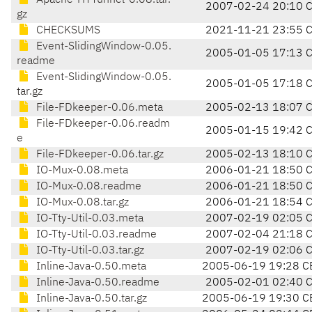
Apache-HTTunnel-0.08.tar.
2007-02-24 20:10 
gz
CHECKSUMS
2021-11-21 23:55 
Event-SlidingWindow-0.05.
2005-01-05 17:13 
readme
Event-SlidingWindow-0.05.
2005-01-05 17:18 
tar.gz
File-FDkeeper-0.06.meta
2005-02-13 18:07 
File-FDkeeper-0.06.readm
2005-01-15 19:42 
e
File-FDkeeper-0.06.tar.gz
2005-02-13 18:10 
IO-Mux-0.08.meta
2006-01-21 18:50 
IO-Mux-0.08.readme
2006-01-21 18:50 
IO-Mux-0.08.tar.gz
2006-01-21 18:54 
IO-Tty-Util-0.03.meta
2007-02-19 02:05 
IO-Tty-Util-0.03.readme
2007-02-04 21:18 
IO-Tty-Util-0.03.tar.gz
2007-02-19 02:06 
Inline-Java-0.50.meta
2005-06-19 19:28 C
Inline-Java-0.50.readme
2005-02-01 02:40 
Inline-Java-0.50.tar.gz
2005-06-19 19:30 C