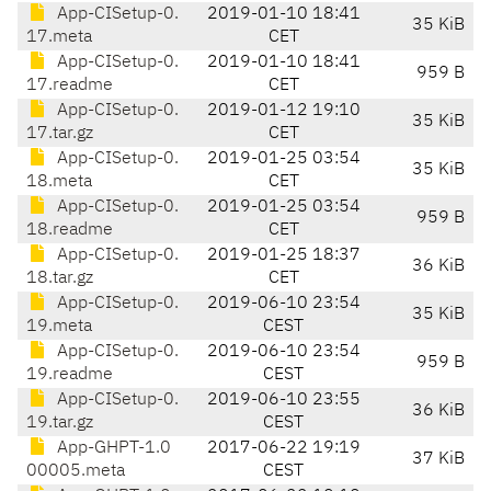
App-CISetup-0.
2019-01-10 18:41
35 KiB
17.meta
CET
App-CISetup-0.
2019-01-10 18:41
959 B
17.readme
CET
App-CISetup-0.
2019-01-12 19:10
35 KiB
17.tar.gz
CET
App-CISetup-0.
2019-01-25 03:54
35 KiB
18.meta
CET
App-CISetup-0.
2019-01-25 03:54
959 B
18.readme
CET
App-CISetup-0.
2019-01-25 18:37
36 KiB
18.tar.gz
CET
App-CISetup-0.
2019-06-10 23:54
35 KiB
19.meta
CEST
App-CISetup-0.
2019-06-10 23:54
959 B
19.readme
CEST
App-CISetup-0.
2019-06-10 23:55
36 KiB
19.tar.gz
CEST
App-GHPT-1.0
2017-06-22 19:19
37 KiB
00005.meta
CEST