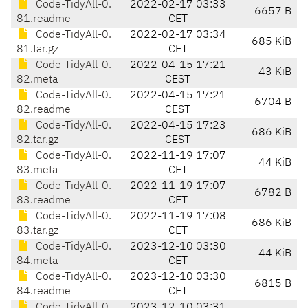
Code-TidyAll-0.
2022-02-17 03:33
6657 B
81.readme
CET
Code-TidyAll-0.
2022-02-17 03:34
685 KiB
81.tar.gz
CET
Code-TidyAll-0.
2022-04-15 17:21
43 KiB
82.meta
CEST
Code-TidyAll-0.
2022-04-15 17:21
6704 B
82.readme
CEST
Code-TidyAll-0.
2022-04-15 17:23
686 KiB
82.tar.gz
CEST
Code-TidyAll-0.
2022-11-19 17:07
44 KiB
83.meta
CET
Code-TidyAll-0.
2022-11-19 17:07
6782 B
83.readme
CET
Code-TidyAll-0.
2022-11-19 17:08
686 KiB
83.tar.gz
CET
Code-TidyAll-0.
2023-12-10 03:30
44 KiB
84.meta
CET
Code-TidyAll-0.
2023-12-10 03:30
6815 B
84.readme
CET
Code-TidyAll-0.
2023-12-10 03:31