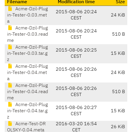
Filename
Modification time
Size
Acme-Dzil-Plug
2015-08-06 20:24
in-Tester-0.03.met
24 KiB
CEST
a
Acme-Dzil-Plug
2015-08-06 20:24
in-Tester-0.03.read
510 B
CEST
me
Acme-Dzil-Plug
2015-08-06 20:25
in-Tester-0.03.tar.g
15 KiB
CEST
z
Acme-Dzil-Plug
2015-08-06 20:26
in-Tester-0.04.met
24 KiB
CEST
a
Acme-Dzil-Plug
2015-08-06 20:26
in-Tester-0.04.read
510 B
CEST
me
Acme-Dzil-Plug
2015-08-06 20:27
in-Tester-0.04.tar.g
15 KiB
CEST
z
Acme-Test-DR
2016-03-20 16:54
26 KiB
OLSKY-0.04.meta
CET