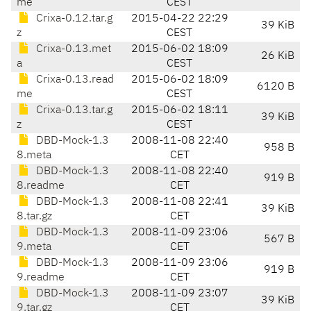
me
CEST
Crixa-0.12.tar.g
2015-04-22 22:29
39 KiB
z
CEST
Crixa-0.13.met
2015-06-02 18:09
26 KiB
a
CEST
Crixa-0.13.read
2015-06-02 18:09
6120 B
me
CEST
Crixa-0.13.tar.g
2015-06-02 18:11
39 KiB
z
CEST
DBD-Mock-1.3
2008-11-08 22:40
958 B
8.meta
CET
DBD-Mock-1.3
2008-11-08 22:40
919 B
8.readme
CET
DBD-Mock-1.3
2008-11-08 22:41
39 KiB
8.tar.gz
CET
DBD-Mock-1.3
2008-11-09 23:06
567 B
9.meta
CET
DBD-Mock-1.3
2008-11-09 23:06
919 B
9.readme
CET
DBD-Mock-1.3
2008-11-09 23:07
39 KiB
9.tar.gz
CET