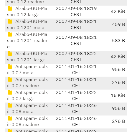
son-0.12.readme
CEST
Alzabo-GUI-Ma
2007-09-08 18:19
42 KiB
son-0.12.tar.gz
CEST
Alzabo-GUI-Ma
2007-09-08 18:21
459 B
son-0.1201.meta
CEST
Alzabo-GUI-Ma
2007-09-08 18:21
son-0.1201.readm
583 B
CEST
e
Alzabo-GUI-Ma
2007-09-08 18:22
42 KiB
son-0.1201.tar.gz
CEST
Antispam-Toolk
2011-01-16 20:21
956 B
it-0.07.meta
CET
Antispam-Toolk
2011-01-16 20:21
276 B
it-0.07.readme
CET
Antispam-Toolk
2011-01-16 20:22
16 KiB
it-0.07.tar.gz
CET
Antispam-Toolk
2011-01-16 20:46
956 B
it-0.08.meta
CET
Antispam-Toolk
2011-01-16 20:46
276 B
it-0.08.readme
CET
Antispam-Toolk
2011-01-16 20:47