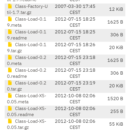
til-1.7.readme
CEST
Class-Factory-U
2007-03-30 17:45
12 KiB
til-1.7.tar.gz
CEST
Class-Load-0.1
2012-07-15 18:25
1625 B
9.meta
CEST
Class-Load-0.1
2012-07-15 18:25
306 B
9.readme
CEST
Class-Load-0.1
2012-07-15 18:26
20 KiB
9.tar.gz
CEST
Class-Load-0.2
2012-07-15 23:18
1625 B
0.meta
CEST
Class-Load-0.2
2012-07-15 23:18
306 B
0.readme
CEST
Class-Load-0.2
2012-07-15 23:19
20 KiB
0.tar.gz
CEST
Class-Load-XS-
2012-10-08 02:06
1520 B
0.05.meta
CEST
Class-Load-XS-
2012-10-08 02:06
255 B
0.05.readme
CEST
Class-Load-XS-
2012-10-08 02:06
55 KiB
0.05.tar.gz
CEST