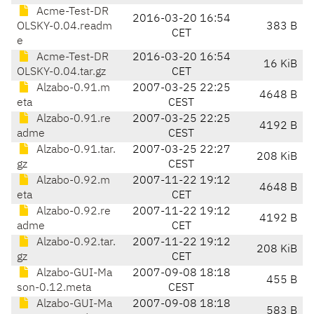
Acme-Test-DR
2016-03-20 16:54
OLSKY-0.04.readm
383 B
CET
e
Acme-Test-DR
2016-03-20 16:54
16 KiB
OLSKY-0.04.tar.gz
CET
Alzabo-0.91.m
2007-03-25 22:25
4648 B
eta
CEST
Alzabo-0.91.re
2007-03-25 22:25
4192 B
adme
CEST
Alzabo-0.91.tar.
2007-03-25 22:27
208 KiB
gz
CEST
Alzabo-0.92.m
2007-11-22 19:12
4648 B
eta
CET
Alzabo-0.92.re
2007-11-22 19:12
4192 B
adme
CET
Alzabo-0.92.tar.
2007-11-22 19:12
208 KiB
gz
CET
Alzabo-GUI-Ma
2007-09-08 18:18
455 B
son-0.12.meta
CEST
Alzabo-GUI-Ma
2007-09-08 18:18
583 B