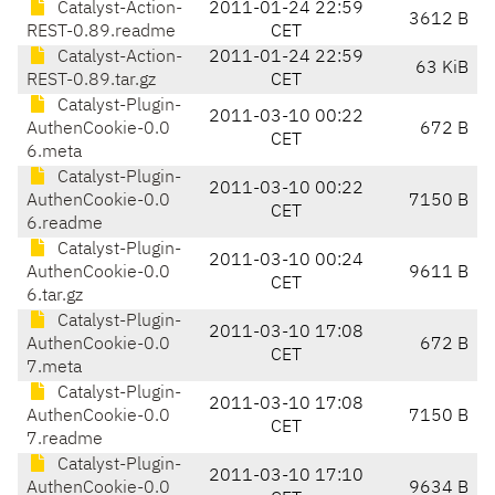
Catalyst-Action-
2011-01-24 22:59
3612 B
REST-0.89.readme
CET
Catalyst-Action-
2011-01-24 22:59
63 KiB
REST-0.89.tar.gz
CET
Catalyst-Plugin-
2011-03-10 00:22
AuthenCookie-0.0
672 B
CET
6.meta
Catalyst-Plugin-
2011-03-10 00:22
AuthenCookie-0.0
7150 B
CET
6.readme
Catalyst-Plugin-
2011-03-10 00:24
AuthenCookie-0.0
9611 B
CET
6.tar.gz
Catalyst-Plugin-
2011-03-10 17:08
AuthenCookie-0.0
672 B
CET
7.meta
Catalyst-Plugin-
2011-03-10 17:08
AuthenCookie-0.0
7150 B
CET
7.readme
Catalyst-Plugin-
2011-03-10 17:10
AuthenCookie-0.0
9634 B