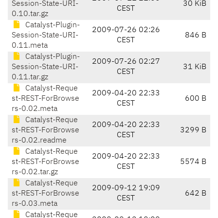
Session-State-URI-
30 KiB
CEST
0.10.tar.gz
Catalyst-Plugin-
2009-07-26 02:26
Session-State-URI-
846 B
CEST
0.11.meta
Catalyst-Plugin-
2009-07-26 02:27
Session-State-URI-
31 KiB
CEST
0.11.tar.gz
Catalyst-Reque
2009-04-20 22:33
st-REST-ForBrowse
600 B
CEST
rs-0.02.meta
Catalyst-Reque
2009-04-20 22:33
st-REST-ForBrowse
3299 B
CEST
rs-0.02.readme
Catalyst-Reque
2009-04-20 22:33
st-REST-ForBrowse
5574 B
CEST
rs-0.02.tar.gz
Catalyst-Reque
2009-09-12 19:09
st-REST-ForBrowse
642 B
CEST
rs-0.03.meta
Catalyst-Reque