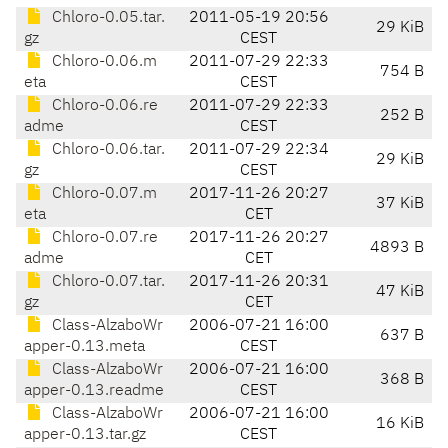
Chloro-0.05.tar.
2011-05-19 20:56
29 KiB
gz
CEST
Chloro-0.06.m
2011-07-29 22:33
754 B
eta
CEST
Chloro-0.06.re
2011-07-29 22:33
252 B
adme
CEST
Chloro-0.06.tar.
2011-07-29 22:34
29 KiB
gz
CEST
Chloro-0.07.m
2017-11-26 20:27
37 KiB
eta
CET
Chloro-0.07.re
2017-11-26 20:27
4893 B
adme
CET
Chloro-0.07.tar.
2017-11-26 20:31
47 KiB
gz
CET
Class-AlzaboWr
2006-07-21 16:00
637 B
apper-0.13.meta
CEST
Class-AlzaboWr
2006-07-21 16:00
368 B
apper-0.13.readme
CEST
Class-AlzaboWr
2006-07-21 16:00
16 KiB
apper-0.13.tar.gz
CEST