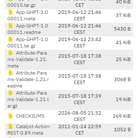
40 KiB
00010.tar.gz
CET
App-GHPT-1.0
2019-06-12 21:46
37 KiB
00011.meta
CEST
App-GHPT-1.0
2019-06-12 21:46
5430 B
00011.readme
CEST
App-GHPT-1.0
2019-06-12 23:42
41 KiB
00011.tar.gz
CEST
Attribute-Para
2015-07-18 17:38
ms-Validate-1.21.
25 KiB
CEST
meta
Attribute-Para
2015-07-18 17:38
ms-Validate-1.21.r
3068 B
CEST
eadme
Attribute-Para
2015-07-18 17:39
ms-Validate-1.21.t
19 KiB
CEST
ar.gz
2026-08-05 21:32
CHECKSUMS
269 KiB
CEST
Catalyst-Action-
2011-01-24 22:59
1052 B
REST-0.89.meta
CET