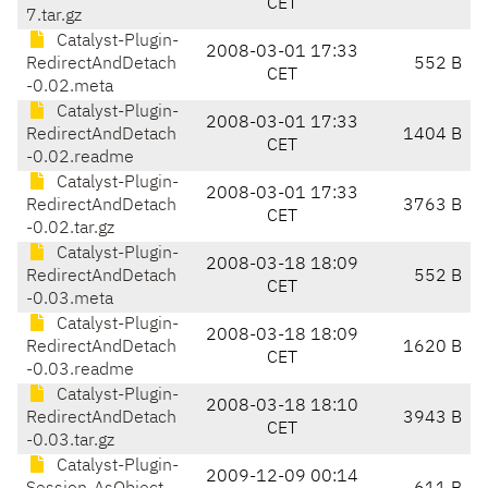
CET
7.tar.gz
Catalyst-Plugin-
2008-03-01 17:33
RedirectAndDetach
552 B
CET
-0.02.meta
Catalyst-Plugin-
2008-03-01 17:33
RedirectAndDetach
1404 B
CET
-0.02.readme
Catalyst-Plugin-
2008-03-01 17:33
RedirectAndDetach
3763 B
CET
-0.02.tar.gz
Catalyst-Plugin-
2008-03-18 18:09
RedirectAndDetach
552 B
CET
-0.03.meta
Catalyst-Plugin-
2008-03-18 18:09
RedirectAndDetach
1620 B
CET
-0.03.readme
Catalyst-Plugin-
2008-03-18 18:10
RedirectAndDetach
3943 B
CET
-0.03.tar.gz
Catalyst-Plugin-
2009-12-09 00:14