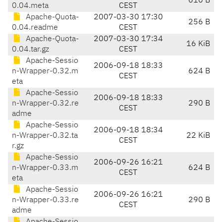
610 B
0.04.meta
CEST
Apache-Quota-
2007-03-30 17:30
256 B
0.04.readme
CEST
Apache-Quota-
2007-03-30 17:34
16 KiB
0.04.tar.gz
CEST
Apache-Sessio
2006-09-18 18:33
n-Wrapper-0.32.m
624 B
CEST
eta
Apache-Sessio
2006-09-18 18:33
n-Wrapper-0.32.re
290 B
CEST
adme
Apache-Sessio
2006-09-18 18:34
n-Wrapper-0.32.ta
22 KiB
CEST
r.gz
Apache-Sessio
2006-09-26 16:21
n-Wrapper-0.33.m
624 B
CEST
eta
Apache-Sessio
2006-09-26 16:21
n-Wrapper-0.33.re
290 B
CEST
adme