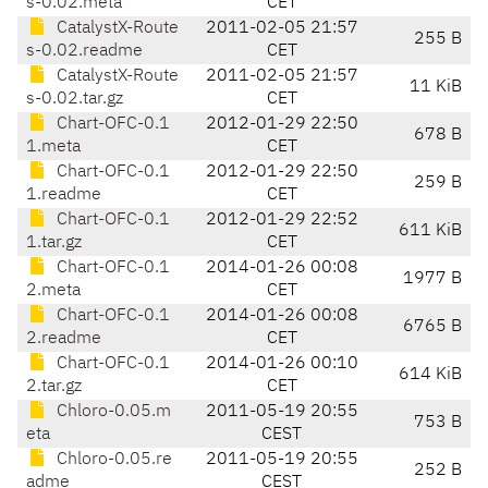
s-0.02.meta
CET
CatalystX-Route
2011-02-05 21:57
255 B
s-0.02.readme
CET
CatalystX-Route
2011-02-05 21:57
11 KiB
s-0.02.tar.gz
CET
Chart-OFC-0.1
2012-01-29 22:50
678 B
1.meta
CET
Chart-OFC-0.1
2012-01-29 22:50
259 B
1.readme
CET
Chart-OFC-0.1
2012-01-29 22:52
611 KiB
1.tar.gz
CET
Chart-OFC-0.1
2014-01-26 00:08
1977 B
2.meta
CET
Chart-OFC-0.1
2014-01-26 00:08
6765 B
2.readme
CET
Chart-OFC-0.1
2014-01-26 00:10
614 KiB
2.tar.gz
CET
Chloro-0.05.m
2011-05-19 20:55
753 B
eta
CEST
Chloro-0.05.re
2011-05-19 20:55
252 B
adme
CEST