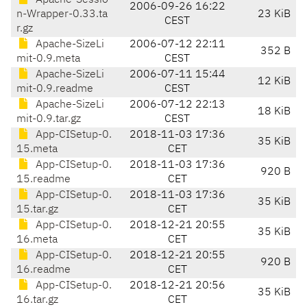
Apache-Sessio
2006-09-26 16:22
n-Wrapper-0.33.ta
23 KiB
CEST
r.gz
Apache-SizeLi
2006-07-12 22:11
352 B
mit-0.9.meta
CEST
Apache-SizeLi
2006-07-11 15:44
12 KiB
mit-0.9.readme
CEST
Apache-SizeLi
2006-07-12 22:13
18 KiB
mit-0.9.tar.gz
CEST
App-CISetup-0.
2018-11-03 17:36
35 KiB
15.meta
CET
App-CISetup-0.
2018-11-03 17:36
920 B
15.readme
CET
App-CISetup-0.
2018-11-03 17:36
35 KiB
15.tar.gz
CET
App-CISetup-0.
2018-12-21 20:55
35 KiB
16.meta
CET
App-CISetup-0.
2018-12-21 20:55
920 B
16.readme
CET
App-CISetup-0.
2018-12-21 20:56
35 KiB
16.tar.gz
CET