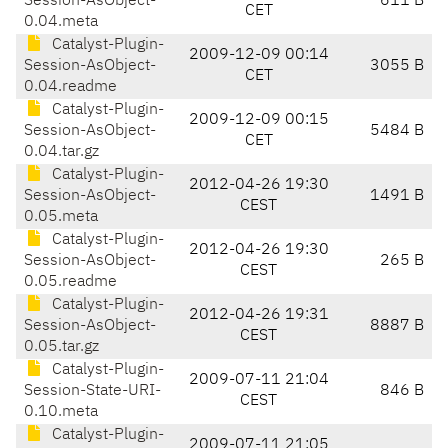
Session-AsObject-
611 B
CET
0.04.meta
Catalyst-Plugin-
2009-12-09 00:14
Session-AsObject-
3055 B
CET
0.04.readme
Catalyst-Plugin-
2009-12-09 00:15
Session-AsObject-
5484 B
CET
0.04.tar.gz
Catalyst-Plugin-
2012-04-26 19:30
Session-AsObject-
1491 B
CEST
0.05.meta
Catalyst-Plugin-
2012-04-26 19:30
Session-AsObject-
265 B
CEST
0.05.readme
Catalyst-Plugin-
2012-04-26 19:31
Session-AsObject-
8887 B
CEST
0.05.tar.gz
Catalyst-Plugin-
2009-07-11 21:04
Session-State-URI-
846 B
CEST
0.10.meta
Catalyst-Plugin-
2009-07-11 21:05