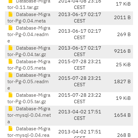
Database-Migra
2014-04-08 23:16
17 KiB
tor-0.11.tar.gz
CEST
Database-Migra
2013-06-17 02:17
2011 B
tor-Pg-0.04.meta
CEST
Database-Migra
2013-06-17 02:17
tor-Pg-0.04.readm
269 B
CEST
e
Database-Migra
2013-06-17 02:17
9216 B
tor-Pg-0.04.tar.gz
CEST
Database-Migra
2015-07-28 23:21
25 KiB
tor-Pg-0.05.meta
CEST
Database-Migra
2015-07-28 23:21
tor-Pg-0.05.readm
1827 B
CEST
e
Database-Migra
2015-07-28 23:22
19 KiB
tor-Pg-0.05.tar.gz
CEST
Database-Migra
2013-04-02 17:51
tor-mysql-0.04.met
1654 B
CEST
a
Database-Migra
2013-04-02 17:51
tor-mysql-0.04.rea
268 B