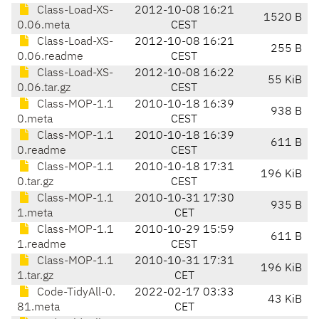
Class-Load-XS-
2012-10-08 16:21
1520 B
0.06.meta
CEST
Class-Load-XS-
2012-10-08 16:21
255 B
0.06.readme
CEST
Class-Load-XS-
2012-10-08 16:22
55 KiB
0.06.tar.gz
CEST
Class-MOP-1.1
2010-10-18 16:39
938 B
0.meta
CEST
Class-MOP-1.1
2010-10-18 16:39
611 B
0.readme
CEST
Class-MOP-1.1
2010-10-18 17:31
196 KiB
0.tar.gz
CEST
Class-MOP-1.1
2010-10-31 17:30
935 B
1.meta
CET
Class-MOP-1.1
2010-10-29 15:59
611 B
1.readme
CEST
Class-MOP-1.1
2010-10-31 17:31
196 KiB
1.tar.gz
CET
Code-TidyAll-0.
2022-02-17 03:33
43 KiB
81.meta
CET