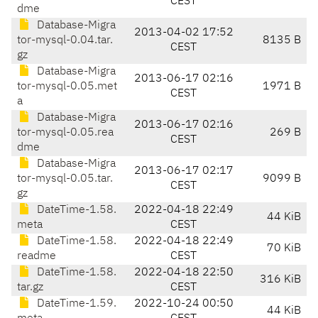
CEST
dme
Database-Migra
2013-04-02 17:52
tor-mysql-0.04.tar.
8135 B
CEST
gz
Database-Migra
2013-06-17 02:16
tor-mysql-0.05.met
1971 B
CEST
a
Database-Migra
2013-06-17 02:16
tor-mysql-0.05.rea
269 B
CEST
dme
Database-Migra
2013-06-17 02:17
tor-mysql-0.05.tar.
9099 B
CEST
gz
DateTime-1.58.
2022-04-18 22:49
44 KiB
meta
CEST
DateTime-1.58.
2022-04-18 22:49
70 KiB
readme
CEST
DateTime-1.58.
2022-04-18 22:50
316 KiB
tar.gz
CEST
DateTime-1.59.
2022-10-24 00:50
44 KiB