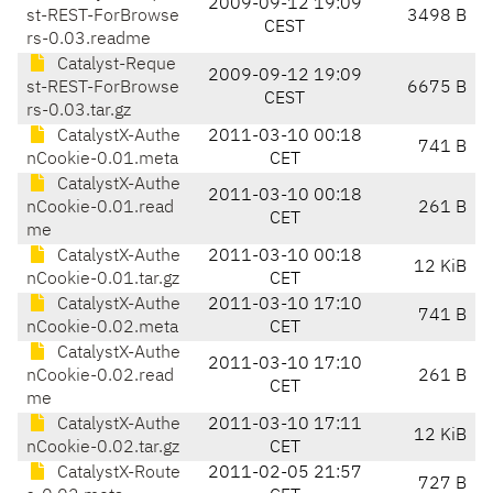
2009-09-12 19:09
st-REST-ForBrowse
3498 B
CEST
rs-0.03.readme
Catalyst-Reque
2009-09-12 19:09
st-REST-ForBrowse
6675 B
CEST
rs-0.03.tar.gz
CatalystX-Authe
2011-03-10 00:18
741 B
nCookie-0.01.meta
CET
CatalystX-Authe
2011-03-10 00:18
nCookie-0.01.read
261 B
CET
me
CatalystX-Authe
2011-03-10 00:18
12 KiB
nCookie-0.01.tar.gz
CET
CatalystX-Authe
2011-03-10 17:10
741 B
nCookie-0.02.meta
CET
CatalystX-Authe
2011-03-10 17:10
nCookie-0.02.read
261 B
CET
me
CatalystX-Authe
2011-03-10 17:11
12 KiB
nCookie-0.02.tar.gz
CET
CatalystX-Route
2011-02-05 21:57
727 B