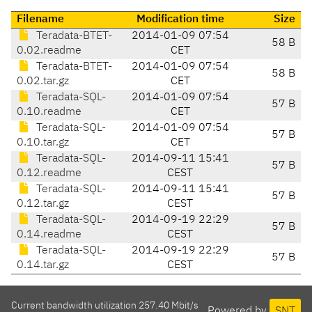
Filename
Modification time
Size
Teradata-BTET-
2014-01-09 07:54
58 B
0.02.readme
CET
Teradata-BTET-
2014-01-09 07:54
58 B
0.02.tar.gz
CET
Teradata-SQL-
2014-01-09 07:54
57 B
0.10.readme
CET
Teradata-SQL-
2014-01-09 07:54
57 B
0.10.tar.gz
CET
Teradata-SQL-
2014-09-11 15:41
57 B
0.12.readme
CEST
Teradata-SQL-
2014-09-11 15:41
57 B
0.12.tar.gz
CEST
Teradata-SQL-
2014-09-19 22:29
57 B
0.14.readme
CEST
Teradata-SQL-
2014-09-19 22:29
57 B
0.14.tar.gz
CEST
Current bandwidth utilization 257.40 Mbit/s
Powered by
SNT