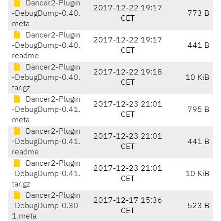
Dancer2-Plugin
2017-12-22 19:17
-DebugDump-0.40.
773 B
CET
meta
Dancer2-Plugin
2017-12-22 19:17
-DebugDump-0.40.
441 B
CET
readme
Dancer2-Plugin
2017-12-22 19:18
-DebugDump-0.40.
10 KiB
CET
tar.gz
Dancer2-Plugin
2017-12-23 21:01
-DebugDump-0.41.
795 B
CET
meta
Dancer2-Plugin
2017-12-23 21:01
-DebugDump-0.41.
441 B
CET
readme
Dancer2-Plugin
2017-12-23 21:01
-DebugDump-0.41.
10 KiB
CET
tar.gz
Dancer2-Plugin
2017-12-17 15:36
-DebugDump-0.30
523 B
CET
1.meta