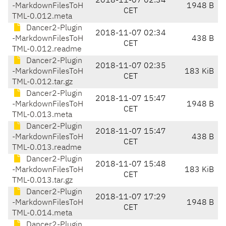
2018-11-07 02:34
-MarkdownFilesToH
1948 B
CET
TML-0.012.meta
Dancer2-Plugin
2018-11-07 02:34
-MarkdownFilesToH
438 B
CET
TML-0.012.readme
Dancer2-Plugin
2018-11-07 02:35
-MarkdownFilesToH
183 KiB
CET
TML-0.012.tar.gz
Dancer2-Plugin
2018-11-07 15:47
-MarkdownFilesToH
1948 B
CET
TML-0.013.meta
Dancer2-Plugin
2018-11-07 15:47
-MarkdownFilesToH
438 B
CET
TML-0.013.readme
Dancer2-Plugin
2018-11-07 15:48
-MarkdownFilesToH
183 KiB
CET
TML-0.013.tar.gz
Dancer2-Plugin
2018-11-07 17:29
-MarkdownFilesToH
1948 B
CET
TML-0.014.meta
Dancer2-Plugin