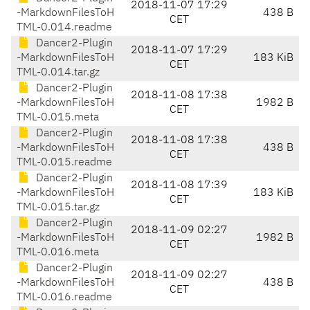
2018-11-07 17:29
-MarkdownFilesToH
438 B
CET
TML-0.014.readme
Dancer2-Plugin
2018-11-07 17:29
-MarkdownFilesToH
183 KiB
CET
TML-0.014.tar.gz
Dancer2-Plugin
2018-11-08 17:38
-MarkdownFilesToH
1982 B
CET
TML-0.015.meta
Dancer2-Plugin
2018-11-08 17:38
-MarkdownFilesToH
438 B
CET
TML-0.015.readme
Dancer2-Plugin
2018-11-08 17:39
-MarkdownFilesToH
183 KiB
CET
TML-0.015.tar.gz
Dancer2-Plugin
2018-11-09 02:27
-MarkdownFilesToH
1982 B
CET
TML-0.016.meta
Dancer2-Plugin
2018-11-09 02:27
-MarkdownFilesToH
438 B
CET
TML-0.016.readme