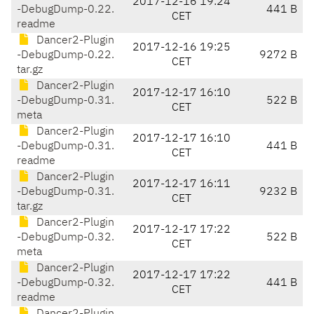
2017-12-16 19:24
-DebugDump-0.22.
441 B
CET
readme
Dancer2-Plugin
2017-12-16 19:25
-DebugDump-0.22.
9272 B
CET
tar.gz
Dancer2-Plugin
2017-12-17 16:10
-DebugDump-0.31.
522 B
CET
meta
Dancer2-Plugin
2017-12-17 16:10
-DebugDump-0.31.
441 B
CET
readme
Dancer2-Plugin
2017-12-17 16:11
-DebugDump-0.31.
9232 B
CET
tar.gz
Dancer2-Plugin
2017-12-17 17:22
-DebugDump-0.32.
522 B
CET
meta
Dancer2-Plugin
2017-12-17 17:22
-DebugDump-0.32.
441 B
CET
readme