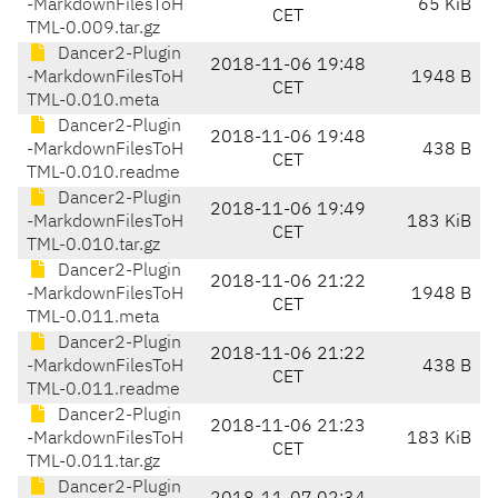
-MarkdownFilesToH
65 KiB
CET
TML-0.009.tar.gz
Dancer2-Plugin
2018-11-06 19:48
-MarkdownFilesToH
1948 B
CET
TML-0.010.meta
Dancer2-Plugin
2018-11-06 19:48
-MarkdownFilesToH
438 B
CET
TML-0.010.readme
Dancer2-Plugin
2018-11-06 19:49
-MarkdownFilesToH
183 KiB
CET
TML-0.010.tar.gz
Dancer2-Plugin
2018-11-06 21:22
-MarkdownFilesToH
1948 B
CET
TML-0.011.meta
Dancer2-Plugin
2018-11-06 21:22
-MarkdownFilesToH
438 B
CET
TML-0.011.readme
Dancer2-Plugin
2018-11-06 21:23
-MarkdownFilesToH
183 KiB
CET
TML-0.011.tar.gz
Dancer2-Plugin