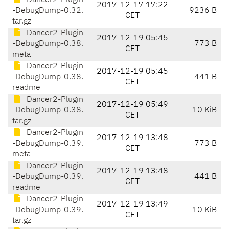
Dancer2-Plugin
2017-12-17 17:22
-DebugDump-0.32.
9236 B
CET
tar.gz
Dancer2-Plugin
2017-12-19 05:45
-DebugDump-0.38.
773 B
CET
meta
Dancer2-Plugin
2017-12-19 05:45
-DebugDump-0.38.
441 B
CET
readme
Dancer2-Plugin
2017-12-19 05:49
-DebugDump-0.38.
10 KiB
CET
tar.gz
Dancer2-Plugin
2017-12-19 13:48
-DebugDump-0.39.
773 B
CET
meta
Dancer2-Plugin
2017-12-19 13:48
-DebugDump-0.39.
441 B
CET
readme
Dancer2-Plugin
2017-12-19 13:49
-DebugDump-0.39.
10 KiB
CET
tar.gz