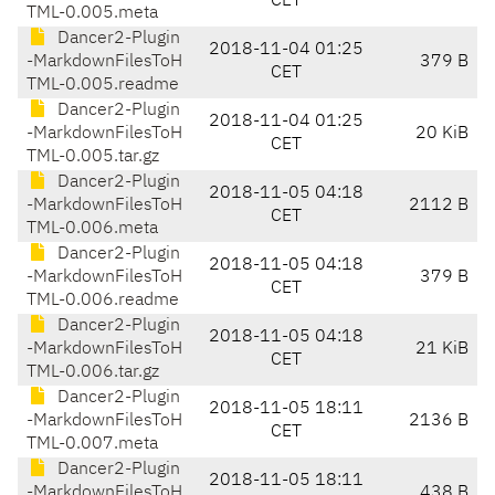
CET
TML-0.005.meta
Dancer2-Plugin
2018-11-04 01:25
-MarkdownFilesToH
379 B
CET
TML-0.005.readme
Dancer2-Plugin
2018-11-04 01:25
-MarkdownFilesToH
20 KiB
CET
TML-0.005.tar.gz
Dancer2-Plugin
2018-11-05 04:18
-MarkdownFilesToH
2112 B
CET
TML-0.006.meta
Dancer2-Plugin
2018-11-05 04:18
-MarkdownFilesToH
379 B
CET
TML-0.006.readme
Dancer2-Plugin
2018-11-05 04:18
-MarkdownFilesToH
21 KiB
CET
TML-0.006.tar.gz
Dancer2-Plugin
2018-11-05 18:11
-MarkdownFilesToH
2136 B
CET
TML-0.007.meta
Dancer2-Plugin
2018-11-05 18:11
-MarkdownFilesToH
438 B