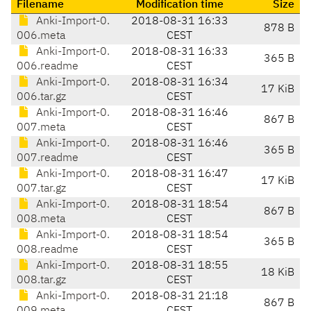
Filename
Modification time
Size
Anki-Import-0.
2018-08-31 16:33
878 B
006.meta
CEST
Anki-Import-0.
2018-08-31 16:33
365 B
006.readme
CEST
Anki-Import-0.
2018-08-31 16:34
17 KiB
006.tar.gz
CEST
Anki-Import-0.
2018-08-31 16:46
867 B
007.meta
CEST
Anki-Import-0.
2018-08-31 16:46
365 B
007.readme
CEST
Anki-Import-0.
2018-08-31 16:47
17 KiB
007.tar.gz
CEST
Anki-Import-0.
2018-08-31 18:54
867 B
008.meta
CEST
Anki-Import-0.
2018-08-31 18:54
365 B
008.readme
CEST
Anki-Import-0.
2018-08-31 18:55
18 KiB
008.tar.gz
CEST
Anki-Import-0.
2018-08-31 21:18
867 B