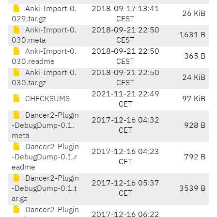
Anki-Import-0.
2018-09-17 13:41
26 KiB
029.tar.gz
CEST
Anki-Import-0.
2018-09-21 22:50
1631 B
030.meta
CEST
Anki-Import-0.
2018-09-21 22:50
365 B
030.readme
CEST
Anki-Import-0.
2018-09-21 22:50
24 KiB
030.tar.gz
CEST
2021-11-21 22:49
CHECKSUMS
97 KiB
CET
Dancer2-Plugin
2017-12-16 04:32
-DebugDump-0.1.
928 B
CET
meta
Dancer2-Plugin
2017-12-16 04:23
-DebugDump-0.1.r
792 B
CET
eadme
Dancer2-Plugin
2017-12-16 05:37
-DebugDump-0.1.t
3539 B
CET
ar.gz
Dancer2-Plugin
2017-12-16 06:22