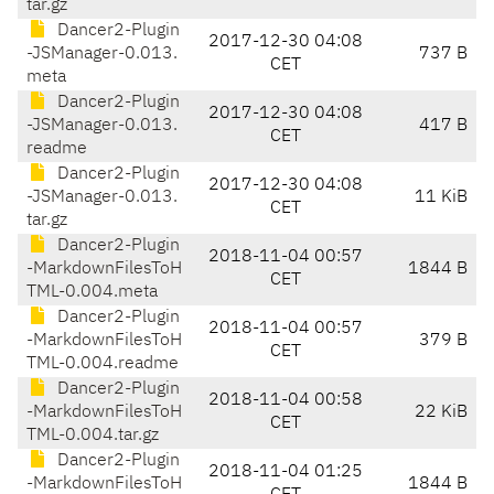
tar.gz
Dancer2-Plugin
2017-12-30 04:08
-JSManager-0.013.
737 B
CET
meta
Dancer2-Plugin
2017-12-30 04:08
-JSManager-0.013.
417 B
CET
readme
Dancer2-Plugin
2017-12-30 04:08
-JSManager-0.013.
11 KiB
CET
tar.gz
Dancer2-Plugin
2018-11-04 00:57
-MarkdownFilesToH
1844 B
CET
TML-0.004.meta
Dancer2-Plugin
2018-11-04 00:57
-MarkdownFilesToH
379 B
CET
TML-0.004.readme
Dancer2-Plugin
2018-11-04 00:58
-MarkdownFilesToH
22 KiB
CET
TML-0.004.tar.gz
Dancer2-Plugin
2018-11-04 01:25
-MarkdownFilesToH
1844 B