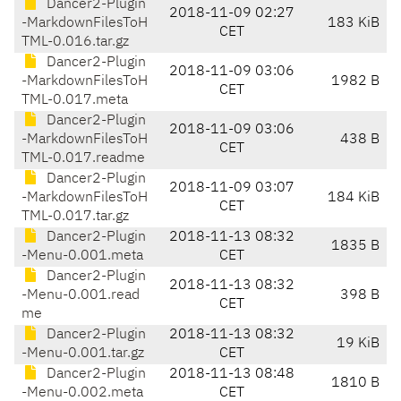
Dancer2-Plugin
2018-11-09 02:27
-MarkdownFilesToH
183 KiB
CET
TML-0.016.tar.gz
Dancer2-Plugin
2018-11-09 03:06
-MarkdownFilesToH
1982 B
CET
TML-0.017.meta
Dancer2-Plugin
2018-11-09 03:06
-MarkdownFilesToH
438 B
CET
TML-0.017.readme
Dancer2-Plugin
2018-11-09 03:07
-MarkdownFilesToH
184 KiB
CET
TML-0.017.tar.gz
Dancer2-Plugin
2018-11-13 08:32
1835 B
-Menu-0.001.meta
CET
Dancer2-Plugin
2018-11-13 08:32
-Menu-0.001.read
398 B
CET
me
Dancer2-Plugin
2018-11-13 08:32
19 KiB
-Menu-0.001.tar.gz
CET
Dancer2-Plugin
2018-11-13 08:48
1810 B
-Menu-0.002.meta
CET