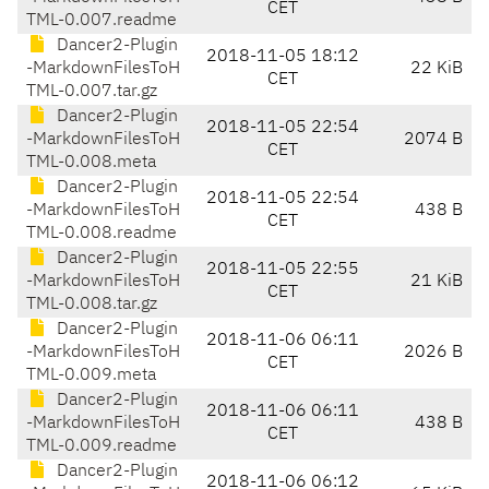
CET
TML-0.007.readme
Dancer2-Plugin
2018-11-05 18:12
-MarkdownFilesToH
22 KiB
CET
TML-0.007.tar.gz
Dancer2-Plugin
2018-11-05 22:54
-MarkdownFilesToH
2074 B
CET
TML-0.008.meta
Dancer2-Plugin
2018-11-05 22:54
-MarkdownFilesToH
438 B
CET
TML-0.008.readme
Dancer2-Plugin
2018-11-05 22:55
-MarkdownFilesToH
21 KiB
CET
TML-0.008.tar.gz
Dancer2-Plugin
2018-11-06 06:11
-MarkdownFilesToH
2026 B
CET
TML-0.009.meta
Dancer2-Plugin
2018-11-06 06:11
-MarkdownFilesToH
438 B
CET
TML-0.009.readme
Dancer2-Plugin
2018-11-06 06:12