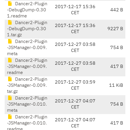
Dancer2-Plugin
2017-12-17 15:36
-DebugDump-0.30
442 B
CET
1.readme
Dancer2-Plugin
2017-12-17 15:36
-DebugDump-0.30
9227 B
CET
1.tar.gz
Dancer2-Plugin
2017-12-27 03:58
-JSManager-0.009.
754 B
CET
meta
Dancer2-Plugin
2017-12-27 03:58
-JSManager-0.009.
417 B
CET
readme
Dancer2-Plugin
2017-12-27 03:59
-JSManager-0.009.
11 KiB
CET
tar.gz
Dancer2-Plugin
2017-12-27 04:07
-JSManager-0.010.
754 B
CET
meta
Dancer2-Plugin
2017-12-27 04:07
-JSManager-0.010.
417 B
CET
readme