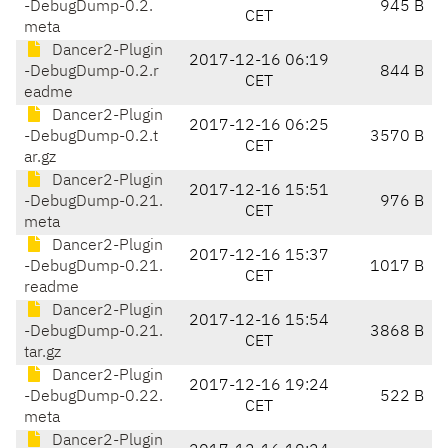
-DebugDump-0.2.
945 B
CET
meta
Dancer2-Plugin
2017-12-16 06:19
-DebugDump-0.2.r
844 B
CET
eadme
Dancer2-Plugin
2017-12-16 06:25
-DebugDump-0.2.t
3570 B
CET
ar.gz
Dancer2-Plugin
2017-12-16 15:51
-DebugDump-0.21.
976 B
CET
meta
Dancer2-Plugin
2017-12-16 15:37
-DebugDump-0.21.
1017 B
CET
readme
Dancer2-Plugin
2017-12-16 15:54
-DebugDump-0.21.
3868 B
CET
tar.gz
Dancer2-Plugin
2017-12-16 19:24
-DebugDump-0.22.
522 B
CET
meta
Dancer2-Plugin