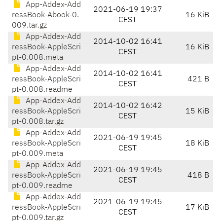
App-Addex-Add
2021-06-19 19:37
ressBook-Abook-0.
16 KiB
CEST
009.tar.gz
App-Addex-Add
2014-10-02 16:41
ressBook-AppleScri
16 KiB
CEST
pt-0.008.meta
App-Addex-Add
2014-10-02 16:41
ressBook-AppleScri
421 B
CEST
pt-0.008.readme
App-Addex-Add
2014-10-02 16:42
ressBook-AppleScri
15 KiB
CEST
pt-0.008.tar.gz
App-Addex-Add
2021-06-19 19:45
ressBook-AppleScri
18 KiB
CEST
pt-0.009.meta
App-Addex-Add
2021-06-19 19:45
ressBook-AppleScri
418 B
CEST
pt-0.009.readme
App-Addex-Add
2021-06-19 19:45
ressBook-AppleScri
17 KiB
CEST
pt-0.009.tar.gz