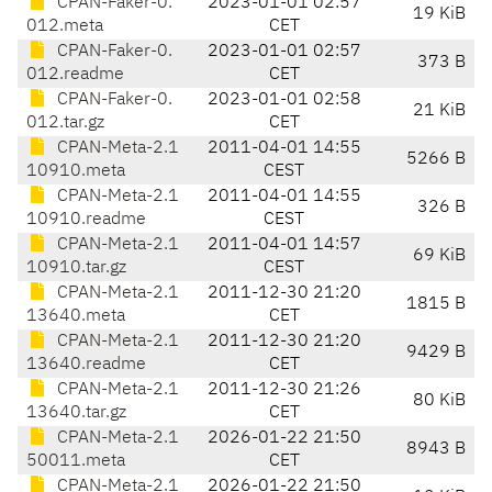
CPAN-Faker-0.
2023-01-01 02:57
19 KiB
012.meta
CET
CPAN-Faker-0.
2023-01-01 02:57
373 B
012.readme
CET
CPAN-Faker-0.
2023-01-01 02:58
21 KiB
012.tar.gz
CET
CPAN-Meta-2.1
2011-04-01 14:55
5266 B
10910.meta
CEST
CPAN-Meta-2.1
2011-04-01 14:55
326 B
10910.readme
CEST
CPAN-Meta-2.1
2011-04-01 14:57
69 KiB
10910.tar.gz
CEST
CPAN-Meta-2.1
2011-12-30 21:20
1815 B
13640.meta
CET
CPAN-Meta-2.1
2011-12-30 21:20
9429 B
13640.readme
CET
CPAN-Meta-2.1
2011-12-30 21:26
80 KiB
13640.tar.gz
CET
CPAN-Meta-2.1
2026-01-22 21:50
8943 B
50011.meta
CET
CPAN-Meta-2.1
2026-01-22 21:50