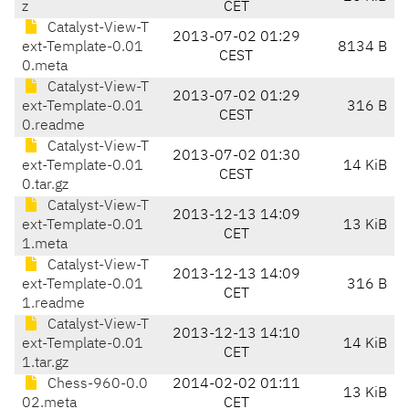
z
CET
Catalyst-View-T
2013-07-02 01:29
ext-Template-0.01
8134 B
CEST
0.meta
Catalyst-View-T
2013-07-02 01:29
ext-Template-0.01
316 B
CEST
0.readme
Catalyst-View-T
2013-07-02 01:30
ext-Template-0.01
14 KiB
CEST
0.tar.gz
Catalyst-View-T
2013-12-13 14:09
ext-Template-0.01
13 KiB
CET
1.meta
Catalyst-View-T
2013-12-13 14:09
ext-Template-0.01
316 B
CET
1.readme
Catalyst-View-T
2013-12-13 14:10
ext-Template-0.01
14 KiB
CET
1.tar.gz
Chess-960-0.0
2014-02-02 01:11
13 KiB
02.meta
CET