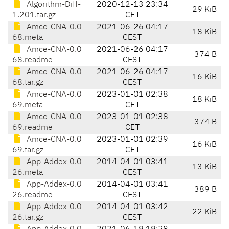
Algorithm-Diff-
2020-12-13 23:34
29 KiB
1.201.tar.gz
CET
Amce-CNA-0.0
2021-06-26 04:17
18 KiB
68.meta
CEST
Amce-CNA-0.0
2021-06-26 04:17
374 B
68.readme
CEST
Amce-CNA-0.0
2021-06-26 04:17
16 KiB
68.tar.gz
CEST
Amce-CNA-0.0
2023-01-01 02:38
18 KiB
69.meta
CET
Amce-CNA-0.0
2023-01-01 02:38
374 B
69.readme
CET
Amce-CNA-0.0
2023-01-01 02:39
16 KiB
69.tar.gz
CET
App-Addex-0.0
2014-04-01 03:41
13 KiB
26.meta
CEST
App-Addex-0.0
2014-04-01 03:41
389 B
26.readme
CEST
App-Addex-0.0
2014-04-01 03:42
22 KiB
26.tar.gz
CEST