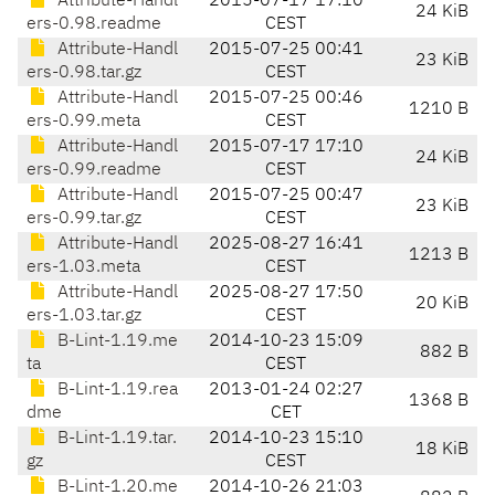
Attribute-Handl
2015-07-17 17:10
24 KiB
ers-0.98.readme
CEST
Attribute-Handl
2015-07-25 00:41
23 KiB
ers-0.98.tar.gz
CEST
Attribute-Handl
2015-07-25 00:46
1210 B
ers-0.99.meta
CEST
Attribute-Handl
2015-07-17 17:10
24 KiB
ers-0.99.readme
CEST
Attribute-Handl
2015-07-25 00:47
23 KiB
ers-0.99.tar.gz
CEST
Attribute-Handl
2025-08-27 16:41
1213 B
ers-1.03.meta
CEST
Attribute-Handl
2025-08-27 17:50
20 KiB
ers-1.03.tar.gz
CEST
B-Lint-1.19.me
2014-10-23 15:09
882 B
ta
CEST
B-Lint-1.19.rea
2013-01-24 02:27
1368 B
dme
CET
B-Lint-1.19.tar.
2014-10-23 15:10
18 KiB
gz
CEST
B-Lint-1.20.me
2014-10-26 21:03