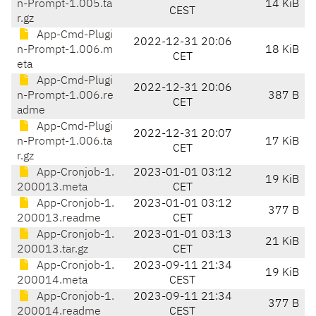
n-Prompt-1.005.ta
14 KiB
CEST
r.gz
App-Cmd-Plugi
2022-12-31 20:06
n-Prompt-1.006.m
18 KiB
CET
eta
App-Cmd-Plugi
2022-12-31 20:06
n-Prompt-1.006.re
387 B
CET
adme
App-Cmd-Plugi
2022-12-31 20:07
n-Prompt-1.006.ta
17 KiB
CET
r.gz
App-Cronjob-1.
2023-01-01 03:12
19 KiB
200013.meta
CET
App-Cronjob-1.
2023-01-01 03:12
377 B
200013.readme
CET
App-Cronjob-1.
2023-01-01 03:13
21 KiB
200013.tar.gz
CET
App-Cronjob-1.
2023-09-11 21:34
19 KiB
200014.meta
CEST
App-Cronjob-1.
2023-09-11 21:34
377 B
200014.readme
CEST