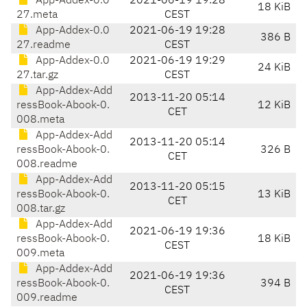
App-Addex-0.0
2021-06-19 19:28
18 KiB
27.meta
CEST
App-Addex-0.0
2021-06-19 19:28
386 B
27.readme
CEST
App-Addex-0.0
2021-06-19 19:29
24 KiB
27.tar.gz
CEST
App-Addex-Add
2013-11-20 05:14
ressBook-Abook-0.
12 KiB
CET
008.meta
App-Addex-Add
2013-11-20 05:14
ressBook-Abook-0.
326 B
CET
008.readme
App-Addex-Add
2013-11-20 05:15
ressBook-Abook-0.
13 KiB
CET
008.tar.gz
App-Addex-Add
2021-06-19 19:36
ressBook-Abook-0.
18 KiB
CEST
009.meta
App-Addex-Add
2021-06-19 19:36
ressBook-Abook-0.
394 B
CEST
009.readme