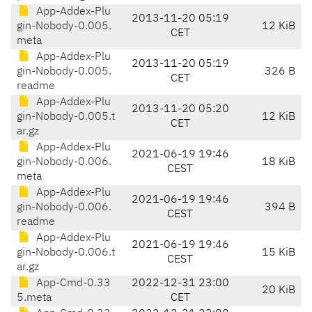
App-Addex-Plu
2013-11-20 05:19
gin-Nobody-0.005.
12 KiB
CET
meta
App-Addex-Plu
2013-11-20 05:19
gin-Nobody-0.005.
326 B
CET
readme
App-Addex-Plu
2013-11-20 05:20
gin-Nobody-0.005.t
12 KiB
CET
ar.gz
App-Addex-Plu
2021-06-19 19:46
gin-Nobody-0.006.
18 KiB
CEST
meta
App-Addex-Plu
2021-06-19 19:46
gin-Nobody-0.006.
394 B
CEST
readme
App-Addex-Plu
2021-06-19 19:46
gin-Nobody-0.006.t
15 KiB
CEST
ar.gz
App-Cmd-0.33
2022-12-31 23:00
20 KiB
5.meta
CET