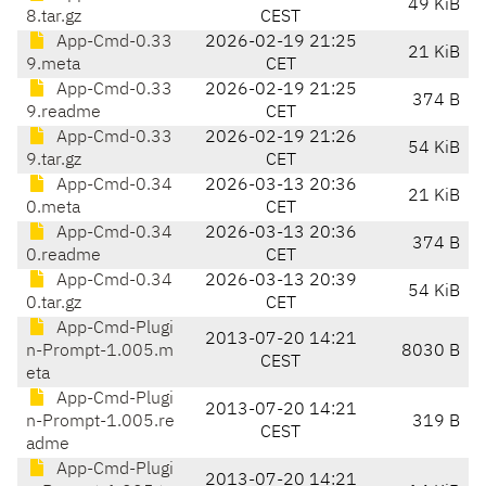
49 KiB
8.tar.gz
CEST
App-Cmd-0.33
2026-02-19 21:25
21 KiB
9.meta
CET
App-Cmd-0.33
2026-02-19 21:25
374 B
9.readme
CET
App-Cmd-0.33
2026-02-19 21:26
54 KiB
9.tar.gz
CET
App-Cmd-0.34
2026-03-13 20:36
21 KiB
0.meta
CET
App-Cmd-0.34
2026-03-13 20:36
374 B
0.readme
CET
App-Cmd-0.34
2026-03-13 20:39
54 KiB
0.tar.gz
CET
App-Cmd-Plugi
2013-07-20 14:21
n-Prompt-1.005.m
8030 B
CEST
eta
App-Cmd-Plugi
2013-07-20 14:21
n-Prompt-1.005.re
319 B
CEST
adme
App-Cmd-Plugi
2013-07-20 14:21