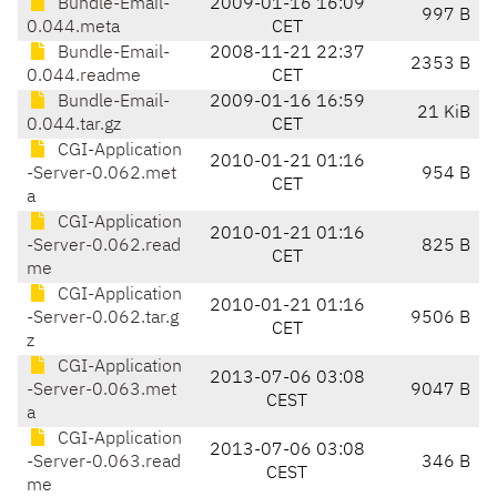
Bundle-Email-
2009-01-16 16:09
997 B
0.044.meta
CET
Bundle-Email-
2008-11-21 22:37
2353 B
0.044.readme
CET
Bundle-Email-
2009-01-16 16:59
21 KiB
0.044.tar.gz
CET
CGI-Application
2010-01-21 01:16
-Server-0.062.met
954 B
CET
a
CGI-Application
2010-01-21 01:16
-Server-0.062.read
825 B
CET
me
CGI-Application
2010-01-21 01:16
-Server-0.062.tar.g
9506 B
CET
z
CGI-Application
2013-07-06 03:08
-Server-0.063.met
9047 B
CEST
a
CGI-Application
2013-07-06 03:08
-Server-0.063.read
346 B
CEST
me