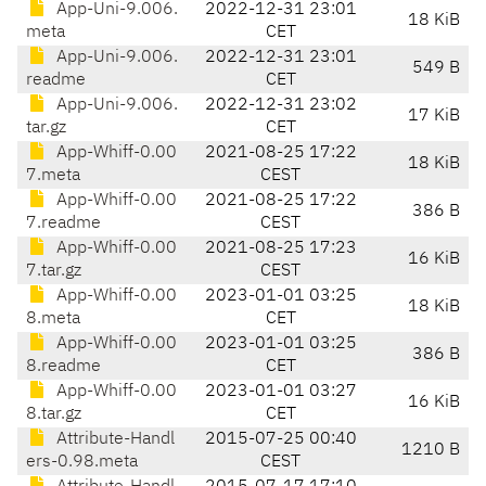
App-Uni-9.006.
2022-12-31 23:01
18 KiB
meta
CET
App-Uni-9.006.
2022-12-31 23:01
549 B
readme
CET
App-Uni-9.006.
2022-12-31 23:02
17 KiB
tar.gz
CET
App-Whiff-0.00
2021-08-25 17:22
18 KiB
7.meta
CEST
App-Whiff-0.00
2021-08-25 17:22
386 B
7.readme
CEST
App-Whiff-0.00
2021-08-25 17:23
16 KiB
7.tar.gz
CEST
App-Whiff-0.00
2023-01-01 03:25
18 KiB
8.meta
CET
App-Whiff-0.00
2023-01-01 03:25
386 B
8.readme
CET
App-Whiff-0.00
2023-01-01 03:27
16 KiB
8.tar.gz
CET
Attribute-Handl
2015-07-25 00:40
1210 B
ers-0.98.meta
CEST