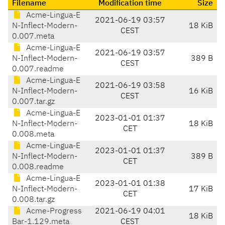
Filename
Modification time
Size
Acme-Lingua-E
2021-06-19 03:57
N-Inflect-Modern-
18 KiB
CEST
0.007.meta
Acme-Lingua-E
2021-06-19 03:57
N-Inflect-Modern-
389 B
CEST
0.007.readme
Acme-Lingua-E
2021-06-19 03:58
N-Inflect-Modern-
16 KiB
CEST
0.007.tar.gz
Acme-Lingua-E
2023-01-01 01:37
N-Inflect-Modern-
18 KiB
CET
0.008.meta
Acme-Lingua-E
2023-01-01 01:37
N-Inflect-Modern-
389 B
CET
0.008.readme
Acme-Lingua-E
2023-01-01 01:38
N-Inflect-Modern-
17 KiB
CET
0.008.tar.gz
Acme-Progress
2021-06-19 04:01
18 KiB
Bar-1.129.meta
CEST