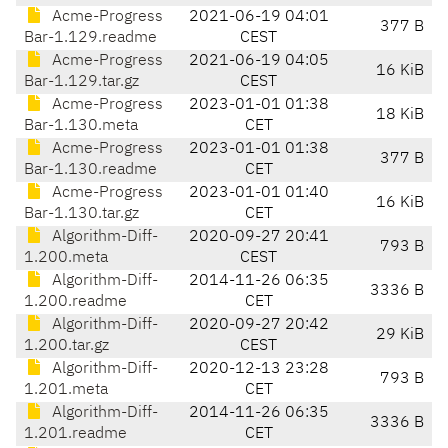
Acme-Progress
2021-06-19 04:01
377 B
Bar-1.129.readme
CEST
Acme-Progress
2021-06-19 04:05
16 KiB
Bar-1.129.tar.gz
CEST
Acme-Progress
2023-01-01 01:38
18 KiB
Bar-1.130.meta
CET
Acme-Progress
2023-01-01 01:38
377 B
Bar-1.130.readme
CET
Acme-Progress
2023-01-01 01:40
16 KiB
Bar-1.130.tar.gz
CET
Algorithm-Diff-
2020-09-27 20:41
793 B
1.200.meta
CEST
Algorithm-Diff-
2014-11-26 06:35
3336 B
1.200.readme
CET
Algorithm-Diff-
2020-09-27 20:42
29 KiB
1.200.tar.gz
CEST
Algorithm-Diff-
2020-12-13 23:28
793 B
1.201.meta
CET
Algorithm-Diff-
2014-11-26 06:35
3336 B
1.201.readme
CET