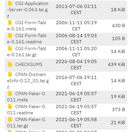
CGI-Application
2013-07-06 03:11
-Server-0.063.tar.g
18 KiB
CEST
z
CGI-Form-Tabl
2006-11-11 05:19
430 B
e-0.161.meta
CET
CGI-Form-Tabl
2006-08-14 19:03
105 B
e-0.161.readme
CEST
CGI-Form-Tabl
2006-11-11 05:20
14 KiB
e-0.161.tar.gz
CET
2026-08-04 19:05
CHECKSUMS
439 KiB
CEST
CPAN-Distnam
2016-07-06 19:11
eInfo-0.12_01.tar.g
14 KiB
CEST
z
CPAN-Faker-0.
2021-06-19 05:57
19 KiB
011.meta
CEST
CPAN-Faker-0.
2021-06-19 05:57
373 B
011.readme
CEST
CPAN-Faker-0.
2021-06-19 05:58
21 KiB
011.tar.gz
CEST