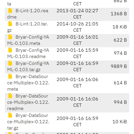
882 B
ta
CET
B-Lint-1.20.rea
2013-01-24 02:27
1368 B
dme
CET
B-Lint-1.20.tar.
2014-10-26 21:05
18 KiB
gz
CET
Bryar-Config-YA
2009-01-16 16:01
622 B
ML-0.103.meta
CET
Bryar-Config-YA
2009-01-16 15:59
974 B
ML-0.103.readme
CET
Bryar-Config-YA
2009-01-16 16:59
9889 B
ML-0.103.tar.gz
CET
Bryar-DataSour
2009-01-16 16:06
ce-Multiplex-0.122.
614 B
CET
meta
Bryar-DataSour
2009-01-16 16:06
ce-Multiplex-0.122.
994 B
CET
readme
Bryar-DataSour
2009-01-16 16:59
ce-Multiplex-0.122.
10 KiB
CET
tar.gz