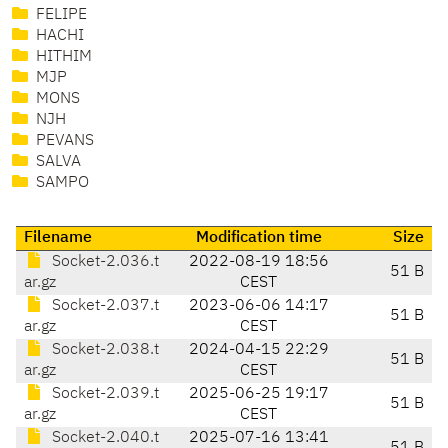
FELIPE
HACHI
HITHIM
MJP
MONS
NJH
PEVANS
SALVA
SAMPO
Filename
Modification time
Size
Socket-2.036.t
2022-08-19 18:56
51 B
ar.gz
CEST
Socket-2.037.t
2023-06-06 14:17
51 B
ar.gz
CEST
Socket-2.038.t
2024-04-15 22:29
51 B
ar.gz
CEST
Socket-2.039.t
2025-06-25 19:17
51 B
ar.gz
CEST
Socket-2.040.t
2025-07-16 13:41