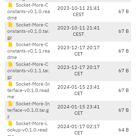
Socket-More-C
2023-10-11 21:41
onstants-v0.1.0.rea
67 B
CEST
dme
Socket-More-C
2023-10-11 21:41
onstants-v0.1.0.tar.
67 B
CEST
gz
Socket-More-C
2023-12-17 20:17
onstants-v0.1.1.rea
67 B
CET
dme
Socket-More-C
2023-12-17 20:17
onstants-v0.1.1.tar.
67 B
CET
gz
Socket-More-In
2024-01-15 23:41
terface-v0.1.0.read
67 B
CET
me
Socket-More-In
2024-01-15 23:41
terface-v0.1.0.tar.g
67 B
CET
z
Socket-More-L
2024-01-17 02:17
ookup-v0.1.0.read
64 B
CET