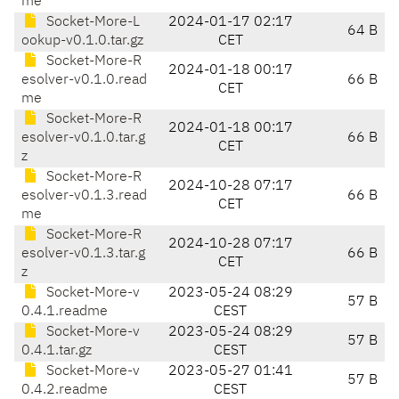
me
Socket-More-L
2024-01-17 02:17
64 B
ookup-v0.1.0.tar.gz
CET
Socket-More-R
2024-01-18 00:17
esolver-v0.1.0.read
66 B
CET
me
Socket-More-R
2024-01-18 00:17
esolver-v0.1.0.tar.g
66 B
CET
z
Socket-More-R
2024-10-28 07:17
esolver-v0.1.3.read
66 B
CET
me
Socket-More-R
2024-10-28 07:17
esolver-v0.1.3.tar.g
66 B
CET
z
Socket-More-v
2023-05-24 08:29
57 B
0.4.1.readme
CEST
Socket-More-v
2023-05-24 08:29
57 B
0.4.1.tar.gz
CEST
Socket-More-v
2023-05-27 01:41
57 B
0.4.2.readme
CEST