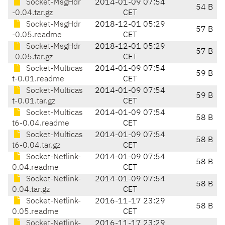
Socket-MsgHdr
2014-01-09 07:54
54 B
-0.04.tar.gz
CET
Socket-MsgHdr
2018-12-01 05:29
57 B
-0.05.readme
CET
Socket-MsgHdr
2018-12-01 05:29
57 B
-0.05.tar.gz
CET
Socket-Multicas
2014-01-09 07:54
59 B
t-0.01.readme
CET
Socket-Multicas
2014-01-09 07:54
59 B
t-0.01.tar.gz
CET
Socket-Multicas
2014-01-09 07:54
58 B
t6-0.04.readme
CET
Socket-Multicas
2014-01-09 07:54
58 B
t6-0.04.tar.gz
CET
Socket-Netlink-
2014-01-09 07:54
58 B
0.04.readme
CET
Socket-Netlink-
2014-01-09 07:54
58 B
0.04.tar.gz
CET
Socket-Netlink-
2016-11-17 23:29
58 B
0.05.readme
CET
Socket-Netlink-
2016-11-17 23:29