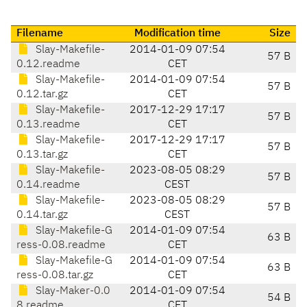
Filename
Modification time
Size
Slay-Makefile-
2014-01-09 07:54
57 B
0.12.readme
CET
Slay-Makefile-
2014-01-09 07:54
57 B
0.12.tar.gz
CET
Slay-Makefile-
2017-12-29 17:17
57 B
0.13.readme
CET
Slay-Makefile-
2017-12-29 17:17
57 B
0.13.tar.gz
CET
Slay-Makefile-
2023-08-05 08:29
57 B
0.14.readme
CEST
Slay-Makefile-
2023-08-05 08:29
57 B
0.14.tar.gz
CEST
Slay-Makefile-G
2014-01-09 07:54
63 B
ress-0.08.readme
CET
Slay-Makefile-G
2014-01-09 07:54
63 B
ress-0.08.tar.gz
CET
Slay-Maker-0.0
2014-01-09 07:54
54 B
8.readme
CET