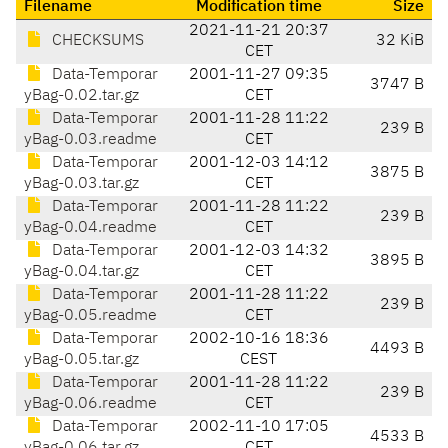
Filename
Modification time
Size
2021-11-21 20:37
CHECKSUMS
32 KiB
CET
Data-Temporar
2001-11-27 09:35
3747 B
yBag-0.02.tar.gz
CET
Data-Temporar
2001-11-28 11:22
239 B
yBag-0.03.readme
CET
Data-Temporar
2001-12-03 14:12
3875 B
yBag-0.03.tar.gz
CET
Data-Temporar
2001-11-28 11:22
239 B
yBag-0.04.readme
CET
Data-Temporar
2001-12-03 14:32
3895 B
yBag-0.04.tar.gz
CET
Data-Temporar
2001-11-28 11:22
239 B
yBag-0.05.readme
CET
Data-Temporar
2002-10-16 18:36
4493 B
yBag-0.05.tar.gz
CEST
Data-Temporar
2001-11-28 11:22
239 B
yBag-0.06.readme
CET
Data-Temporar
2002-11-10 17:05
4533 B