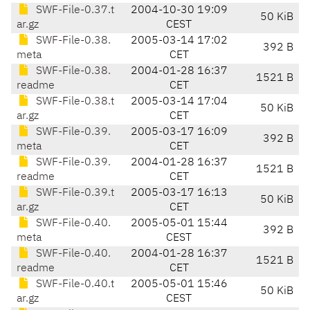
SWF-File-0.37.t
2004-10-30 19:09
50 KiB
ar.gz
CEST
SWF-File-0.38.
2005-03-14 17:02
392 B
meta
CET
SWF-File-0.38.
2004-01-28 16:37
1521 B
readme
CET
SWF-File-0.38.t
2005-03-14 17:04
50 KiB
ar.gz
CET
SWF-File-0.39.
2005-03-17 16:09
392 B
meta
CET
SWF-File-0.39.
2004-01-28 16:37
1521 B
readme
CET
SWF-File-0.39.t
2005-03-17 16:13
50 KiB
ar.gz
CET
SWF-File-0.40.
2005-05-01 15:44
392 B
meta
CEST
SWF-File-0.40.
2004-01-28 16:37
1521 B
readme
CET
SWF-File-0.40.t
2005-05-01 15:46
50 KiB
ar.gz
CEST