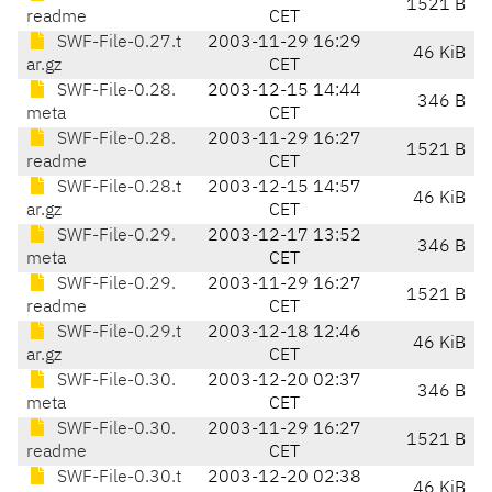
1521 B
readme
CET
SWF-File-0.27.t
2003-11-29 16:29
46 KiB
ar.gz
CET
SWF-File-0.28.
2003-12-15 14:44
346 B
meta
CET
SWF-File-0.28.
2003-11-29 16:27
1521 B
readme
CET
SWF-File-0.28.t
2003-12-15 14:57
46 KiB
ar.gz
CET
SWF-File-0.29.
2003-12-17 13:52
346 B
meta
CET
SWF-File-0.29.
2003-11-29 16:27
1521 B
readme
CET
SWF-File-0.29.t
2003-12-18 12:46
46 KiB
ar.gz
CET
SWF-File-0.30.
2003-12-20 02:37
346 B
meta
CET
SWF-File-0.30.
2003-11-29 16:27
1521 B
readme
CET
SWF-File-0.30.t
2003-12-20 02:38
46 KiB