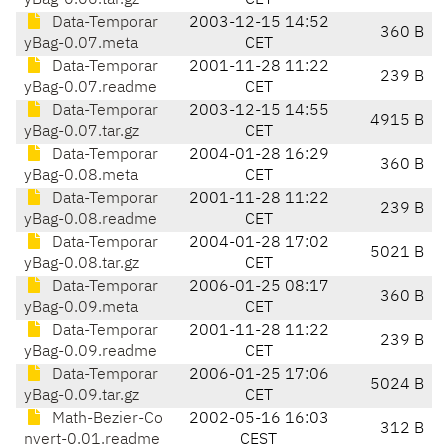
yBag-0.06.tar.gz
CET
Data-Temporar
2003-12-15 14:52
360 B
yBag-0.07.meta
CET
Data-Temporar
2001-11-28 11:22
239 B
yBag-0.07.readme
CET
Data-Temporar
2003-12-15 14:55
4915 B
yBag-0.07.tar.gz
CET
Data-Temporar
2004-01-28 16:29
360 B
yBag-0.08.meta
CET
Data-Temporar
2001-11-28 11:22
239 B
yBag-0.08.readme
CET
Data-Temporar
2004-01-28 17:02
5021 B
yBag-0.08.tar.gz
CET
Data-Temporar
2006-01-25 08:17
360 B
yBag-0.09.meta
CET
Data-Temporar
2001-11-28 11:22
239 B
yBag-0.09.readme
CET
Data-Temporar
2006-01-25 17:06
5024 B
yBag-0.09.tar.gz
CET
Math-Bezier-Co
2002-05-16 16:03
312 B
nvert-0.01.readme
CEST