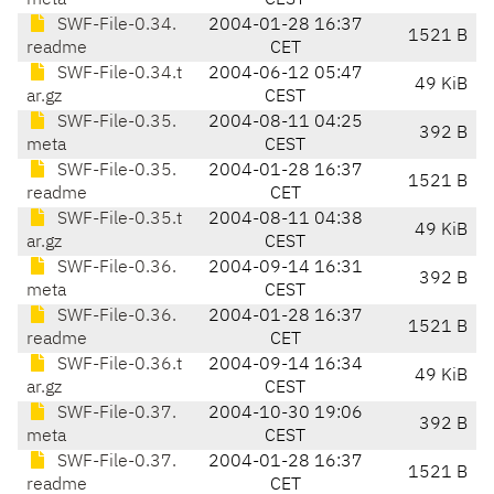
meta
CEST
SWF-File-0.34.
2004-01-28 16:37
1521 B
readme
CET
SWF-File-0.34.t
2004-06-12 05:47
49 KiB
ar.gz
CEST
SWF-File-0.35.
2004-08-11 04:25
392 B
meta
CEST
SWF-File-0.35.
2004-01-28 16:37
1521 B
readme
CET
SWF-File-0.35.t
2004-08-11 04:38
49 KiB
ar.gz
CEST
SWF-File-0.36.
2004-09-14 16:31
392 B
meta
CEST
SWF-File-0.36.
2004-01-28 16:37
1521 B
readme
CET
SWF-File-0.36.t
2004-09-14 16:34
49 KiB
ar.gz
CEST
SWF-File-0.37.
2004-10-30 19:06
392 B
meta
CEST
SWF-File-0.37.
2004-01-28 16:37
1521 B
readme
CET