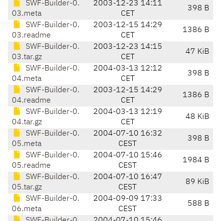
SWF-Builder-0.
2003-12-23 14:11
398 B
03.meta
CET
SWF-Builder-0.
2003-12-15 14:29
1386 B
03.readme
CET
SWF-Builder-0.
2003-12-23 14:15
47 KiB
03.tar.gz
CET
SWF-Builder-0.
2004-03-13 12:12
398 B
04.meta
CET
SWF-Builder-0.
2003-12-15 14:29
1386 B
04.readme
CET
SWF-Builder-0.
2004-03-13 12:19
48 KiB
04.tar.gz
CET
SWF-Builder-0.
2004-07-10 16:32
398 B
05.meta
CEST
SWF-Builder-0.
2004-07-10 15:46
1984 B
05.readme
CEST
SWF-Builder-0.
2004-07-10 16:47
89 KiB
05.tar.gz
CEST
SWF-Builder-0.
2004-09-09 17:33
588 B
06.meta
CEST
SWF-Builder-0.
2004-07-10 15:46