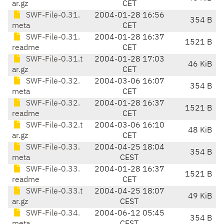
ar.gz
CET
SWF-File-0.31.
2004-01-28 16:56
354 B
meta
CET
SWF-File-0.31.
2004-01-28 16:37
1521 B
readme
CET
SWF-File-0.31.t
2004-01-28 17:03
46 KiB
ar.gz
CET
SWF-File-0.32.
2004-03-06 16:07
354 B
meta
CET
SWF-File-0.32.
2004-01-28 16:37
1521 B
readme
CET
SWF-File-0.32.t
2004-03-06 16:10
48 KiB
ar.gz
CET
SWF-File-0.33.
2004-04-25 18:04
354 B
meta
CEST
SWF-File-0.33.
2004-01-28 16:37
1521 B
readme
CET
SWF-File-0.33.t
2004-04-25 18:07
49 KiB
ar.gz
CEST
SWF-File-0.34.
2004-06-12 05:45
354 B