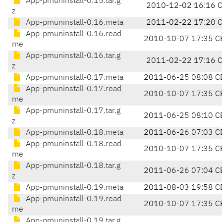
App-pmuninstall-0.15.tar.g
2010-12-02 16:16 
z
App-pmuninstall-0.16.meta
2011-02-22 17:20 
App-pmuninstall-0.16.read
2010-10-07 17:35 C
me
App-pmuninstall-0.16.tar.g
2011-02-22 17:16 
z
App-pmuninstall-0.17.meta
2011-06-25 08:08 C
App-pmuninstall-0.17.read
2010-10-07 17:35 C
me
App-pmuninstall-0.17.tar.g
2011-06-25 08:10 C
z
App-pmuninstall-0.18.meta
2011-06-26 07:03 C
App-pmuninstall-0.18.read
2010-10-07 17:35 C
me
App-pmuninstall-0.18.tar.g
2011-06-26 07:04 C
z
App-pmuninstall-0.19.meta
2011-08-03 19:58 C
App-pmuninstall-0.19.read
2010-10-07 17:35 C
me
App-pmuninstall-0.19.tar.g