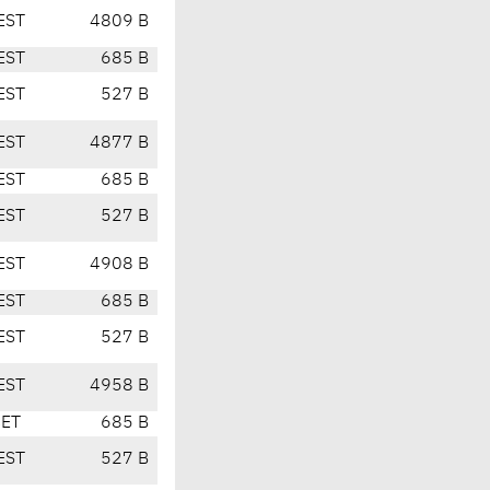
EST
4809 B
EST
685 B
EST
527 B
EST
4877 B
EST
685 B
EST
527 B
EST
4908 B
EST
685 B
EST
527 B
EST
4958 B
CET
685 B
EST
527 B