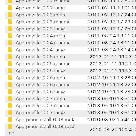
App-envfile-0.02.readme
2011-07-11 17:59 C
App-envfile-0.02.tar.gz
2011-07-11 18:01 C
App-envfile-0.03.meta
2011-07-13 17:24 C
App-envfile-0.03.readme
2011-07-13 17:23 C
App-envfile-0.03.tar.gz
2011-07-13 17:25 C
App-envfile-0.04.meta
2011-08-24 18:11 C
App-envfile-0.04.readme
2011-08-24 18:11 C
App-envfile-0.04.tar.gz
2011-08-24 18:14 C
App-envfile-0.05.meta
2012-01-11 11:23 
App-envfile-0.05.readme
2012-01-11 11:21 
App-envfile-0.05.tar.gz
2012-01-11 11:23 
App-envfile-0.06.meta
2012-10-21 18:23 C
App-envfile-0.06.readme
2012-10-21 18:22 C
App-envfile-0.06.tar.gz
2012-10-21 18:23 C
App-envfile-0.07.meta
2013-05-10 13:51 C
App-envfile-0.07.readme
2013-05-10 13:51 C
App-envfile-0.07.tar.gz
2013-05-10 13:51 C
App-pmuninstall-0.03.meta
2010-08-03 16:41 C
App-pmuninstall-0.03.read
2010-03-20 10:24 
me