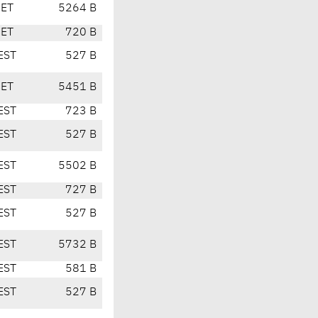
CET
5264 B
CET
720 B
EST
527 B
CET
5451 B
EST
723 B
EST
527 B
EST
5502 B
EST
727 B
EST
527 B
EST
5732 B
EST
581 B
EST
527 B