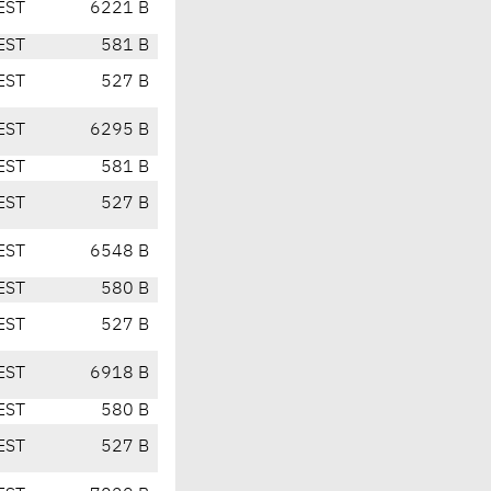
EST
6221 B
EST
581 B
EST
527 B
EST
6295 B
EST
581 B
EST
527 B
EST
6548 B
EST
580 B
EST
527 B
EST
6918 B
EST
580 B
EST
527 B