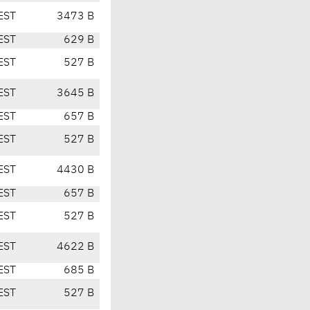
EST
3473 B
EST
629 B
EST
527 B
EST
3645 B
EST
657 B
EST
527 B
EST
4430 B
EST
657 B
EST
527 B
EST
4622 B
EST
685 B
EST
527 B