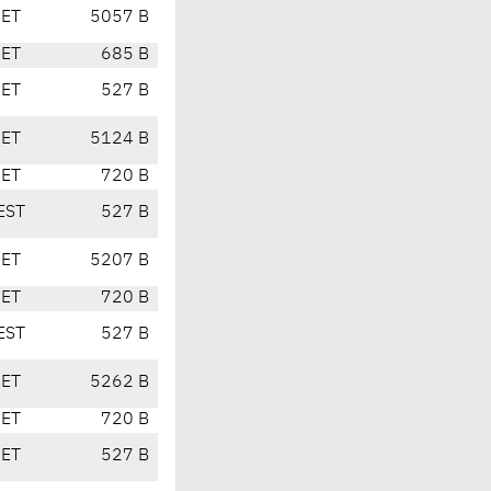
CET
5057 B
CET
685 B
CET
527 B
CET
5124 B
CET
720 B
EST
527 B
CET
5207 B
CET
720 B
EST
527 B
CET
5262 B
CET
720 B
CET
527 B