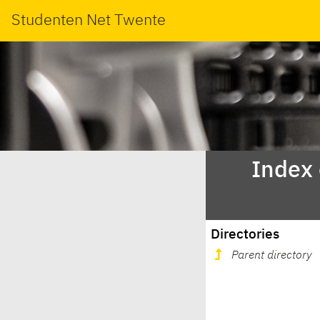
Studenten Net Twente
Index
Directories
Parent directory