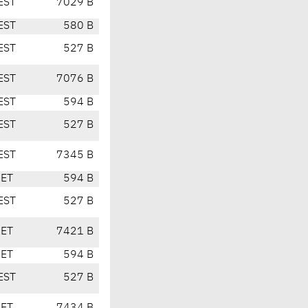
EST
7029 B
EST
580 B
EST
527 B
EST
7076 B
EST
594 B
EST
527 B
EST
7345 B
CET
594 B
EST
527 B
CET
7421 B
CET
594 B
EST
527 B