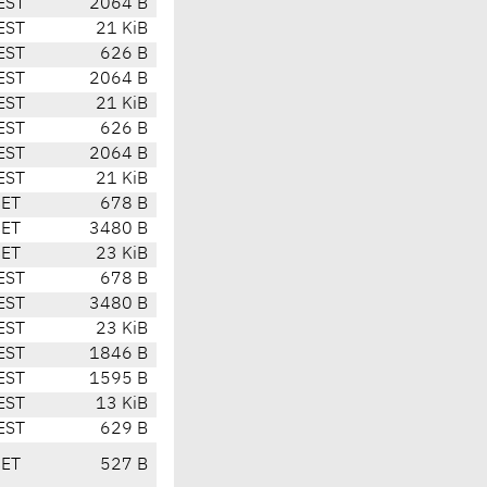
EST
2064 B
EST
21 KiB
EST
626 B
EST
2064 B
EST
21 KiB
EST
626 B
EST
2064 B
EST
21 KiB
CET
678 B
CET
3480 B
CET
23 KiB
EST
678 B
EST
3480 B
EST
23 KiB
EST
1846 B
EST
1595 B
EST
13 KiB
EST
629 B
CET
527 B