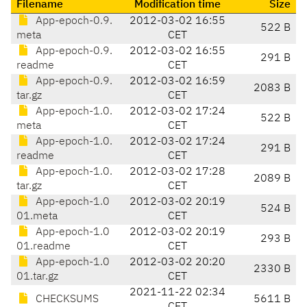
Filename
Modification time
Size
App-epoch-0.9.
2012-03-02 16:55
522 B
meta
CET
App-epoch-0.9.
2012-03-02 16:55
291 B
readme
CET
App-epoch-0.9.
2012-03-02 16:59
2083 B
tar.gz
CET
App-epoch-1.0.
2012-03-02 17:24
522 B
meta
CET
App-epoch-1.0.
2012-03-02 17:24
291 B
readme
CET
App-epoch-1.0.
2012-03-02 17:28
2089 B
tar.gz
CET
App-epoch-1.0
2012-03-02 20:19
524 B
01.meta
CET
App-epoch-1.0
2012-03-02 20:19
293 B
01.readme
CET
App-epoch-1.0
2012-03-02 20:20
2330 B
01.tar.gz
CET
2021-11-22 02:34
CHECKSUMS
5611 B