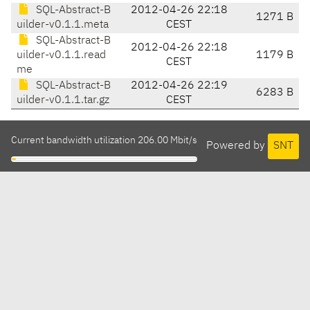
SQL-Abstract-B
2012-04-26 22:18
1271 B
uilder-v0.1.1.meta
CEST
SQL-Abstract-B
2012-04-26 22:18
uilder-v0.1.1.read
1179 B
CEST
me
SQL-Abstract-B
2012-04-26 22:19
6283 B
uilder-v0.1.1.tar.gz
CEST
Current bandwidth utilization 206.00 Mbit/s
Powered by
SNT