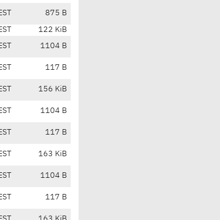
EST
875 B
EST
122 KiB
EST
1104 B
EST
117 B
EST
156 KiB
EST
1104 B
EST
117 B
EST
163 KiB
EST
1104 B
EST
117 B
EST
163 KiB