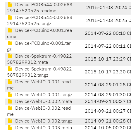
Device-PCD8544-0.02683
2015-01-03 20:24 
29147520525.readme
Device-PCD8544-0.02683
2015-01-03 20:25 
29147520525.tar.gz
Device-PCDuino-0.001.rea
2014-07-22 00:10 C
dme
Device-PCDuino-0.001.tar.
2014-07-22 00:11 C
gz
Device-Spektrum-0.49822
2015-10-17 23:29 C
5878299312.meta
Device-Spektrum-0.49822
2015-10-17 23:30 C
5878299312.tar.gz
Device-WebIO-0.001.read
2014-08-29 01:28 C
me
Device-WebIO-0.001.tar.gz
2014-08-29 01:30 C
Device-WebIO-0.002.meta
2014-09-21 00:27 C
Device-WebIO-0.002.read
2014-09-21 00:27 C
me
Device-WebIO-0.002.tar.gz
2014-09-21 00:28 C
Device-WebIO-0.003.meta
2014-10-05 00:30 C