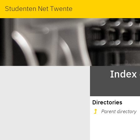
Studenten Net Twente
Index
Directories
Parent directory