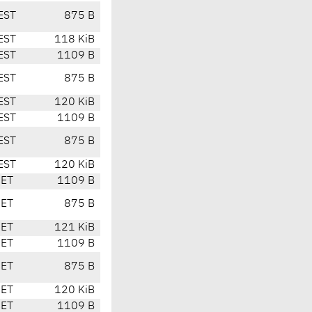
EST
875 B
EST
118 KiB
EST
1109 B
EST
875 B
EST
120 KiB
EST
1109 B
EST
875 B
EST
120 KiB
CET
1109 B
CET
875 B
CET
121 KiB
CET
1109 B
CET
875 B
CET
120 KiB
CET
1109 B