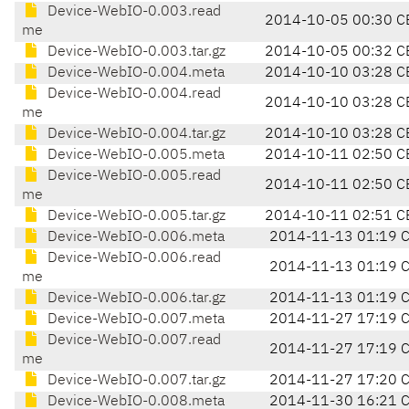
Device-WebIO-0.003.read
2014-10-05 00:30 C
me
Device-WebIO-0.003.tar.gz
2014-10-05 00:32 C
Device-WebIO-0.004.meta
2014-10-10 03:28 C
Device-WebIO-0.004.read
2014-10-10 03:28 C
me
Device-WebIO-0.004.tar.gz
2014-10-10 03:28 C
Device-WebIO-0.005.meta
2014-10-11 02:50 C
Device-WebIO-0.005.read
2014-10-11 02:50 C
me
Device-WebIO-0.005.tar.gz
2014-10-11 02:51 C
Device-WebIO-0.006.meta
2014-11-13 01:19 
Device-WebIO-0.006.read
2014-11-13 01:19 
me
Device-WebIO-0.006.tar.gz
2014-11-13 01:19 
Device-WebIO-0.007.meta
2014-11-27 17:19 
Device-WebIO-0.007.read
2014-11-27 17:19 
me
Device-WebIO-0.007.tar.gz
2014-11-27 17:20 
Device-WebIO-0.008.meta
2014-11-30 16:21 