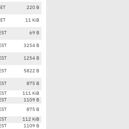
CET
220 B
CET
11 KiB
EST
69 B
EST
3254 B
EST
1254 B
EST
5822 B
EST
875 B
EST
111 KiB
EST
1109 B
EST
875 B
EST
112 KiB
EST
1109 B