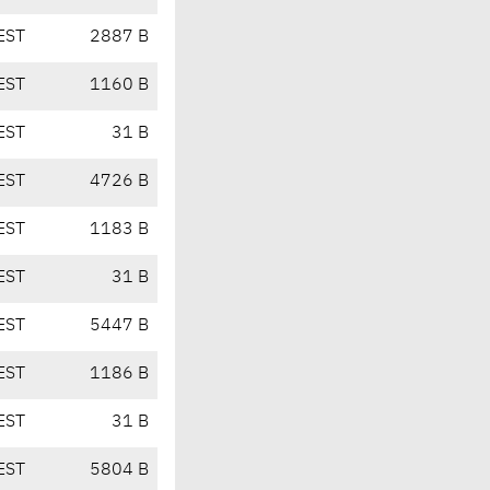
EST
2887 B
EST
1160 B
EST
31 B
EST
4726 B
EST
1183 B
EST
31 B
EST
5447 B
EST
1186 B
EST
31 B
EST
5804 B