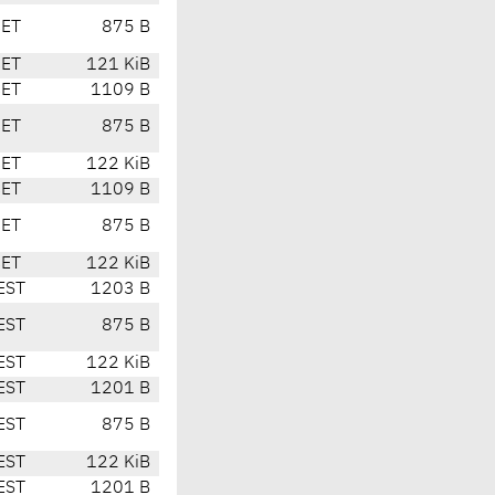
CET
875 B
CET
121 KiB
CET
1109 B
CET
875 B
CET
122 KiB
CET
1109 B
CET
875 B
CET
122 KiB
EST
1203 B
EST
875 B
EST
122 KiB
EST
1201 B
EST
875 B
EST
122 KiB
EST
1201 B