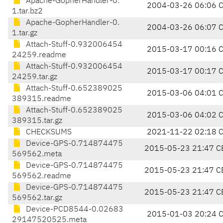
Apache-GopherHandler-0.
2004-03-26 06:06 
1.tar.bz2
Apache-GopherHandler-0.
2004-03-26 06:07 
1.tar.gz
Attach-Stuff-0.932006454
2015-03-17 00:16 
24259.readme
Attach-Stuff-0.932006454
2015-03-17 00:17 
24259.tar.gz
Attach-Stuff-0.652389025
2015-03-06 04:01 
389315.readme
Attach-Stuff-0.652389025
2015-03-06 04:02 
389315.tar.gz
CHECKSUMS
2021-11-22 02:18 
Device-GPS-0.714874475
2015-05-23 21:47 C
569562.meta
Device-GPS-0.714874475
2015-05-23 21:47 C
569562.readme
Device-GPS-0.714874475
2015-05-23 21:47 C
569562.tar.gz
Device-PCD8544-0.02683
2015-01-03 20:24 
29147520525.meta