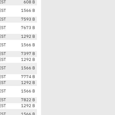
EST
608 B
EST
1566 B
EST
7593 B
EST
7673 B
EST
1292 B
EST
1566 B
EST
7397 B
EST
1292 B
EST
1566 B
EST
7774 B
EST
1292 B
EST
1566 B
EST
7822 B
EST
1292 B
EST
1566 B