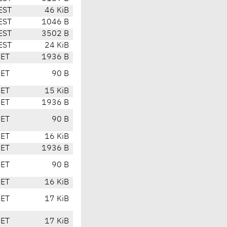
EST
46 KiB
EST
1046 B
EST
3502 B
EST
24 KiB
CET
1936 B
CET
90 B
CET
15 KiB
CET
1936 B
CET
90 B
CET
16 KiB
CET
1936 B
CET
90 B
CET
16 KiB
CET
17 KiB
CET
17 KiB