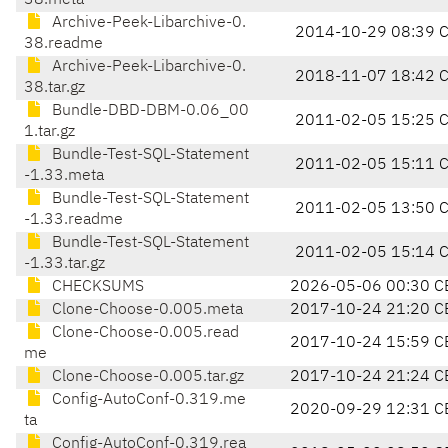
38.meta
Archive-Peek-Libarchive-0.
2014-10-29 08:39 
38.readme
Archive-Peek-Libarchive-0.
2018-11-07 18:42 
38.tar.gz
Bundle-DBD-DBM-0.06_00
2011-02-05 15:25 
1.tar.gz
Bundle-Test-SQL-Statement
2011-02-05 15:11 
-1.33.meta
Bundle-Test-SQL-Statement
2011-02-05 13:50 
-1.33.readme
Bundle-Test-SQL-Statement
2011-02-05 15:14 
-1.33.tar.gz
CHECKSUMS
2026-05-06 00:30 C
Clone-Choose-0.005.meta
2017-10-24 21:20 C
Clone-Choose-0.005.read
2017-10-24 15:59 C
me
Clone-Choose-0.005.tar.gz
2017-10-24 21:24 C
Config-AutoConf-0.319.me
2020-09-29 12:31 C
ta
Config-AutoConf-0.319.rea