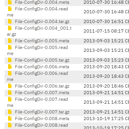
File-ConfigDir-0.004.meta
2010-07-30 16:48 C
File-ConfigDir-0.004.read
2010-07-30 16:48 C
me
File-ConfigDir-0.004.tar.gz
2010-07-30 16:51 C
File-ConfigDir-0.004_001.t
2011-07-15 08:17 C
ar.gz
File-ConfigDir-0.005.meta
2013-09-03 15:21 C
File-ConfigDir-0.005.read
2013-09-03 15:21 C
me
File-ConfigDir-0.005.tar.gz
2013-09-03 15:23 C
File-ConfigDir-0.006.meta
2013-09-20 18:43 C
File-ConfigDir-0.006.read
2013-09-20 18:43 C
me
File-ConfigDir-0.006.tar.gz
2013-09-20 18:46 C
File-ConfigDir-0.007.meta
2013-09-21 14:51 C
File-ConfigDir-0.007.read
2013-09-21 14:51 C
me
File-ConfigDir-0.007.tar.gz
2013-09-21 14:51 C
File-ConfigDir-0.008.meta
2013-10-19 17:25 C
File-ConfigDir-0.008.read
2013-10-19 17:25 C