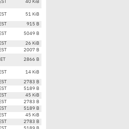
EST
40 KiB
EST
51 KiB
EST
915 B
EST
5049 B
EST
26 KiB
EST
2007 B
CET
2866 B
EST
14 KiB
EST
2783 B
EST
5189 B
EST
45 KiB
EST
2783 B
EST
5189 B
EST
45 KiB
EST
2783 B
EST
5189 B