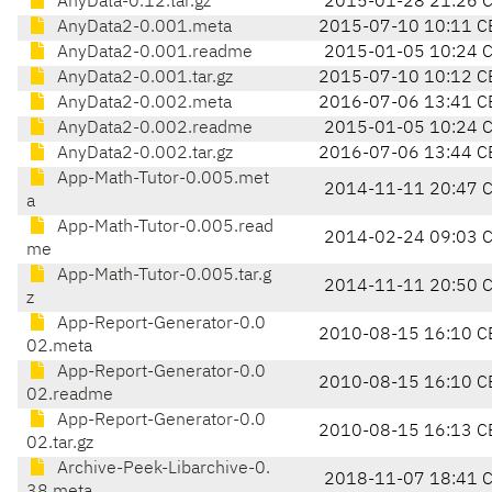
AnyData-0.12.tar.gz
2015-01-28 21:26 
AnyData2-0.001.meta
2015-07-10 10:11 C
AnyData2-0.001.readme
2015-01-05 10:24 
AnyData2-0.001.tar.gz
2015-07-10 10:12 C
AnyData2-0.002.meta
2016-07-06 13:41 C
AnyData2-0.002.readme
2015-01-05 10:24 
AnyData2-0.002.tar.gz
2016-07-06 13:44 C
App-Math-Tutor-0.005.met
2014-11-11 20:47 
a
App-Math-Tutor-0.005.read
2014-02-24 09:03 
me
App-Math-Tutor-0.005.tar.g
2014-11-11 20:50 
z
App-Report-Generator-0.0
2010-08-15 16:10 C
02.meta
App-Report-Generator-0.0
2010-08-15 16:10 C
02.readme
App-Report-Generator-0.0
2010-08-15 16:13 C
02.tar.gz
Archive-Peek-Libarchive-0.
2018-11-07 18:41 