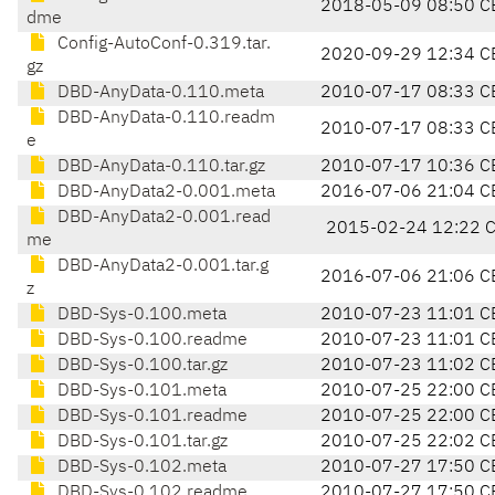
2018-05-09 08:50 C
dme
Config-AutoConf-0.319.tar.
2020-09-29 12:34 C
gz
DBD-AnyData-0.110.meta
2010-07-17 08:33 C
DBD-AnyData-0.110.readm
2010-07-17 08:33 C
e
DBD-AnyData-0.110.tar.gz
2010-07-17 10:36 C
DBD-AnyData2-0.001.meta
2016-07-06 21:04 C
DBD-AnyData2-0.001.read
2015-02-24 12:22 
me
DBD-AnyData2-0.001.tar.g
2016-07-06 21:06 C
z
DBD-Sys-0.100.meta
2010-07-23 11:01 C
DBD-Sys-0.100.readme
2010-07-23 11:01 C
DBD-Sys-0.100.tar.gz
2010-07-23 11:02 C
DBD-Sys-0.101.meta
2010-07-25 22:00 C
DBD-Sys-0.101.readme
2010-07-25 22:00 C
DBD-Sys-0.101.tar.gz
2010-07-25 22:02 C
DBD-Sys-0.102.meta
2010-07-27 17:50 C
DBD-Sys-0.102.readme
2010-07-27 17:50 C