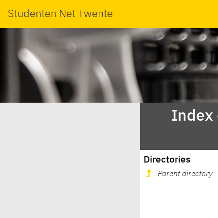
Studenten Net Twente
Index
Directories
Parent directory